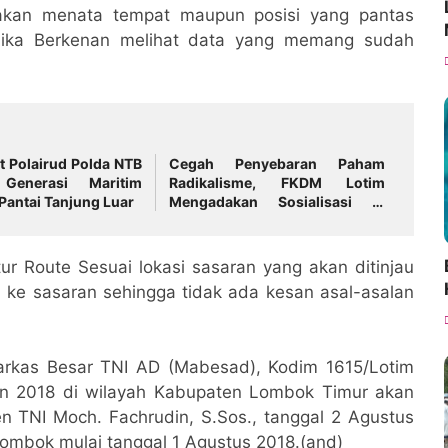
 akan menata tempat maupun posisi yang pantas
ika Berkenan melihat data yang memang sudah
t Polairud Polda NTB
Cegah Penyebaran Paham
Generasi Maritim
Radikalisme, FKDM Lotim
Pantai Tanjung Luar
Mengadakan Sosialisasi di
Pondok Pesantren
r Route Sesuai lokasi sasaran yang akan ditinjau
 ke sasaran sehingga tidak ada kesan asal-asalan
Markas Besar TNI AD (Mabesad), Kodim 1615/Lotim
n 2018 di wilayah Kabupaten Lombok Timur akan
 TNI Moch. Fachrudin, S.Sos., tanggal 2 Agustus
ombok mulai tanggal 1 Agustus 2018.(and)