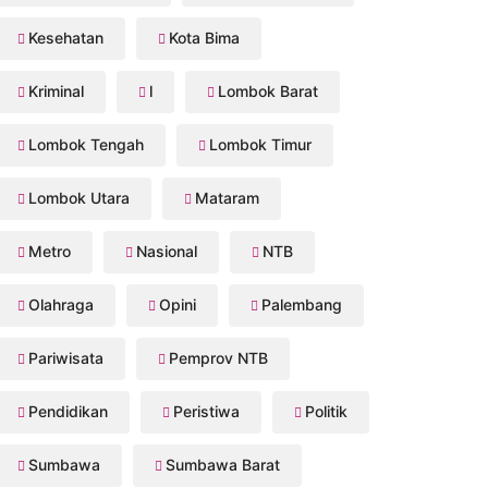
Kesehatan
Kota Bima
Kriminal
l
Lombok Barat
Lombok Tengah
Lombok Timur
Lombok Utara
Mataram
Metro
Nasional
NTB
Olahraga
Opini
Palembang
Pariwisata
Pemprov NTB
Pendidikan
Peristiwa
Politik
Sumbawa
Sumbawa Barat