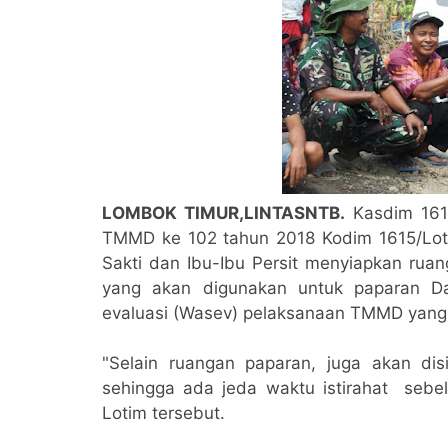
LOMBOK TIMUR,LINTASNTB.
Kasdim 161
TMMD ke 102 tahun 2018 Kodim 1615/Lo
Sakti dan Ibu-Ibu Persit menyiapkan rua
yang akan digunakan untuk paparan D
evaluasi (Wasev) pelaksanaan TMMD yang 
"Selain ruangan paparan, juga akan dis
sehingga ada jeda waktu istirahat sebe
Lotim tersebut.