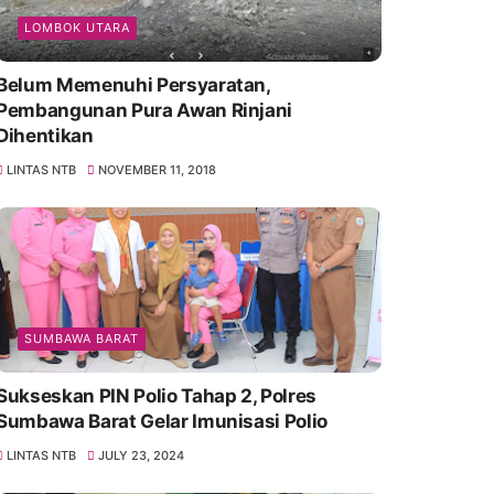
LOMBOK UTARA
Belum Memenuhi Persyaratan,
Pembangunan Pura Awan Rinjani
Dihentikan
LINTAS NTB
NOVEMBER 11, 2018
SUMBAWA BARAT
Sukseskan PIN Polio Tahap 2, Polres
Sumbawa Barat Gelar Imunisasi Polio
LINTAS NTB
JULY 23, 2024