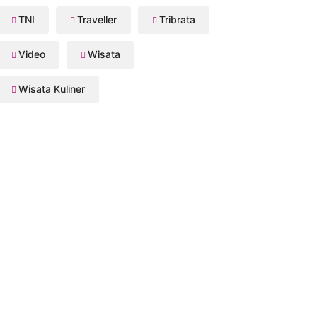
TNI
Traveller
Tribrata
Video
Wisata
Wisata Kuliner