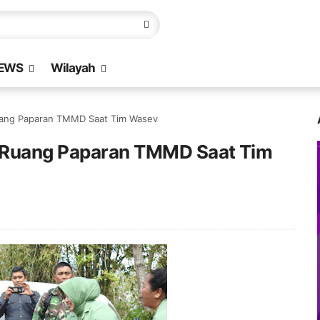
EWS
Wilayah
uang Paparan TMMD Saat Tim Wasev
 Ruang Paparan TMMD Saat Tim