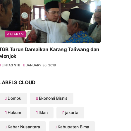
MATARAM
TGB Turun Damaikan Karang Taliwang dan
Monjok
LINTAS NTB
JANUARY 30, 2018
LABELS CLOUD
Dompu
Ekonomi Bisnis
Hukum
Iklan
jakarta
Kabar Nusantara
Kabupaten Bima