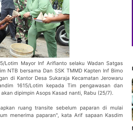
5/Lotim Mayor Inf Arifianto selaku Wadan Satgas
tim NTB bersama Dan SSK TMMD Kapten Inf Bimo
ngan di Kantor Desa Sukaraja Kecamatan Jerowaru
andim 1615/Lotim kepada Tim pengawasan dan
akan dipimpin Asops Kasad nanti, Rabu (25/7).
iapkan ruang transite sebelum paparan di mulai
lum menerima paparan", kata Arif sapaan Kasdim
M