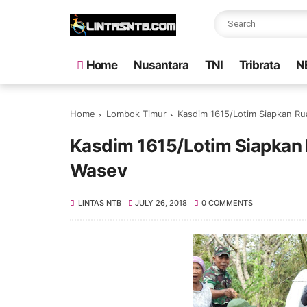
Home
Nusantara
TNI
Tribrata
N
Home
Lombok Timur
Kasdim 1615/Lotim Siapkan R
Kasdim 1615/Lotim Siapkan
Wasev
LINTAS NTB
JULY 26, 2018
0 COMMENTS