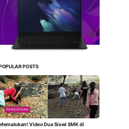
POPULAR POSTS
PENDIDIKAN
emalukan! Video Dua Siswi SMK di