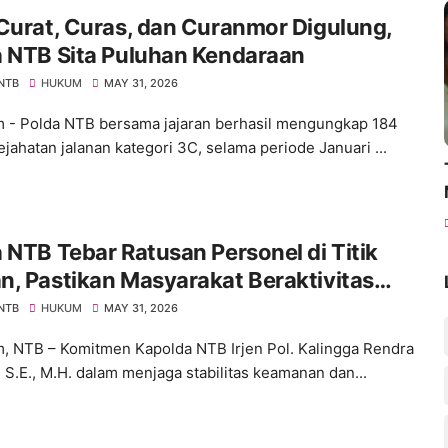
Curat, Curas, dan Curanmor Digulung,
a NTB Sita Puluhan Kendaraan
 NTB
HUKUM
MAY 31, 2026
 - Polda NTB bersama jajaran berhasil mengungkap 184
ejahatan jalanan kategori 3C, selama periode Januari ...
 NTB Tebar Ratusan Personel di Titik
, Pastikan Masyarakat Beraktivitas
an Aman
 NTB
HUKUM
MAY 31, 2026
, NTB – Komitmen Kapolda NTB Irjen Pol. Kalingga Rendra
, S.E., M.H. dalam menjaga stabilitas keamanan dan...