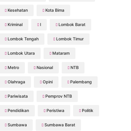
Kesehatan
Kota Bima
Kriminal
l
Lombok Barat
Lombok Tengah
Lombok Timur
Lombok Utara
Mataram
Metro
Nasional
NTB
Olahraga
Opini
Palembang
Pariwisata
Pemprov NTB
Pendidikan
Peristiwa
Politik
Sumbawa
Sumbawa Barat