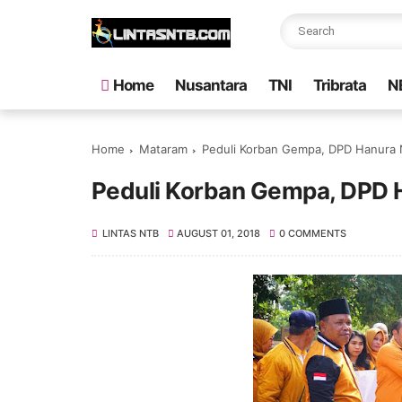
Home
Nusantara
TNI
Tribrata
N
Home
Mataram
Peduli Korban Gempa, DPD Hanura
Peduli Korban Gempa, DPD 
LINTAS NTB
AUGUST 01, 2018
0 COMMENTS