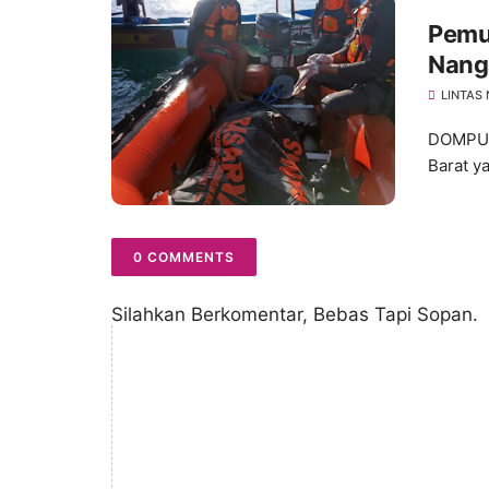
Pemu
Nang
LINTAS
DOMPU –
Barat y
0 COMMENTS
Silahkan Berkomentar, Bebas Tapi Sopan.