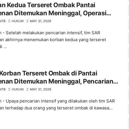
an Kedua Terseret Ombak Pantai
nan Ditemukan Meninggal, Operasi
Resmi Ditutup
 NTB
HUKUM
MAY 31, 2026
 - Setelah melakukan pencarian intensif, tim SAR
n akhirnya menemukan korban kedua yang terseret
 ...
Korban Terseret Ombak di Pantai
nan Ditemukan Meninggal, Pencarian
Korban Lainnya Berlanjut
 NTB
HUKUM
MAY 31, 2026
 - Upaya pencarian intensif yang dilakukan oleh tim SAR
n terhadap dua orang yang terseret ombak di kawasa...