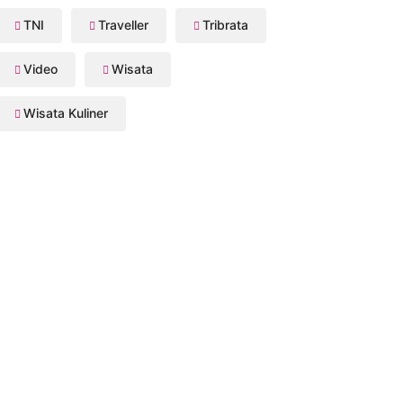
TNI
Traveller
Tribrata
Video
Wisata
Wisata Kuliner