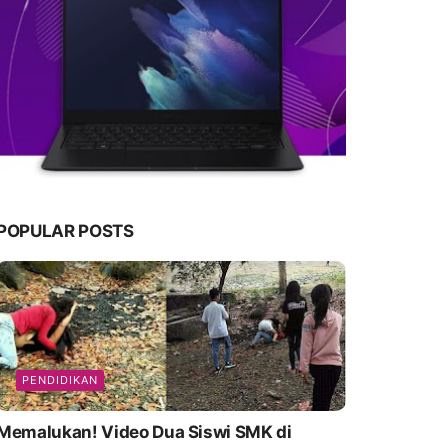
POPULAR POSTS
PENDIDIKAN
emalukan! Video Dua Siswi SMK di