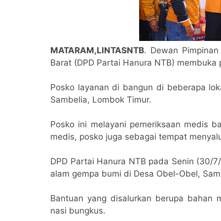
MATARAM,LINTASNTB
. Dewan Pimpinan 
Barat (DPD Partai Hanura NTB) membuka 
Posko layanan di bangun di beberapa lok
Sambelia, Lombok Timur.
Posko ini melayani pemeriksaan medis ba
medis, posko juga sebagai tempat menya
DPD Partai Hanura NTB pada Senin (30/7
alam gempa bumi di Desa Obel-Obel, Sam
Bantuan yang disalurkan berupa bahan ma
nasi bungkus.