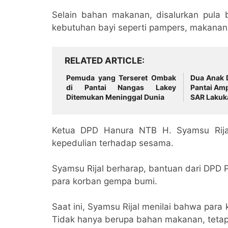
Selain bahan makanan, disalurkan pula
kebutuhan bayi seperti pampers, makanan 
RELATED ARTICLE
Pemuda yang Terseret Ombak
Dua Anak 
di Pantai Nangas Lakey
Pantai Amp
Ditemukan Meninggal Dunia
SAR Lakuk
Ketua DPD Hanura NTB H. Syamsu Rija
kepedulian terhadap sesama.
Syamsu Rijal berharap, bantuan dari DPD 
para korban gempa bumi.
Saat ini, Syamsu Rijal menilai bahwa pa
Tidak hanya berupa bahan makanan, tetapi