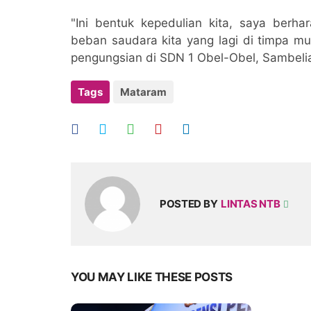
"Ini bentuk kepedulian kita, saya berha
beban saudara kita yang lagi di timpa mu
pengungsian di SDN 1 Obel-Obel, Sambelia
Tags
Mataram
POSTED BY
LINTAS NTB
YOU MAY LIKE THESE POSTS