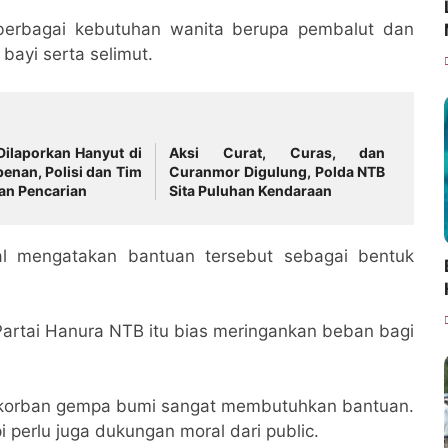
 berbagai kebutuhan wanita berupa pembalut dan
bayi serta selimut.
Dilaporkan Hanyut di
Aksi Curat, Curas, dan
enan, Polisi dan Tim
Curanmor Digulung, Polda NTB
an Pencarian
Sita Puluhan Kendaraan
l mengatakan bantuan tersebut sebagai bentuk
Partai Hanura NTB itu bias meringankan beban bagi
ra korban gempa bumi sangat membutuhkan bantuan.
 perlu juga dukungan moral dari public.