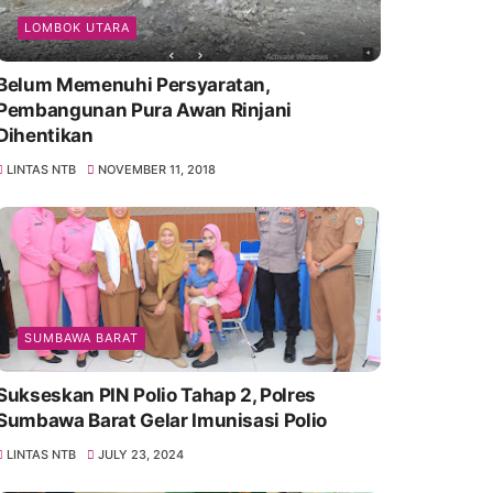
LOMBOK UTARA
Belum Memenuhi Persyaratan,
Pembangunan Pura Awan Rinjani
Dihentikan
LINTAS NTB
NOVEMBER 11, 2018
SUMBAWA BARAT
Sukseskan PIN Polio Tahap 2, Polres
Sumbawa Barat Gelar Imunisasi Polio
LINTAS NTB
JULY 23, 2024