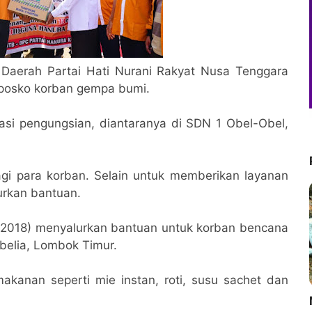
Daerah Partai Hati Nurani Rakyat Nusa Tenggara
posko korban gempa bumi.
asi pengungsian, diantaranya di SDN 1 Obel-Obel,
gi para korban. Selain untuk memberikan layanan
lurkan bantuan.
/2018) menyalurkan bantuan untuk korban bencana
belia, Lombok Timur.
kanan seperti mie instan, roti, susu sachet dan
M