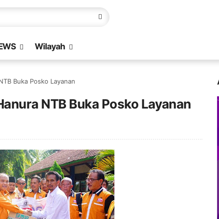
EWS
Wilayah
 NTB Buka Posko Layanan
Hanura NTB Buka Posko Layanan