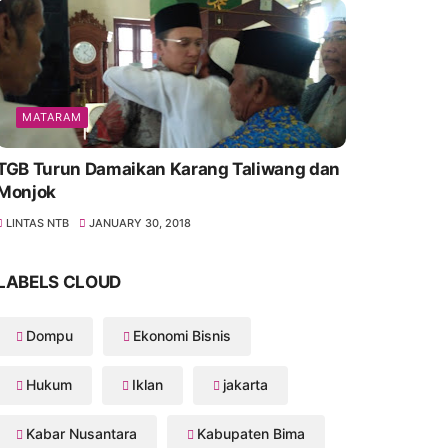
MATARAM
TGB Turun Damaikan Karang Taliwang dan
Monjok
LINTAS NTB
JANUARY 30, 2018
LABELS CLOUD
Dompu
Ekonomi Bisnis
Hukum
Iklan
jakarta
Kabar Nusantara
Kabupaten Bima