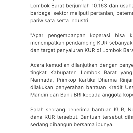
Lombok Barat berjumlah 10.163 dan usaha
berbagai sektor meliputi pertanian, peter
pariwisata serta industri.
"Agar pengembangan koperasi bisa ki
menempatkan pendamping KUR sebanyak 4
dan target penyaluran KUR di Lombok Bara
Acara kemudian dilanjutkan dengan penyer
tingkat Kabupaten Lombok Barat yang
Narmada, Primkop Kartika Dharma Rinjan
dilakukan penyerahan bantuan Kredit Us
Mandiri dan Bank BRI kepada anggota kope
Salah seorang penerima bantuan KUR, No
dana KUR tersebut. Bantuan tersebut di
sedang dibangun bersama ibunya.