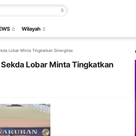
EWS
Wilayah
Sekda Lobar Minta Tingkatkan Sinergitas
i, Sekda Lobar Minta Tingkatkan