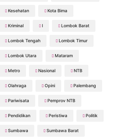
Kesehatan
Kota Bima
Kriminal
l
Lombok Barat
Lombok Tengah
Lombok Timur
Lombok Utara
Mataram
Metro
Nasional
NTB
Olahraga
Opini
Palembang
Pariwisata
Pemprov NTB
Pendidikan
Peristiwa
Politik
Sumbawa
Sumbawa Barat