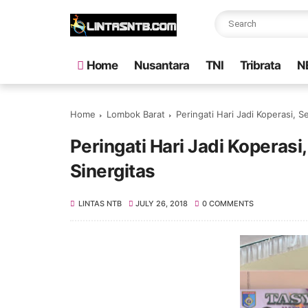
Home
Nusantara
TNI
Tribrata
N
Home
Lombok Barat
Peringati Hari Jadi Koperasi, 
Peringati Hari Jadi Koperas
Sinergitas
LINTAS NTB
JULY 26, 2018
0 COMMENTS