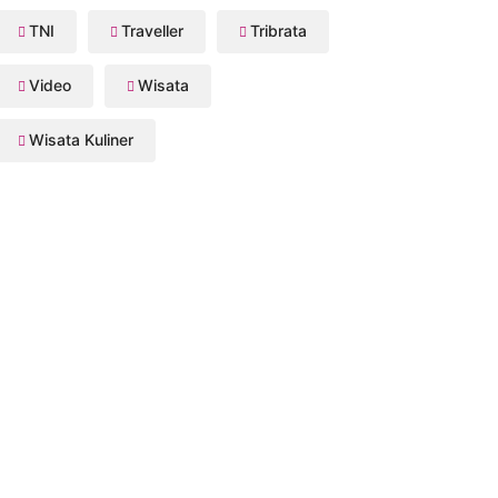
TNI
Traveller
Tribrata
Video
Wisata
Wisata Kuliner