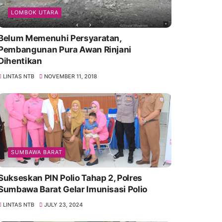
LOMBOK UTARA
Belum Memenuhi Persyaratan,
Pembangunan Pura Awan Rinjani
Dihentikan
LINTAS NTB
NOVEMBER 11, 2018
SUMBAWA BARAT
Sukseskan PIN Polio Tahap 2, Polres
Sumbawa Barat Gelar Imunisasi Polio
LINTAS NTB
JULY 23, 2024