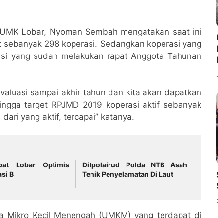
n UMK Lobar, Nyoman Sembah mengatakan saat ini
at sebanyak 298 koperasi. Sedangkan koperasi yang
rasi yang sudah melakukan rapat Anggota Tahunan
valuasi sampai akhir tahun dan kita akan dapatkan
hingga target RPJMD 2019 koperasi aktif sebanyak
dari yang aktif, tercapai” katanya.
pat Lobar Optimis
Ditpolairud Polda NTB Asah
asi B
Tenik Penyelamatan Di Laut
ha Mikro Kecil Menengah (UMKM) yang terdapat di