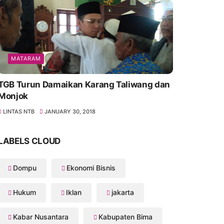
MATARAM
TGB Turun Damaikan Karang Taliwang dan
Monjok
LINTAS NTB
JANUARY 30, 2018
LABELS CLOUD
Dompu
Ekonomi Bisnis
Hukum
Iklan
jakarta
Kabar Nusantara
Kabupaten Bima