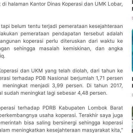
t di halaman Kantor Dinas Koperasi dan UMK Lobar,
 tapi belum tentu terjadi pemerataan kesejahteraan
elakukan pemerataan pendapatan tersebut adalah
angunan koperasi perlu diteruskan dari waktu ke
ungan sehingga masalah kemiskinan, dan angka
iq.
perasi dan UKM yang telah diolah, dari tahun ke
erasi terhadap PDB Nasional berjumlah 1,71 persen
 meningkat menjadi 3,99 persen. Di tahun 2017,
al sudah meningkat lagi sebesar 4,48 persen.
koperasi terhadap PDRB Kabupaten Lombok Barat
berkembangnya usaha koperasi. Terakhir saya juga
erintah bisa saling bersinergi sehingga koperasi
lam meningkatkan kesejahteraan masyarakat kita,”