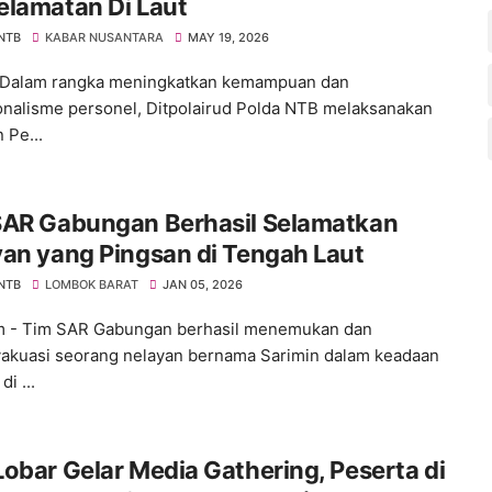
elamatan Di Laut
 NTB
KABAR NUSANTARA
MAY 19, 2026
 Dalam rangka meningkatkan kemampuan dan
onalisme personel, Ditpolairud Polda NTB melaksanakan
 Pe...
SAR Gabungan Berhasil Selamatkan
an yang Pingsan di Tengah Laut
 NTB
LOMBOK BARAT
JAN 05, 2026
m - Tim SAR Gabungan berhasil menemukan dan
kuasi seorang nelayan bernama Sarimin dalam keadaan
di ...
obar Gelar Media Gathering, Peserta di