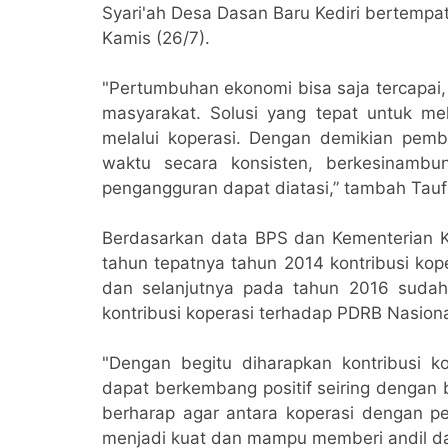
Syari'ah Desa Dasan Baru Kediri bertempa
Kamis (26/7).
"Pertumbuhan ekonomi bisa saja tercapai,
masyarakat. Solusi yang tepat untuk m
melalui koperasi. Dengan demikian pemb
waktu secara konsisten, berkesinamb
pengangguran dapat diatasi,” tambah Tauf
Berdasarkan data BPS dan Kementerian Ko
tahun tepatnya tahun 2014 kontribusi kop
dan selanjutnya pada tahun 2016 sudah
kontribusi koperasi terhadap PDRB Nasion
"Dengan begitu diharapkan kontribusi 
dapat berkembang positif seiring dengan 
berharap agar antara koperasi dengan pem
menjadi kuat dan mampu memberi andil da