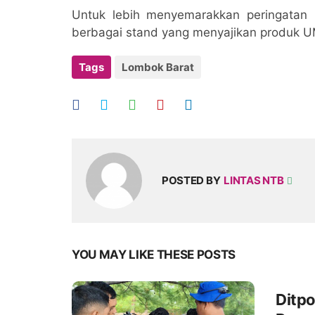
Untuk lebih menyemarakkan peringatan 
berbagai stand yang menyajikan produk UM
Tags
Lombok Barat
POSTED BY
LINTAS NTB
YOU MAY LIKE THESE POSTS
Ditpo