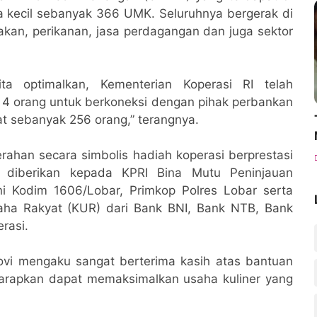
 kecil sebanyak 366 UMK. Seluruhnya bergerak di
nakan, perikanan, jasa perdagangan dan juga sektor
ta optimalkan, Kementerian Koperasi RI telah
 orang untuk berkoneksi dengan pihak perbankan
t sebanyak 256 orang,” terangnya.
ahan secara simbolis hadiah koperasi berprestasi
 diberikan kepada KPRI Bina Mutu Peninjauan
i Kodim 1606/Lobar, Primkop Polres Lobar serta
aha Rakyat (KUR) dari Bank BNI, Bank NTB, Bank
rasi.
vi mengaku sangat berterima kasih atas bantuan
harapkan dapat memaksimalkan usaha kuliner yang