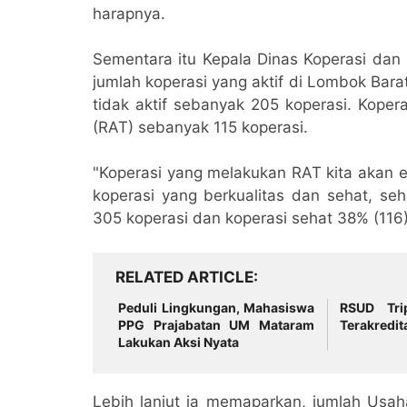
harapnya.
Sementara itu Kepala Dinas Koperasi da
jumlah koperasi yang aktif di Lombok Bar
tidak aktif sebanyak 205 koperasi. Kope
(RAT) sebanyak 115 koperasi.
"Koperasi yang melakukan RAT kita akan e
koperasi yang berkualitas dan sehat, se
305 koperasi dan koperasi sehat 38% (116) 
RELATED ARTICLE
Peduli Lingkungan, Mahasiswa
RSUD Tri
PPG Prajabatan UM Mataram
Terakredit
Lakukan Aksi Nyata
Lebih lanjut ia memaparkan, jumlah Usa