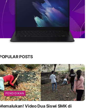
POPULAR POSTS
PENDIDIKAN
emalukan! Video Dua Siswi SMK di