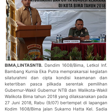
BIMA,LINTASNTB.
Dandim 1608/Bima, Letkol lnf.
Bambang Kurnia Eka Putra memprakarsai kegiatan
silaturahmi dan cipta kondisi keamanan dan
ketertiban pasca pilkada serentak pemilihan
Gubernur-Wakil Gubernur NTB dan Walikota-Wakil
Walikota Bima tahun 2018 yang dilaksanakan pada
27 Juni 2018, Rabu (9/07) bertempat di lapangan
Kodim 1608/Bima jalan Sukarno Hatta Kel. Sadia