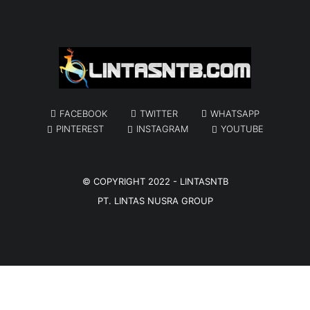
FACEBOOK
TWITTER
WHATSAPP
PINTEREST
INSTAGRAM
YOUTUBE
© COPYRIGHT 2022 -
LINTASNTB
PT. LINTAS NUSRA GROUP