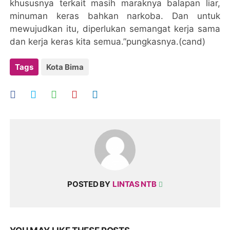
khususnya terkait masih maraknya balapan liar,
minuman keras bahkan narkoba. Dan untuk
mewujudkan itu, diperlukan semangat kerja sama
dan kerja keras kita semua.”pungkasnya.(cand)
Tags
Kota Bima
POSTED BY
LINTAS NTB