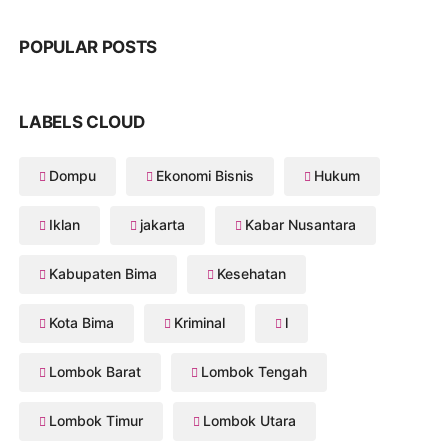
POPULAR POSTS
LABELS CLOUD
Dompu
Ekonomi Bisnis
Hukum
Iklan
jakarta
Kabar Nusantara
Kabupaten Bima
Kesehatan
Kota Bima
Kriminal
l
Lombok Barat
Lombok Tengah
Lombok Timur
Lombok Utara