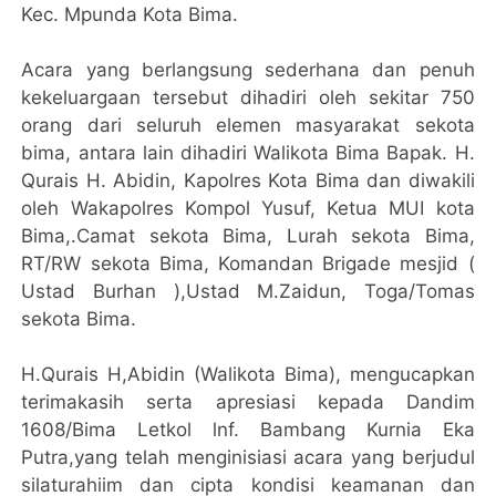
Kec. Mpunda Kota Bima.
Acara yang berlangsung sederhana dan penuh
kekeluargaan tersebut dihadiri oleh sekitar 750
orang dari seluruh elemen masyarakat sekota
bima, antara lain dihadiri Walikota Bima Bapak. H.
Qurais H. Abidin, Kapolres Kota Bima dan diwakili
oleh Wakapolres Kompol Yusuf, Ketua MUI kota
Bima,.Camat sekota Bima, Lurah sekota Bima,
RT/RW sekota Bima, Komandan Brigade mesjid (
Ustad Burhan ),Ustad M.Zaidun, Toga/Tomas
sekota Bima.
H.Qurais H,Abidin (Walikota Bima), mengucapkan
terimakasih serta apresiasi kepada Dandim
1608/Bima Letkol lnf. Bambang Kurnia Eka
Putra,yang telah menginisiasi acara yang berjudul
silaturahiim dan cipta kondisi keamanan dan