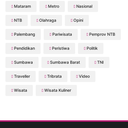
Mataram
Metro
Nasional
NTB
Olahraga
Opini
Palembang
Pariwisata
Pemprov NTB
Pendidikan
Peristiwa
Politik
Sumbawa
Sumbawa Barat
TNI
Traveller
Tribrata
Video
Wisata
Wisata Kuliner