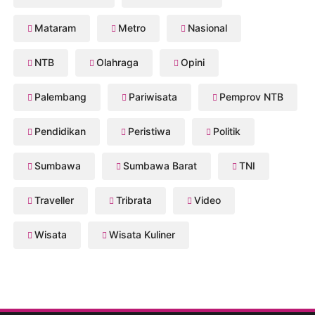
Mataram
Metro
Nasional
NTB
Olahraga
Opini
Palembang
Pariwisata
Pemprov NTB
Pendidikan
Peristiwa
Politik
Sumbawa
Sumbawa Barat
TNI
Traveller
Tribrata
Video
Wisata
Wisata Kuliner