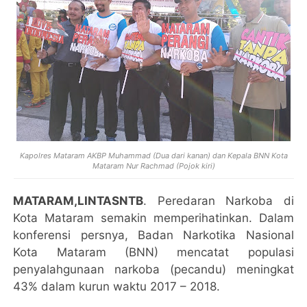
Kapolres Mataram AKBP Muhammad (Dua dari kanan) dan Kepala BNN Kota
Mataram Nur Rachmad (Pojok kiri)
MATARAM,LINTASNTB
. Peredaran Narkoba di
Kota Mataram semakin memperihatinkan. Dalam
konferensi persnya, Badan Narkotika Nasional
Kota Mataram (BNN) mencatat populasi
penyalahgunaan narkoba (pecandu) meningkat
43% dalam kurun waktu 2017 – 2018.