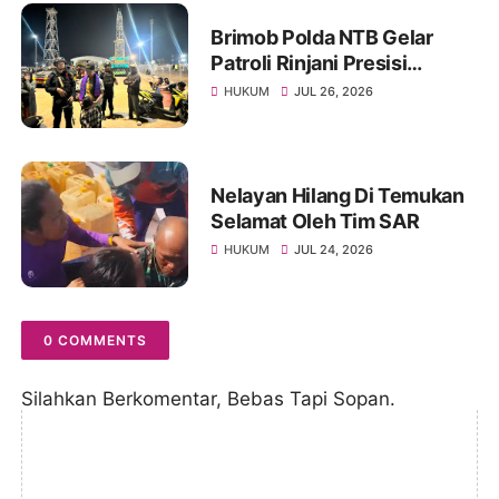
Brimob Polda NTB Gelar
Patroli Rinjani Presisi
Serentak, Perkuat
HUKUM
JUL 26, 2026
Keamanan di Seluruh
Wilayah
Nelayan Hilang Di Temukan
Selamat Oleh Tim SAR
HUKUM
JUL 24, 2026
0 COMMENTS
Silahkan Berkomentar, Bebas Tapi Sopan.