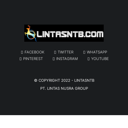
FACEBOOK
TWITTER
WHATSAPP
PINTEREST
INSTAGRAM
YOUTUBE
© COPYRIGHT 2022 -
LINTASNTB
PT. LINTAS NUSRA GROUP