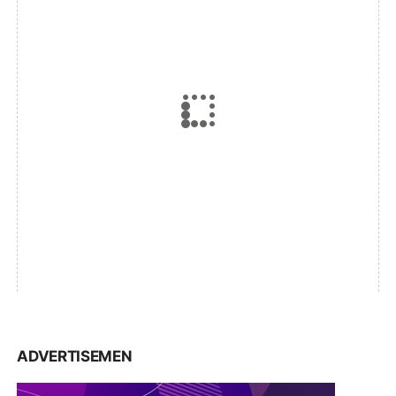
ADVERTISEMEN