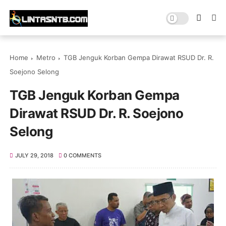
Home
Metro
TGB Jenguk Korban Gempa Dirawat RSUD Dr. R.
Soejono Selong
TGB Jenguk Korban Gempa
Dirawat RSUD Dr. R. Soejono
Selong
JULY 29, 2018
0 COMMENTS