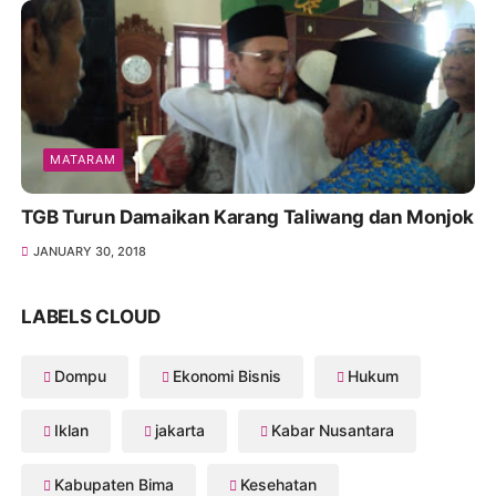
MATARAM
TGB Turun Damaikan Karang Taliwang dan Monjok
JANUARY 30, 2018
LABELS CLOUD
Dompu
Ekonomi Bisnis
Hukum
Iklan
jakarta
Kabar Nusantara
Kabupaten Bima
Kesehatan