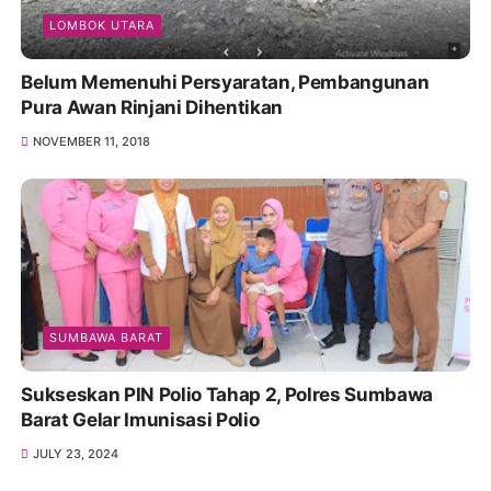
LOMBOK UTARA
Belum Memenuhi Persyaratan, Pembangunan
Pura Awan Rinjani Dihentikan
NOVEMBER 11, 2018
SUMBAWA BARAT
Sukseskan PIN Polio Tahap 2, Polres Sumbawa
Barat Gelar Imunisasi Polio
JULY 23, 2024