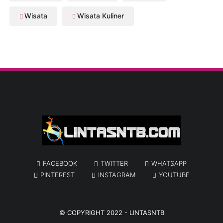
Wisata
Wisata Kuliner
FACEBOOK
TWITTER
WHATSAPP
PINTEREST
INSTAGRAM
YOUTUBE
© COPYRIGHT 2022 -
LINTASNTB