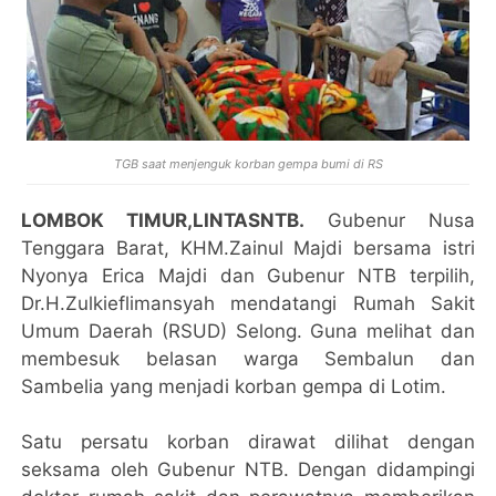
TGB saat menjenguk korban gempa bumi di RS
LOMBOK TIMUR,LINTASNTB.
Gubenur Nusa
Tenggara Barat, KHM.Zainul Majdi bersama istri
Nyonya Erica Majdi dan Gubenur NTB terpilih,
Dr.H.Zulkieflimansyah mendatangi Rumah Sakit
Umum Daerah (RSUD) Selong. Guna melihat dan
membesuk belasan warga Sembalun dan
Sambelia yang menjadi korban gempa di Lotim.
Satu persatu korban dirawat dilihat dengan
seksama oleh Gubenur NTB. Dengan didampingi