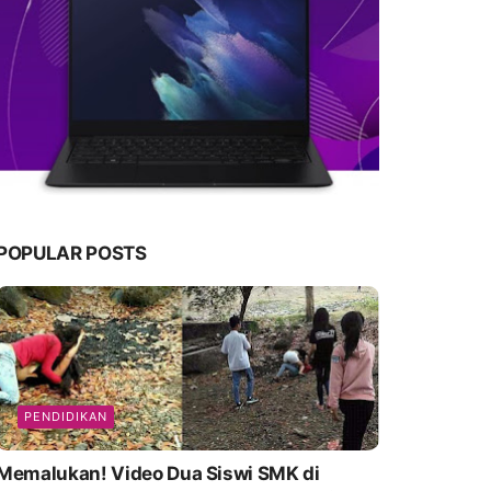
POPULAR POSTS
PENDIDIKAN
emalukan! Video Dua Siswi SMK di