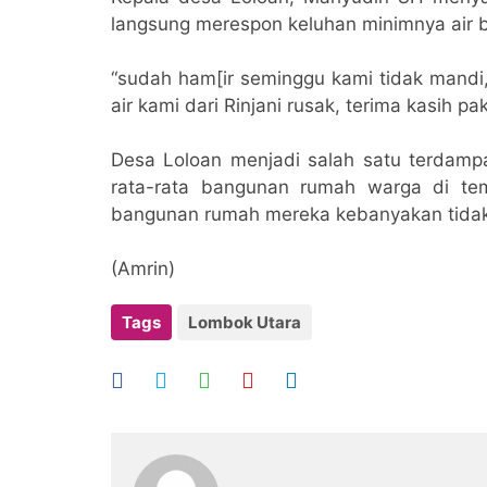
langsung merespon keluhan minimnya air 
“sudah ham[ir seminggu kami tidak mandi,
air kami dari Rinjani rusak, terima kasih p
Desa Loloan menjadi salah satu terdamp
rata-rata bangunan rumah warga di tem
bangunan rumah mereka kebanyakan tida
(Amrin)
Tags
Lombok Utara