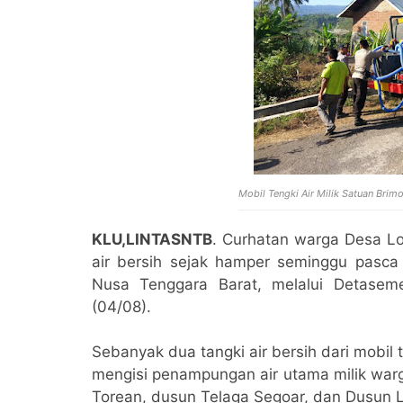
Mobil Tengki Air Milik Satuan Bri
KLU,LINTASNTB
. Curhatan warga Desa L
air bersih sejak hamper seminggu pasc
Nusa Tenggara Barat, melalui Detaseme
(04/08).
Sebanyak dua tangki air bersih dari mobil 
mengisi penampungan air utama milik warg
Torean, dusun Telaga Segoar, dan Dusun L