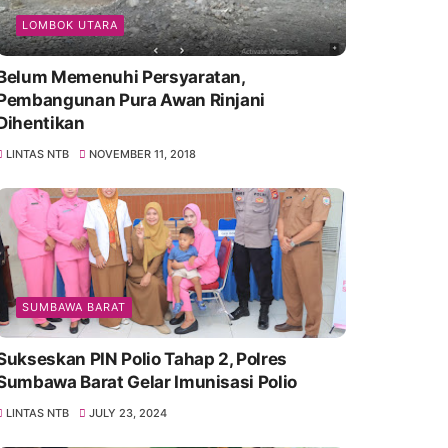
LOMBOK UTARA
Belum Memenuhi Persyaratan,
Pembangunan Pura Awan Rinjani
Dihentikan
LINTAS NTB
NOVEMBER 11, 2018
SUMBAWA BARAT
Sukseskan PIN Polio Tahap 2, Polres
Sumbawa Barat Gelar Imunisasi Polio
LINTAS NTB
JULY 23, 2024