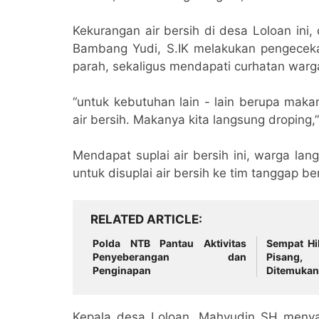
Kekurangan air bersih di desa Loloan ini
Bambang Yudi, S.IK melakukan pengecek
parah, sekaligus mendapati curhatan warga
“untuk kebutuhan lain - lain berupa mak
air bersih. Makanya kita langsung droping,”
Mendapat suplai air bersih ini, warga lan
untuk disuplai air bersih ke tim tanggap b
RELATED ARTICLE
Polda NTB Pantau Aktivitas
Sempat Hi
Penyeberangan dan
Pisang,
Penginapan
Ditemukan
Kepala desa Loloan, Mahyudin SH menya