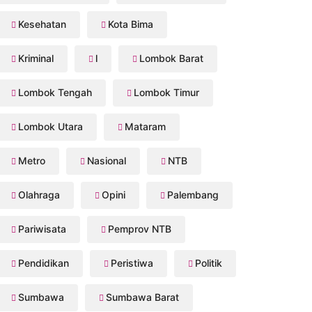
Kesehatan
Kota Bima
Kriminal
l
Lombok Barat
Lombok Tengah
Lombok Timur
Lombok Utara
Mataram
Metro
Nasional
NTB
Olahraga
Opini
Palembang
Pariwisata
Pemprov NTB
Pendidikan
Peristiwa
Politik
Sumbawa
Sumbawa Barat