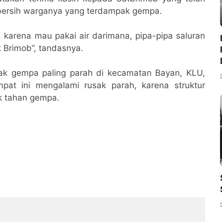
bersih warganya yang terdampak gempa.
 karena mau pakai air darimana, pipa-pipa saluran
ak Brimob”, tandasnya.
ak gempa paling parah di kecamatan Bayan, KLU,
pat ini mengalami rusak parah, karena struktur
k tahan gempa.