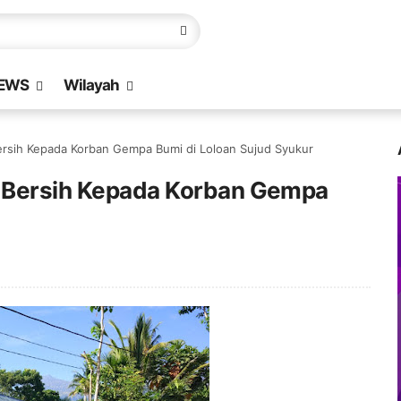
EWS
Wilayah
Bersih Kepada Korban Gempa Bumi di Loloan Sujud Syukur
r Bersih Kepada Korban Gempa