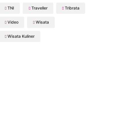
TNI
Traveller
Tribrata
Video
Wisata
Wisata Kuliner