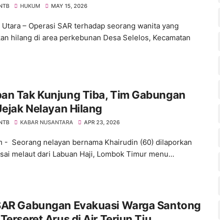
 NTB
HUKUM
MAY 15, 2026
Utara – Operasi SAR terhadap seorang wanita yang
kan hilang di area perkebunan Desa Selelos, Kecamatan
an Tak Kunjung Tiba, Tim Gabungan
Jejak Nelayan Hilang
 NTB
KABAR NUSANTARA
APR 23, 2026
 - Seorang nelayan bernama Khairudin (60) dilaporkan
usai melaut dari Labuan Haji, Lombok Timur menu...
SAR Gabungan Evakuasi Warga Santong
Terseret Arus di Air Terjun Tiu