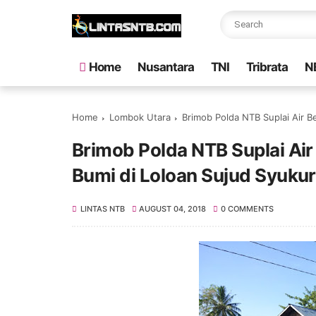
Home
Nusantara
TNI
Tribrata
N
Home
Lombok Utara
Brimob Polda NTB Suplai Air 
Brimob Polda NTB Suplai Ai
Bumi di Loloan Sujud Syukur
LINTAS NTB
AUGUST 04, 2018
0 COMMENTS