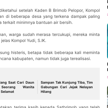
, diketahui setelah Kaden B Brimob Pelopor, Kompol
an di beberapa desa yang terkena dampak paling
 terkait minimnya bantuan air bersih.
anan, warga sudah merasa tercukupi, mereka minta
 jelas Kompol Yudi, S.IK.
gsung histeris, betapa tidak beberapa kali meminta
encana kabupaten, namun tidak juga terealisasi.
lang Saat Cari Daun
Sampan Tak Kunjung Tiba, Tim
 Seorang Wanita
Gabungan Cari Jejak Nelayan
 Selamat
Hilang
takan terima kasih kepada Satbrimob yang telah