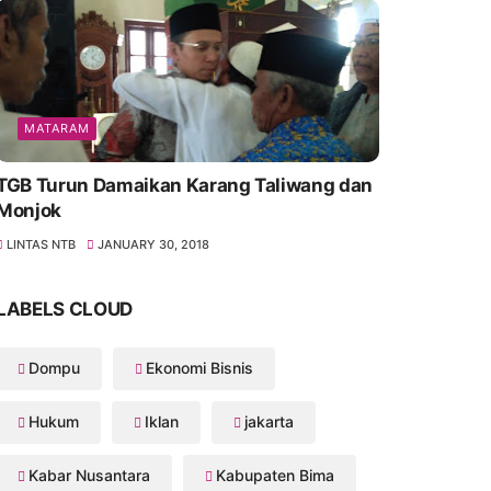
MATARAM
TGB Turun Damaikan Karang Taliwang dan
Monjok
LINTAS NTB
JANUARY 30, 2018
LABELS CLOUD
Dompu
Ekonomi Bisnis
Hukum
Iklan
jakarta
Kabar Nusantara
Kabupaten Bima