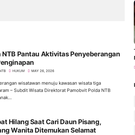
a NTB Pantau Aktivitas Penyeberangan
Penginapan
 NTB
HUKUM
MAY 26, 2026
rangan wisatawan menuju kawasan wisata tiga
taram – Subdit Wisata Direktorat Pamobvit Polda NTB
nak...
t Hilang Saat Cari Daun Pisang,
ang Wanita Ditemukan Selamat