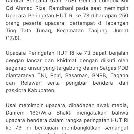
Darurat Bencana (Dan PDB) Gempa Lombok Kol
Czi Ahmad Rizal Ramdhani pada saat memimpin
Upacara Peringatan HUT RI ke 73 dihadapan 250
orang peserta upacara, bertempat di lapangan
Tioq Tata Tunaq, Kecamatan Tanjung, Jumat
(17/8).
Upacara Peringatan HUT RI ke 73 dapat berjalan
dengan lancar dan khidmat dengan diikuti oleh
segenap unsur yang tergabung dalam Satgas PDB
diantaranya TNI, Polri, Basarnas, BNPB, Tagana
dan Relawan serta pengibar bendera dari
paskibra Kabupaten.
Usai memimpin upacara, dihadapan awak media,
Danrem 162/Wira Bhakti mengatakan bahwa
upacara bendera dalam rangka peringatan HUT RI
ke 73 ini bertujuan membangkitkan semangat