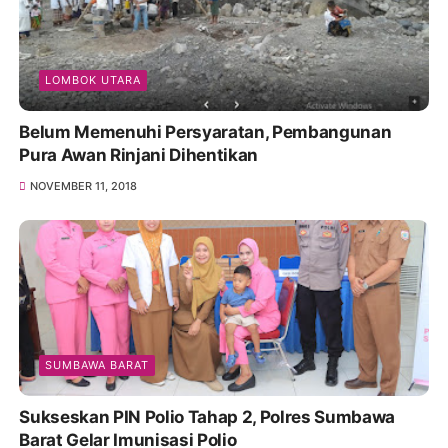
LOMBOK UTARA
Belum Memenuhi Persyaratan, Pembangunan
Pura Awan Rinjani Dihentikan
NOVEMBER 11, 2018
SUMBAWA BARAT
Sukseskan PIN Polio Tahap 2, Polres Sumbawa
Barat Gelar Imunisasi Polio