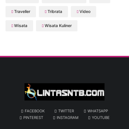
Traveller
Tribrata
Video
Wisata
Wisata Kuliner
FACEBOOK
TWITTER
WHATSAPP
PINTEREST
INSTAGRAM
YOUTUBE