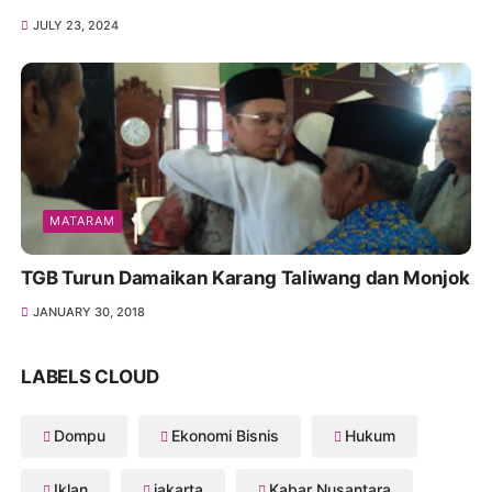
JULY 23, 2024
MATARAM
TGB Turun Damaikan Karang Taliwang dan Monjok
JANUARY 30, 2018
LABELS CLOUD
Dompu
Ekonomi Bisnis
Hukum
Iklan
jakarta
Kabar Nusantara