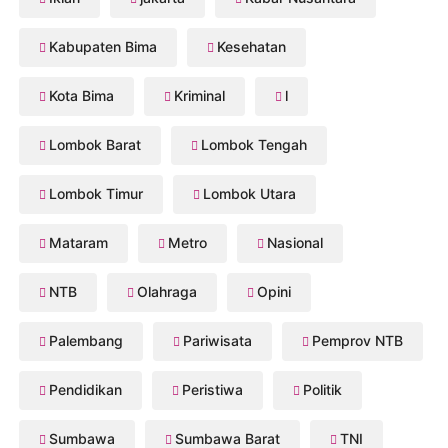
Kabupaten Bima
Kesehatan
Kota Bima
Kriminal
l
Lombok Barat
Lombok Tengah
Lombok Timur
Lombok Utara
Mataram
Metro
Nasional
NTB
Olahraga
Opini
Palembang
Pariwisata
Pemprov NTB
Pendidikan
Peristiwa
Politik
Sumbawa
Sumbawa Barat
TNI