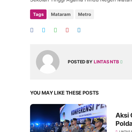
Tags
Mataram
Metro
POSTED BY
LINTAS NTB
YOU MAY LIKE THESE POSTS
Aksi 
Pold
LINTAS