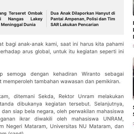
ang Terseret Ombak
Dua Anak Dilaporkan Hanyut di
ai Nangas Lakey
Pantai Ampenan, Polisi dan Tim
 Meninggal Dunia
SAR Lakukan Pencarian
at bagi anak-anak kami, saat ini harus kita pahami
hadap arus global, untuk itu kegiatan seperti ini
p semoga dengan kehadiran Wiranto sebagai
pat memperoleh tambahan wawasan dan pemikiran.
am, ditemani Sekda, Rektor Unram melakukan
anda dibukanya kegiatan tersebut. Selanjutnya,
a dan siap bela negara, oleh perwakilan mahasiswa
anganan ikrar diwakili oleh mahasiswa UNRAM,
lam Negeri Mataram, Universitas NU Mataram, dan
am.(cand)