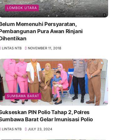
LOMBOK UTARA
Belum Memenuhi Persyaratan,
Pembangunan Pura Awan Rinjani
Dihentikan
LINTAS NTB
NOVEMBER 11, 2018
SUMBAWA BARAT
Sukseskan PIN Polio Tahap 2, Polres
Sumbawa Barat Gelar Imunisasi Polio
LINTAS NTB
JULY 23, 2024