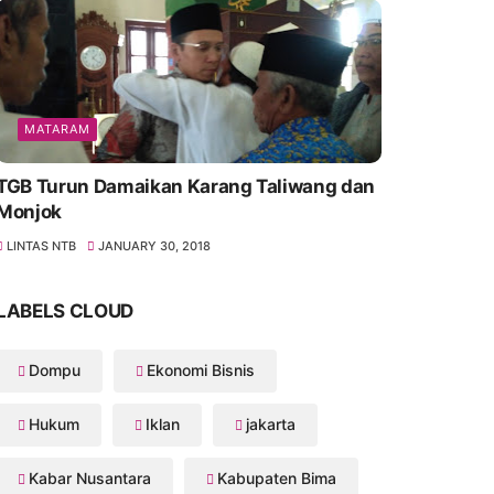
MATARAM
TGB Turun Damaikan Karang Taliwang dan
Monjok
LINTAS NTB
JANUARY 30, 2018
LABELS CLOUD
Dompu
Ekonomi Bisnis
Hukum
Iklan
jakarta
Kabar Nusantara
Kabupaten Bima