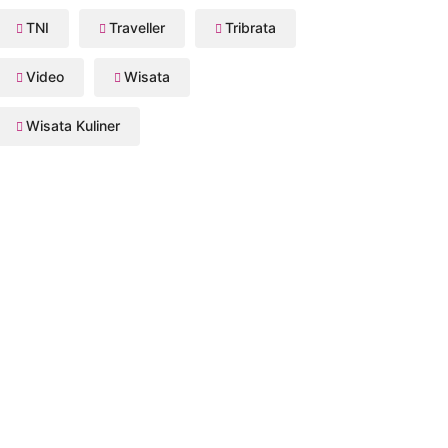
TNI
Traveller
Tribrata
Video
Wisata
Wisata Kuliner