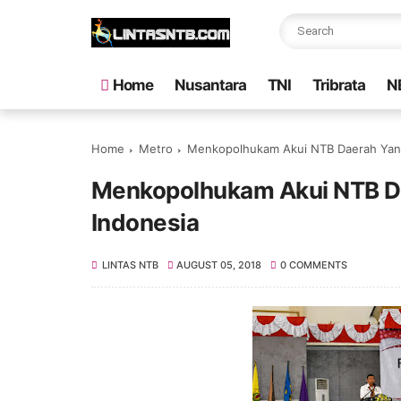
Home
Nusantara
TNI
Tribrata
N
Home
Metro
Menkopolhukam Akui NTB Daerah Yang 
Menkopolhukam Akui NTB Da
Indonesia
LINTAS NTB
AUGUST 05, 2018
0 COMMENTS