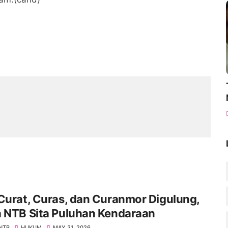
Curat, Curas, dan Curanmor Digulung,
a NTB Sita Puluhan Kendaraan
 NTB
HUKUM
MAY 31, 2026