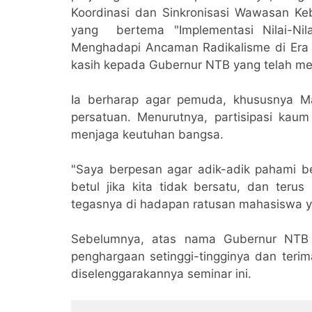
Koordinasi dan Sinkronisasi Wawasan Ke
yang bertema "Implementasi Nilai-Ni
Menghadapi Ancaman Radikalisme di Era 
kasih kepada Gubernur NTB yang telah me
Ia berharap agar pemuda, khususnya M
persatuan. Menurutnya, partisipasi ka
menjaga keutuhan bangsa.
"Saya berpesan agar adik-adik pahami bet
betul jika kita tidak bersatu, dan terus
tegasnya di hadapan ratusan mahasiswa y
Sebelumnya, atas nama Gubernur NTB 
penghargaan setinggi-tingginya dan teri
diselenggarakannya seminar ini.