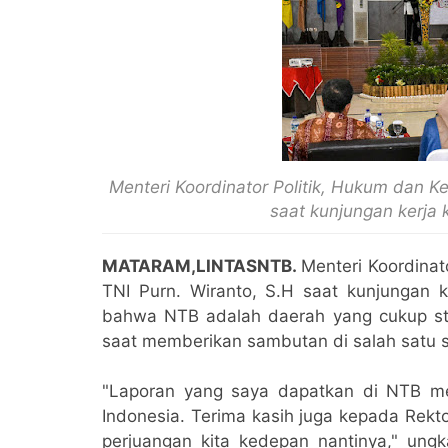
Menteri Koordinator Politik, Hukum dan 
saat kunjungan kerja 
MATARAM,LINTASNTB.
Menteri Koordina
TNI Purn. Wiranto, S.H saat kunjungan 
bahwa NTB adalah daerah yang cukup sta
saat memberikan sambutan di salah satu s
"Laporan yang saya dapatkan di NTB me
Indonesia. Terima kasih juga kepada Rek
perjuangan kita kedepan nantinya," ung