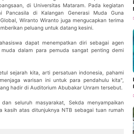
bangsaan, di Universitas Mataram. Pada kegiatan
lai Pancasila di Kalangan Generasi Muda Guna
Global, Wiranto Wiranto juga mengucapkan terima
mberikan peluang untuk datang kesini.
ahasiswa dapat menempatkan diri sebagai agen
um muda dalam para pemuda sangat penting demi
ul sejarah kita, arti persatuan indonesia, pahami
 menjaga warisan ini untuk para pendahulu kita",
ang hadir di Auditorium Abubakar Unram tersebut.
dan seluruh masyarakat, Sekda menyampaikan
ma kasih atas ditunjuknya NTB sebagai tuan rumah