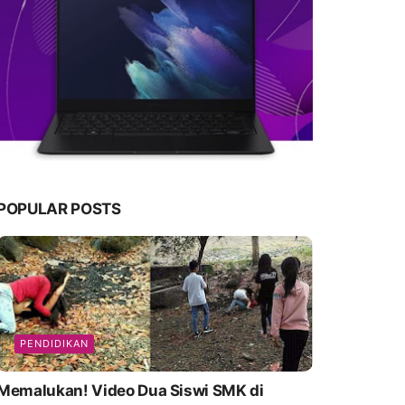
POPULAR POSTS
PENDIDIKAN
emalukan! Video Dua Siswi SMK di