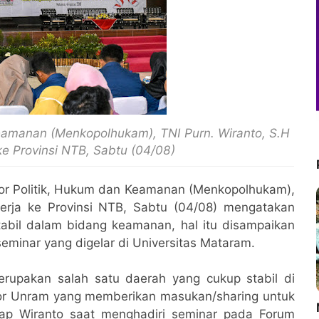
Keamanan (Menkopolhukam), TNI Purn. Wiranto, S.H
ke Provinsi NTB, Sabtu (04/08)
tor Politik, Hukum dan Keamanan (Menkopolhukam),
kerja ke Provinsi NTB, Sabtu (04/08) mengatakan
bil dalam bidang keamanan, hal itu disampaikan
eminar yang digelar di Universitas Mataram.
rupakan salah satu daerah yang cukup stabil di
tor Unram yang memberikan masukan/sharing untuk
M
kap Wiranto saat menghadiri seminar pada Forum