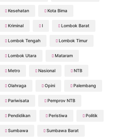
Kesehatan
Kota Bima
Kriminal
l
Lombok Barat
Lombok Tengah
Lombok Timur
Lombok Utara
Mataram
Metro
Nasional
NTB
Olahraga
Opini
Palembang
Pariwisata
Pemprov NTB
Pendidikan
Peristiwa
Politik
Sumbawa
Sumbawa Barat