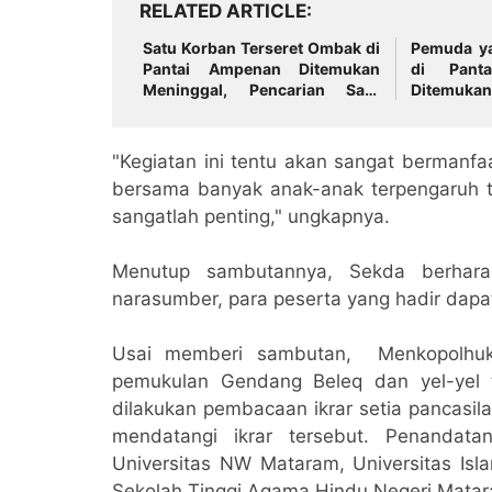
RELATED ARTICLE
Satu Korban Terseret Ombak di
Pemuda y
Pantai Ampenan Ditemukan
di Pant
Meninggal, Pencarian Satu
Ditemukan
Korban Lainnya Berlanjut
"Kegiatan ini tentu akan sangat bermanfa
bersama banyak anak-anak terpengaruh ter
sangatlah penting," ungkapnya.
Menutup sambutannya, Sekda berhara
narasumber, para peserta yang hadir da
Usai memberi sambutan, Menkopolhuk
pemukulan Gendang Beleq dan yel-yel t
dilakukan pembacaan ikrar setia pancasil
mendatangi ikrar tersebut. Penandat
Universitas NW Mataram, Universitas Is
Sekolah Tinggi Agama Hindu Negeri Matar