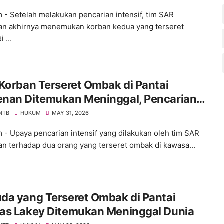
 - Setelah melakukan pencarian intensif, tim SAR
n akhirnya menemukan korban kedua yang terseret
 ...
Korban Terseret Ombak di Pantai
nan Ditemukan Meninggal, Pencarian
Korban Lainnya Berlanjut
 NTB
HUKUM
MAY 31, 2026
 - Upaya pencarian intensif yang dilakukan oleh tim SAR
n terhadap dua orang yang terseret ombak di kawasa...
da yang Terseret Ombak di Pantai
as Lakey Ditemukan Meninggal Dunia