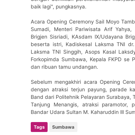
baik lagi", pungkasnya.
Acara Opening Ceremony Sail Moyo Tambo
Sumadi, Menteri Pariwisata Arif Yahya,
Brigjen Sisriadi, KAsdam IX/Udayana Bri
beserta istri, Kadiskesal Laksma TNI dr
Laksma TNI Singgih, Asops Kasal Laksdy
Forkopimda Sumbawa, Kepala FKPD se P
dan ribuan tamu undangan.
Sebelum mengakhiri acara Opening Cere
dengan atraksi terjun payung, parade 
Band dari Politehnik Pelayaran Surabaya, 
Tanjung Menangis, atraksi paramotor,
Bandar Udara Sultan M. Kaharuddin III S
Tags
Sumbawa