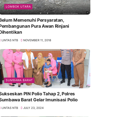
LOMBOK UTARA
Belum Memenuhi Persyaratan,
Pembangunan Pura Awan Rinjani
Dihentikan
LINTAS NTB
NOVEMBER 11, 2018
SUMBAWA BARAT
Sukseskan PIN Polio Tahap 2, Polres
Sumbawa Barat Gelar Imunisasi Polio
LINTAS NTB
JULY 23, 2024