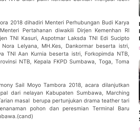
ra 2018 dihadiri Menteri Perhubungan Budi Karya
 Menteri Pertahanan diwakili Dirjen Kemenhan RI
gjen TNI Kasuri, Aspotmar Laksda TNI Edi Sucipto
. Nora Lelyana, MH.Kes, Dankormar beserta istri,
a TNI Aan Kurnia beserta istri, Forkopimda NTB,
rovinsi NTB, Kepala FKPD Sumbawa, Toga, Toma
mony Sail Moyo Tambora 2018, acara dilanjutkan
kapal dari nelayan Kabupaten Sumbawa, Marching
Tarian masal berupa pertunjukan drama teather tari
 penanaman pohon dan peresmian Terminal Baru
umbawa.(cand)