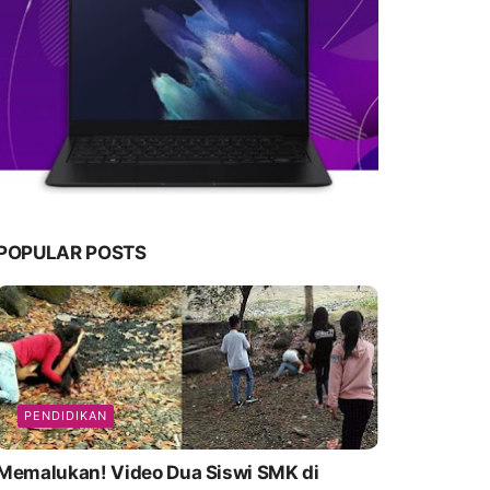
POPULAR POSTS
PENDIDIKAN
emalukan! Video Dua Siswi SMK di