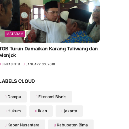
MATARAM
TGB Turun Damaikan Karang Taliwang dan
Monjok
LINTAS NTB
JANUARY 30, 2018
LABELS CLOUD
Dompu
Ekonomi Bisnis
Hukum
Iklan
jakarta
Kabar Nusantara
Kabupaten Bima