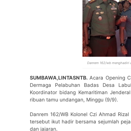
Danrem 162/wb menghadiri 
SUMBAWA,LINTASNTB.
Acara Opening C
Dermaga Pelabuhan Badas Desa Labu
Koordinator bidang Kemaritiman Jenderal 
ribuan tamu undangan, Minggu (9/9).
Danrem 162/WB Kolonel Czi Ahmad Rizal 
tersebut ikut hadir bersama sejumlah pej
dan jajaran.