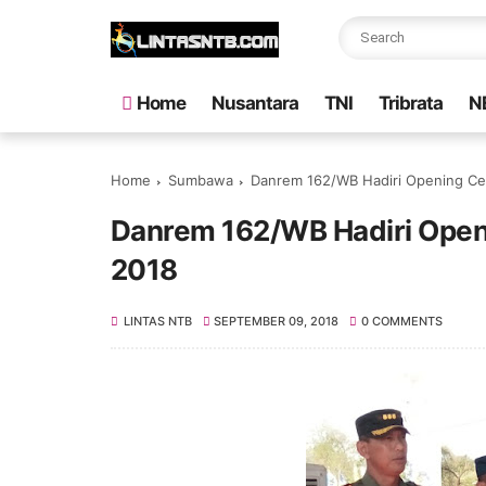
Home
Nusantara
TNI
Tribrata
N
Home
Sumbawa
Danrem 162/WB Hadiri Opening Ce
Danrem 162/WB Hadiri Open
2018
LINTAS NTB
SEPTEMBER 09, 2018
0 COMMENTS