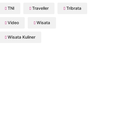
TNI
Traveller
Tribrata
Video
Wisata
Wisata Kuliner