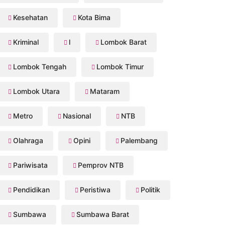
Kesehatan
Kota Bima
Kriminal
l
Lombok Barat
Lombok Tengah
Lombok Timur
Lombok Utara
Mataram
Metro
Nasional
NTB
Olahraga
Opini
Palembang
Pariwisata
Pemprov NTB
Pendidikan
Peristiwa
Politik
Sumbawa
Sumbawa Barat