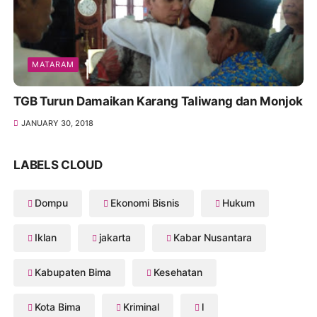
MATARAM
TGB Turun Damaikan Karang Taliwang dan Monjok
JANUARY 30, 2018
LABELS CLOUD
Dompu
Ekonomi Bisnis
Hukum
Iklan
jakarta
Kabar Nusantara
Kabupaten Bima
Kesehatan
Kota Bima
Kriminal
l