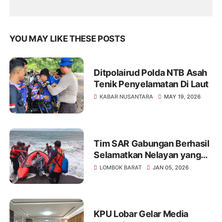
YOU MAY LIKE THESE POSTS
Ditpolairud Polda NTB Asah
Tenik Penyelamatan Di Laut
KABAR NUSANTARA
MAY 19, 2026
Tim SAR Gabungan Berhasil
Selamatkan Nelayan yang
Pingsan di Tengah Laut
LOMBOK BARAT
JAN 05, 2026
KPU Lobar Gelar Media