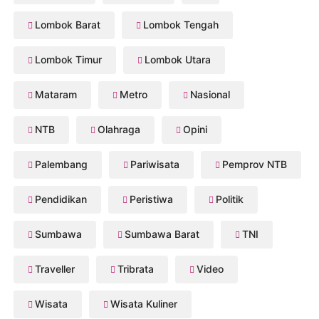
Lombok Barat
Lombok Tengah
Lombok Timur
Lombok Utara
Mataram
Metro
Nasional
NTB
Olahraga
Opini
Palembang
Pariwisata
Pemprov NTB
Pendidikan
Peristiwa
Politik
Sumbawa
Sumbawa Barat
TNI
Traveller
Tribrata
Video
Wisata
Wisata Kuliner