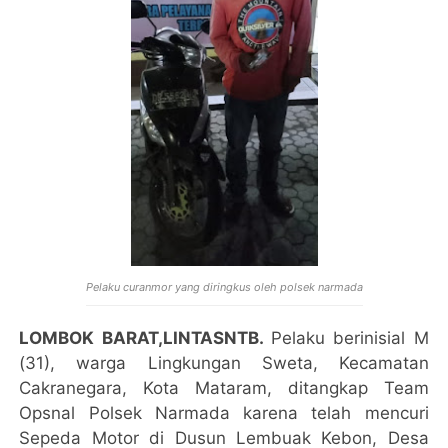
Pelaku curanmor yang diringkus oleh polsek narmada
LOMBOK BARAT,LINTASNTB.
Pelaku berinisial M
(31), warga Lingkungan Sweta, Kecamatan
Cakranegara, Kota Mataram, ditangkap Team
Opsnal Polsek Narmada karena telah mencuri
Sepeda Motor di Dusun Lembuak Kebon, Desa