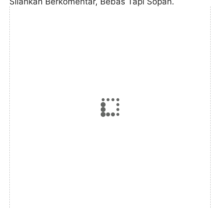
Silahkan Berkomentar, Bebas Tapi Sopan.