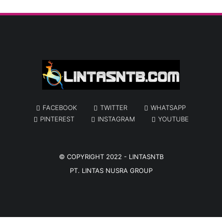
FACEBOOK
TWITTER
WHATSAPP
PINTEREST
INSTAGRAM
YOUTUBE
© COPYRIGHT 2022 -
LINTASNTB
PT. LINTAS NUSRA GROUP