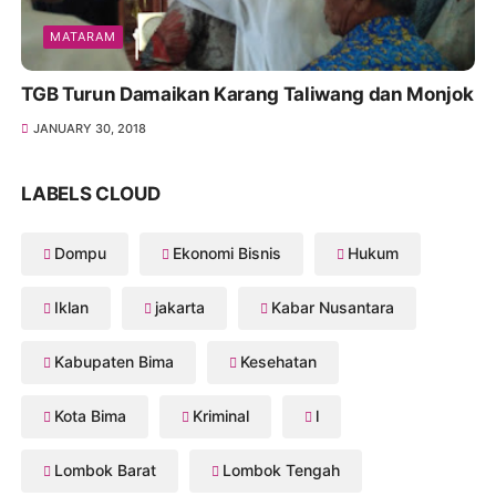
MATARAM
TGB Turun Damaikan Karang Taliwang dan Monjok
JANUARY 30, 2018
LABELS CLOUD
Dompu
Ekonomi Bisnis
Hukum
Iklan
jakarta
Kabar Nusantara
Kabupaten Bima
Kesehatan
Kota Bima
Kriminal
l
Lombok Barat
Lombok Tengah