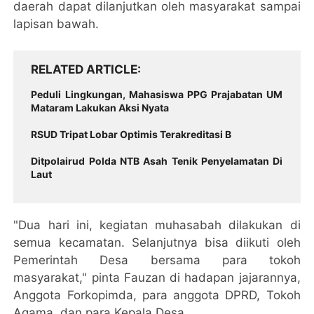
daerah dapat dilanjutkan oleh masyarakat sampai
lapisan bawah.
RELATED ARTICLE
Peduli Lingkungan, Mahasiswa PPG Prajabatan UM
Mataram Lakukan Aksi Nyata
RSUD Tripat Lobar Optimis Terakreditasi B
Ditpolairud Polda NTB Asah Tenik Penyelamatan Di
Laut
"Dua hari ini, kegiatan muhasabah dilakukan di
semua kecamatan. Selanjutnya bisa diikuti oleh
Pemerintah Desa bersama para tokoh
masyarakat," pinta Fauzan di hadapan jajarannya,
Anggota Forkopimda, para anggota DPRD, Tokoh
Agama, dan para Kepala Desa.