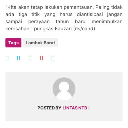
"Kita akan tetap lakukan pemantauan. Paling tidak
ada tiga titik yang harus diantisipasi jangan
sampai perayaan tahun baru menimbulkan
keresahan," pungkas Fauzan.(rls/cand)
Tags
Lombok Barat
POSTED BY
LINTAS NTB