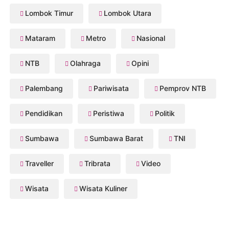
Lombok Timur
Lombok Utara
Mataram
Metro
Nasional
NTB
Olahraga
Opini
Palembang
Pariwisata
Pemprov NTB
Pendidikan
Peristiwa
Politik
Sumbawa
Sumbawa Barat
TNI
Traveller
Tribrata
Video
Wisata
Wisata Kuliner