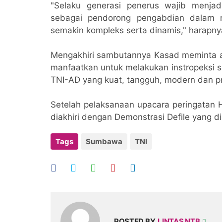
"Selaku generasi penerus wajib menj
sebagai pendorong pengabdian dalam 
semakin kompleks serta dinamis," harapn
Mengakhiri sambutannya Kasad meminta ag
manfaatkan untuk melakukan instropeksi 
TNI-AD yang kuat, tangguh, modern dan pr
Setelah pelaksanaan upacara peringatan 
diakhiri dengan Demonstrasi Defile yang d
Tags
Sumbawa
TNI
POSTED BY
LINTAS NTB