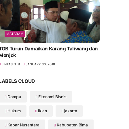
MATARAM
TGB Turun Damaikan Karang Taliwang dan
Monjok
LINTAS NTB
JANUARY 30, 2018
LABELS CLOUD
Dompu
Ekonomi Bisnis
Hukum
Iklan
jakarta
Kabar Nusantara
Kabupaten Bima