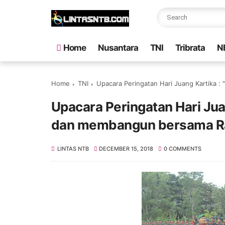
Home
Nusantara
TNI
Tribrata
N
Home
TNI
Upacara Peringatan Hari Juang Kartika 
Upacara Peringatan Hari Jua
dan membangun bersama R
LINTAS NTB
DECEMBER 15, 2018
0 COMMENTS