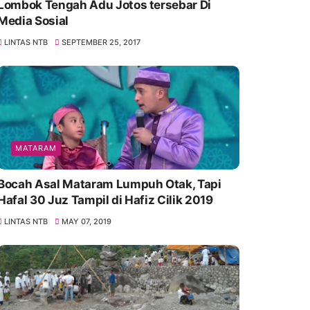
Lombok Tengah Adu Jotos tersebar Di
Media Sosial
LINTAS NTB
SEPTEMBER 25, 2017
MATARAM
Bocah Asal Mataram Lumpuh Otak, Tapi
Hafal 30 Juz Tampil di Hafiz Cilik 2019
LINTAS NTB
MAY 07, 2019