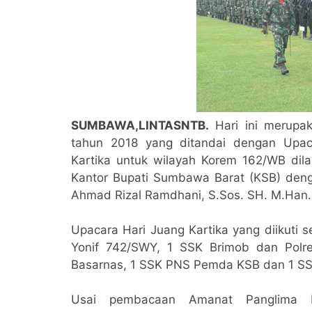
SUMBAWA,LINTASNTB.
Hari ini merupa
tahun 2018 yang ditandai dengan Upac
Kartika untuk wilayah Korem 162/WB dil
Kantor Bupati Sumbawa Barat (KSB) deng
Ahmad Rizal Ramdhani, S.Sos. SH. M.Han.,
Upacara Hari Juang Kartika yang diikuti
Yonif 742/SWY, 1 SSK Brimob dan Polr
Basarnas, 1 SSK PNS Pemda KSB dan 1 S
Usai pembacaan Amanat Panglima B