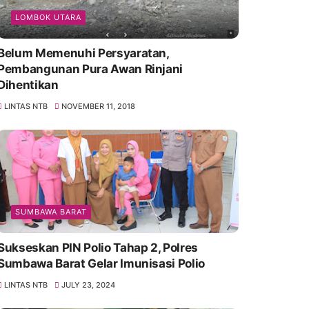
LOMBOK UTARA
Belum Memenuhi Persyaratan,
Pembangunan Pura Awan Rinjani
Dihentikan
LINTAS NTB
NOVEMBER 11, 2018
SUMBAWA BARAT
Sukseskan PIN Polio Tahap 2, Polres
Sumbawa Barat Gelar Imunisasi Polio
LINTAS NTB
JULY 23, 2024