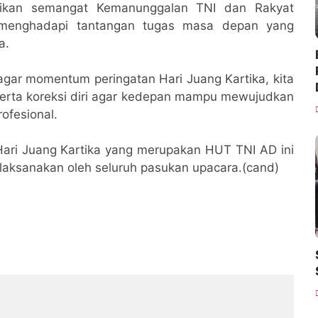
adikan semangat Kemanunggalan TNI dan Rakyat
menghadapi tantangan tugas masa depan yang
ya.
ar momentum peringatan Hari Juang Kartika, kita
serta koreksi diri agar kedepan mampu mewujudkan
ofesional.
Hari Juang Kartika yang merupakan HUT TNI AD ini
ilaksanakan oleh seluruh pasukan upacara.(cand)