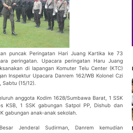
kan puncak Peringatan Hari Juang Kartika ke 73
ara peringatan. Upacara peringatan Haru Juang
aksanakan di lapangan Komuter Telu Center (KTC)
an Inspektur Upacara Danrem 162/WB Kolonel Czi
 Sabtu (15/12).
 seluruh anggota Kodim 1628/Sumbawa Barat, 1 SSK
es KSB, 1 SSK gabungan Satpol PP, Dishub dan
SK gabungan anak-anak sekolah.
esar Jenderal Sudirman, Danrem kemudian
M