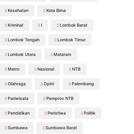
Kesehatan
Kota Bima
Kriminal
l
Lombok Barat
Lombok Tengah
Lombok Timur
Lombok Utara
Mataram
Metro
Nasional
NTB
Olahraga
Opini
Palembang
Pariwisata
Pemprov NTB
Pendidikan
Peristiwa
Politik
Sumbawa
Sumbawa Barat