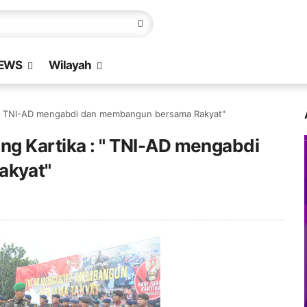
EWS
Wilayah
: " TNI-AD mengabdi dan membangun bersama Rakyat"
ng Kartika : " TNI-AD mengabdi
akyat"