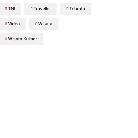
TNI
Traveller
Tribrata
Video
Wisata
Wisata Kuliner