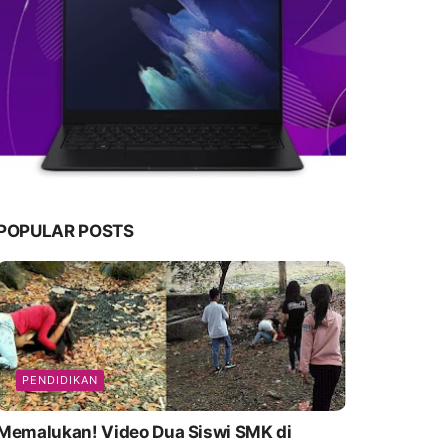
POPULAR POSTS
PENDIDIKAN
emalukan! Video Dua Siswi SMK di