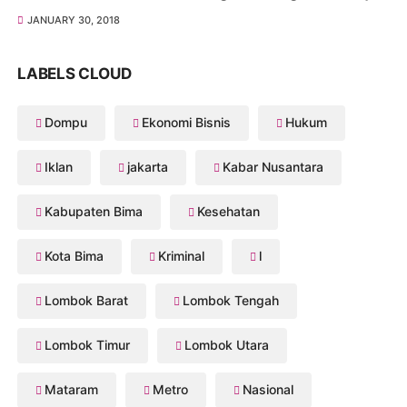
JANUARY 30, 2018
LABELS CLOUD
Dompu
Ekonomi Bisnis
Hukum
Iklan
jakarta
Kabar Nusantara
Kabupaten Bima
Kesehatan
Kota Bima
Kriminal
l
Lombok Barat
Lombok Tengah
Lombok Timur
Lombok Utara
Mataram
Metro
Nasional