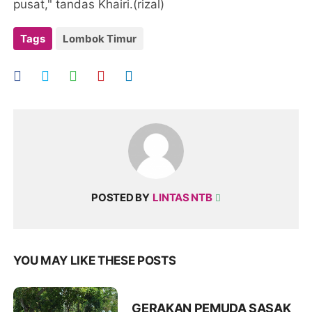
pusat," tandas Khairi.(rizal)
Tags
Lombok Timur
POSTED BY
LINTAS NTB
YOU MAY LIKE THESE POSTS
GERAKAN PEMUDA SASAK