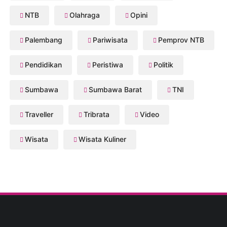
NTB
Olahraga
Opini
Palembang
Pariwisata
Pemprov NTB
Pendidikan
Peristiwa
Politik
Sumbawa
Sumbawa Barat
TNI
Traveller
Tribrata
Video
Wisata
Wisata Kuliner