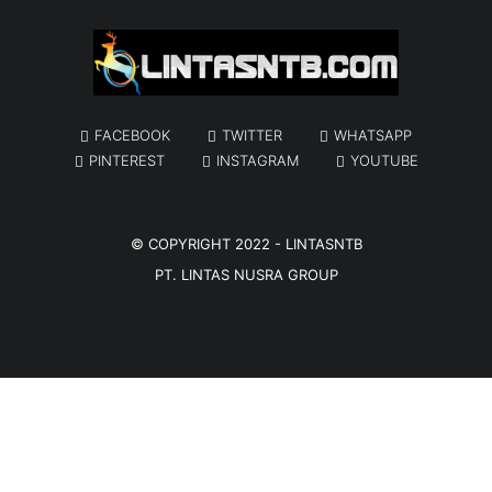
FACEBOOK
TWITTER
WHATSAPP
PINTEREST
INSTAGRAM
YOUTUBE
© COPYRIGHT 2022 -
LINTASNTB
PT. LINTAS NUSRA GROUP