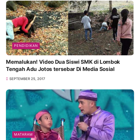
PENDIDIKAN
Memalukan! Video Dua Siswi SMK di Lombok
Tengah Adu Jotos tersebar Di Media Sosial
SEPTEMBER 25, 2017
MATARAM