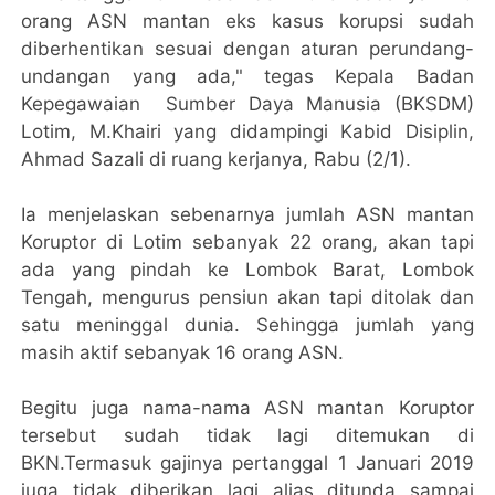
orang ASN mantan eks kasus korupsi sudah
diberhentikan sesuai dengan aturan perundang-
undangan yang ada," tegas Kepala Badan
Kepegawaian Sumber Daya Manusia (BKSDM)
Lotim, M.Khairi yang didampingi Kabid Disiplin,
Ahmad Sazali di ruang kerjanya, Rabu (2/1).
Ia menjelaskan sebenarnya jumlah ASN mantan
Koruptor di Lotim sebanyak 22 orang, akan tapi
ada yang pindah ke Lombok Barat, Lombok
Tengah, mengurus pensiun akan tapi ditolak dan
satu meninggal dunia. Sehingga jumlah yang
masih aktif sebanyak 16 orang ASN.
Begitu juga nama-nama ASN mantan Koruptor
tersebut sudah tidak lagi ditemukan di
BKN.Termasuk gajinya pertanggal 1 Januari 2019
juga tidak diberikan lagi alias ditunda sampai