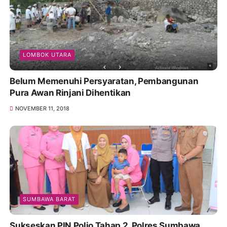
LOMBOK UTARA
Belum Memenuhi Persyaratan, Pembangunan
Pura Awan Rinjani Dihentikan
NOVEMBER 11, 2018
SUMBAWA BARAT
Sukseskan PIN Polio Tahap 2, Polres Sumbawa