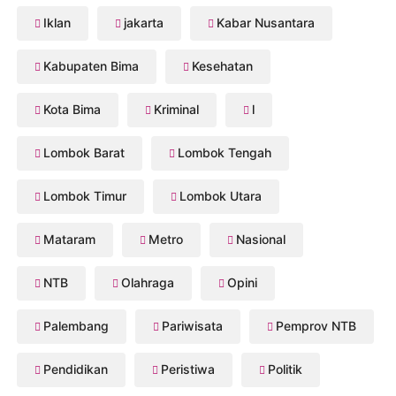
Iklan
jakarta
Kabar Nusantara
Kabupaten Bima
Kesehatan
Kota Bima
Kriminal
l
Lombok Barat
Lombok Tengah
Lombok Timur
Lombok Utara
Mataram
Metro
Nasional
NTB
Olahraga
Opini
Palembang
Pariwisata
Pemprov NTB
Pendidikan
Peristiwa
Politik