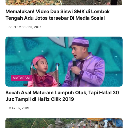
Memalukan! Video Dua Siswi SMK di Lombok
Tengah Adu Jotos tersebar Di Media Sosial
SEPTEMBER 25, 2017
MATARAM
Bocah Asal Mataram Lumpuh Otak, Tapi Hafal 30
Juz Tampil di Hafiz Cilik 2019
MAY 07, 2019