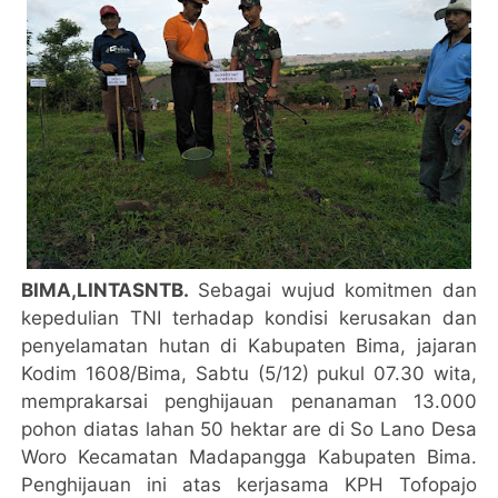
BIMA,LINTASNTB.
Sebagai wujud komitmen dan
kepedulian TNI terhadap kondisi kerusakan dan
penyelamatan hutan di Kabupaten Bima, jajaran
Kodim 1608/Bima, Sabtu (5/12) pukul 07.30 wita,
memprakarsai penghijauan penanaman 13.000
pohon diatas lahan 50 hektar are di So Lano Desa
Woro Kecamatan Madapangga Kabupaten Bima.
Penghijauan ini atas kerjasama KPH Tofopajo