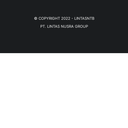
© COPYRIGHT 2022 -
LINTASNTB
PT. LINTAS NUSRA GROUP