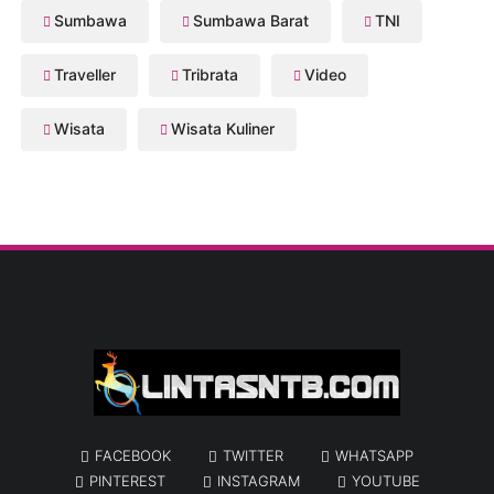
Sumbawa
Sumbawa Barat
TNI
Traveller
Tribrata
Video
Wisata
Wisata Kuliner
FACEBOOK
TWITTER
WHATSAPP
PINTEREST
INSTAGRAM
YOUTUBE