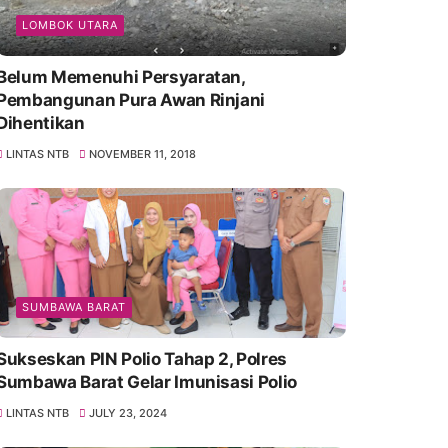
LOMBOK UTARA
Belum Memenuhi Persyaratan,
Pembangunan Pura Awan Rinjani
Dihentikan
LINTAS NTB
NOVEMBER 11, 2018
SUMBAWA BARAT
Sukseskan PIN Polio Tahap 2, Polres
Sumbawa Barat Gelar Imunisasi Polio
LINTAS NTB
JULY 23, 2024