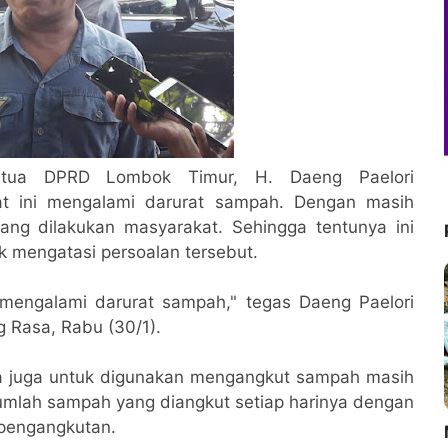
etua DPRD Lombok Timur, H. Daeng Paelori
t ini mengalami darurat sampah. Dengan masih
g dilakukan masyarakat. Sehingga tentunya ini
k mengatasi persoalan tersebut.
 mengalami darurat sampah," tegas Daeng Paelori
 Rasa, Rabu (30/1).
sedia juga untuk digunakan mengangkut sampah masih
umlah sampah yang diangkut setiap harinya dengan
pengangkutan.
M