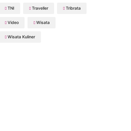
TNI
Traveller
Tribrata
Video
Wisata
Wisata Kuliner