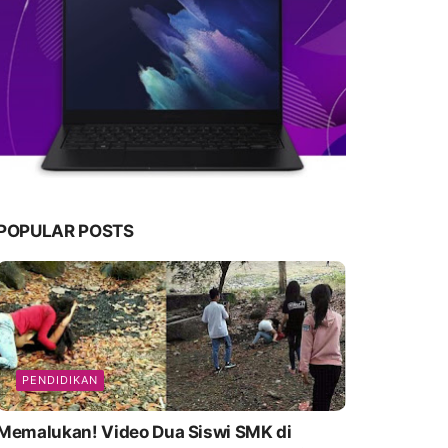
POPULAR POSTS
PENDIDIKAN
emalukan! Video Dua Siswi SMK di