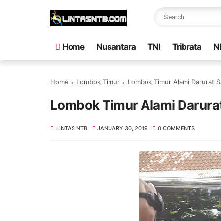
Home
Nusantara
TNI
Tribrata
N
Home
Lombok Timur
Lombok Timur Alami Darurat 
Lombok Timur Alami Darur
LINTAS NTB
JANUARY 30, 2019
0 COMMENTS