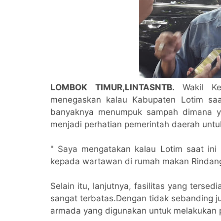
LOMBOK TIMUR,LINTASNTB.
Wakil K
menegaskan kalau Kabupaten Lotim saa
banyaknya menumpuk sampah dimana yan
menjadi perhatian pemerintah daerah untu
" Saya mengatakan kalau Lotim saat ini
kepada wartawan di rumah makan Rindang
Selain itu, lanjutnya, fasilitas yang ter
sangat terbatas.Dengan tidak sebanding j
armada yang digunakan untuk melakukan 