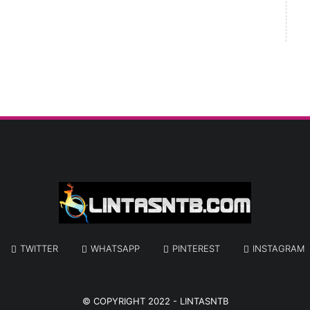
TWITTER
WHATSAPP
PINTEREST
INSTAGRAM
© COPYRIGHT 2022 -
LINTASNTB