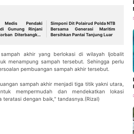
i Medis Pendaki
Simponi Dit Polairud Polda NTB
 di Gunung Rinjani
Bersama Generasi Maritim
 Korban Diterbangkan
Bersihkan Pantai Tanjung Luar
ampah akhir yang berlokasi di wilayah Ijobalit
ntuk menampung sampah tersebut. Sehingga perlu
 persoalan pembuangan sampah akhir tersebut.
ngan sampah akhir menjadi tiga titik yakni utara,
untuk mempermudah dan mendekatkan lokasi
eratasi dengan baik," tandasnya.(Rizal)