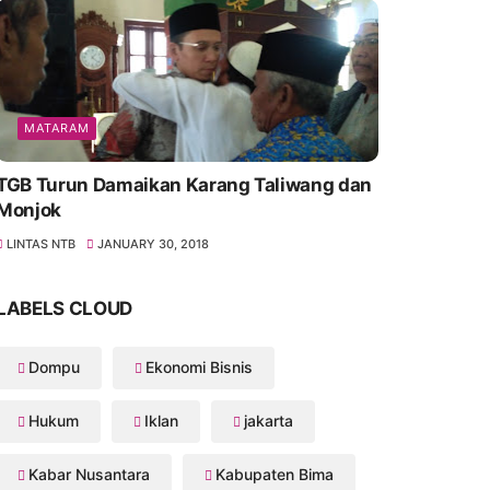
MATARAM
TGB Turun Damaikan Karang Taliwang dan
Monjok
LINTAS NTB
JANUARY 30, 2018
LABELS CLOUD
Dompu
Ekonomi Bisnis
Hukum
Iklan
jakarta
Kabar Nusantara
Kabupaten Bima