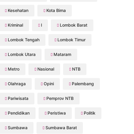
Kesehatan
Kota Bima
Kriminal
l
Lombok Barat
Lombok Tengah
Lombok Timur
Lombok Utara
Mataram
Metro
Nasional
NTB
Olahraga
Opini
Palembang
Pariwisata
Pemprov NTB
Pendidikan
Peristiwa
Politik
Sumbawa
Sumbawa Barat