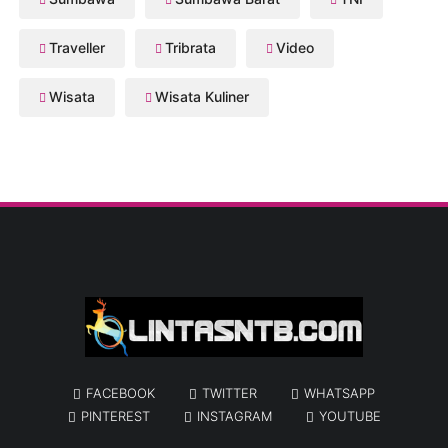
Traveller
Tribrata
Video
Wisata
Wisata Kuliner
FACEBOOK
TWITTER
WHATSAPP
PINTEREST
INSTAGRAM
YOUTUBE