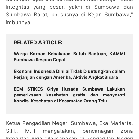
Integritas yang besar, yakni di Sumbawa dan
Sumbawa Barat, khususnya di Kejari Sumbawa,"
imbuhnya.
RELATED ARTICLE
Warga Korban Kebakaran Butuh Bantuan, KAMMI
Sumbawa Respon Cepat
Ekonomi Indonesia Dinilai Tidak Diuntungkan dalam
Perjanjian dengan Amerika, Aktivis Angkat Bicara
BEM STIKES Griya Husada Sumbawa Lakukan
pemeriksaan kesehatan gratis dan menyoroti
Kondisi Kesehatan di Kecamatan Orong Telu
Ketua Pengadilan Negeri Sumbawa, Eka Mariarta,
S.H., M.H mengatakan, pencanagan Zona
Integritas juga dilaksanakan di Pengadilan Negeri