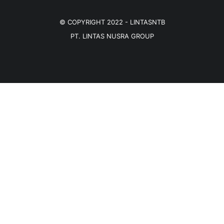
© COPYRIGHT 2022 -
LINTASNTB
PT. LINTAS NUSRA GROUP