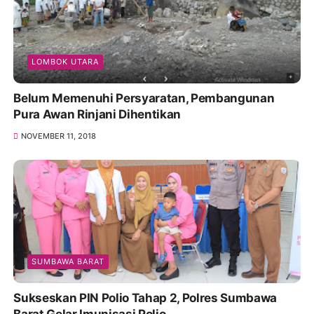
LOMBOK UTARA
Belum Memenuhi Persyaratan, Pembangunan
Pura Awan Rinjani Dihentikan
NOVEMBER 11, 2018
SUMBAWA BARAT
Sukseskan PIN Polio Tahap 2, Polres Sumbawa
Barat Gelar Imunisasi Polio