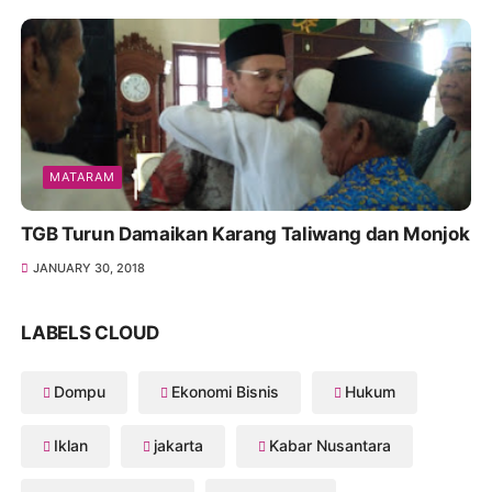
MATARAM
TGB Turun Damaikan Karang Taliwang dan Monjok
JANUARY 30, 2018
LABELS CLOUD
Dompu
Ekonomi Bisnis
Hukum
Iklan
jakarta
Kabar Nusantara