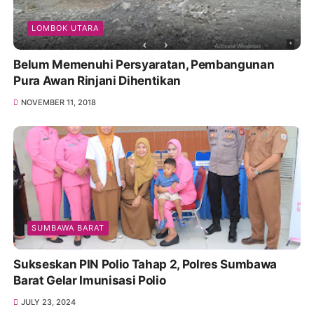
LOMBOK UTARA
Belum Memenuhi Persyaratan, Pembangunan
Pura Awan Rinjani Dihentikan
NOVEMBER 11, 2018
SUMBAWA BARAT
Sukseskan PIN Polio Tahap 2, Polres Sumbawa
Barat Gelar Imunisasi Polio
JULY 23, 2024