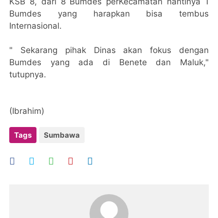
KSB 8, dari 8 Bumdes perKecamatan nantinya 1
Bumdes yang harapkan bisa tembus
Internasional.
" Sekarang pihak Dinas akan fokus dengan
Bumdes yang ada di Benete dan Maluk,"
tutupnya.
(Ibrahim)
Tags
Sumbawa