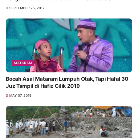
SEPTEMBER 25, 2017
MATARAM
Bocah Asal Mataram Lumpuh Otak, Tapi Hafal 30
Juz Tampil di Hafiz Cilik 2019
MAY 07, 2019