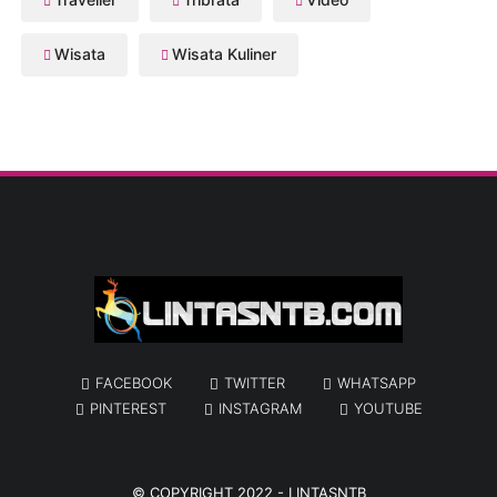
Wisata
Wisata Kuliner
FACEBOOK
TWITTER
WHATSAPP
PINTEREST
INSTAGRAM
YOUTUBE
© COPYRIGHT 2022 -
LINTASNTB