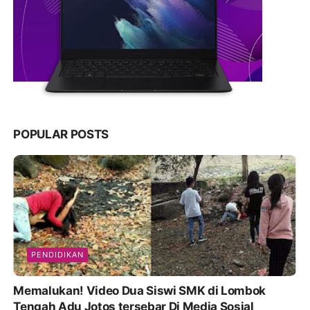
POPULAR POSTS
PENDIDIKAN
Memalukan! Video Dua Siswi SMK di Lombok
Tengah Adu Jotos tersebar Di Media Sosial