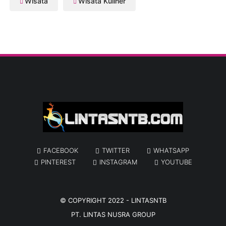
Wisata
Wisata Kuliner
FACEBOOK
TWITTER
WHATSAPP
PINTEREST
INSTAGRAM
YOUTUBE
© COPYRIGHT 2022 -
LINTASNTB
PT. LINTAS NUSRA GROUP