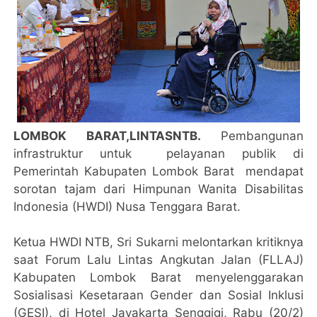
LOMBOK BARAT,LINTASNTB.
Pembangunan
infrastruktur untuk pelayanan publik di
Pemerintah Kabupaten Lombok Barat mendapat
sorotan tajam dari Himpunan Wanita Disabilitas
Indonesia (HWDI) Nusa Tenggara Barat.
Ketua HWDI NTB, Sri Sukarni melontarkan kritiknya
saat Forum Lalu Lintas Angkutan Jalan (FLLAJ)
Kabupaten Lombok Barat menyelenggarakan
Sosialisasi Kesetaraan Gender dan Sosial Inklusi
(GESI), di Hotel Jayakarta Senggigi, Rabu (20/2)