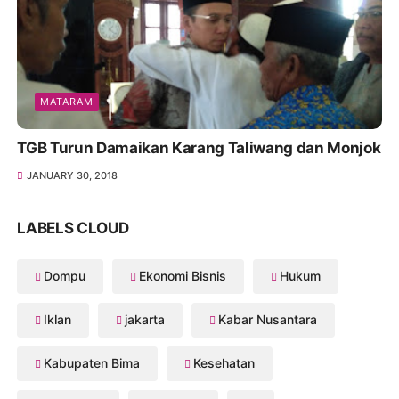
MATARAM
TGB Turun Damaikan Karang Taliwang dan Monjok
JANUARY 30, 2018
LABELS CLOUD
Dompu
Ekonomi Bisnis
Hukum
Iklan
jakarta
Kabar Nusantara
Kabupaten Bima
Kesehatan