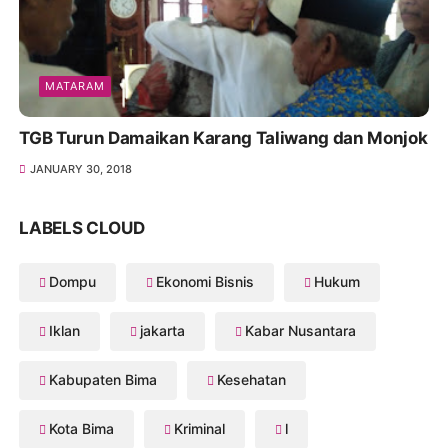
MATARAM
TGB Turun Damaikan Karang Taliwang dan Monjok
JANUARY 30, 2018
LABELS CLOUD
Dompu
Ekonomi Bisnis
Hukum
Iklan
jakarta
Kabar Nusantara
Kabupaten Bima
Kesehatan
Kota Bima
Kriminal
l