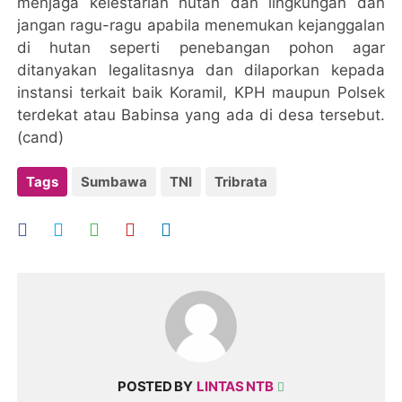
menjaga kelestarian hutan dan lingkungan dan
jangan ragu-ragu apabila menemukan kejanggalan
di hutan seperti penebangan pohon agar
ditanyakan legalitasnya dan dilaporkan kepada
instansi terkait baik Koramil, KPH maupun Polsek
terdekat atau Babinsa yang ada di desa tersebut.
(cand)
Tags
Sumbawa
TNI
Tribrata
POSTED BY
LINTAS NTB