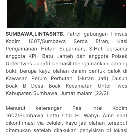
SUMBAWA,LINTASNTB.
Patroli gabungan Timsus
Kodim 1607/Sumbawa Serda Efran, Kasi
Pengamanan Hutan Suparman, S.Hut bersama
anggota KPH Batu Lanteh dan anggota Polsek
Unter Iwes Junafri berhasil mengamankan barang
bukti berupa kayu olahan dalam bentuk balok di
Kawasan Perum Perhutani (Hutan Jati) Dusun
Boak B Desa Boak Kecamatan Unter Iwes
Kabupaten Sumbawa, Jumat malam (22/2).
Menurut keterangan Pasi Intel Kodim
1607/Sumbawa Lettu Chb H. Wahyu Amri saat
dikonfirmasi via celuler, kayu jati olahan tersebut
ditemukan setelah dilakukan penyisiran di lokasi