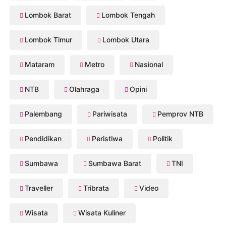
Lombok Barat
Lombok Tengah
Lombok Timur
Lombok Utara
Mataram
Metro
Nasional
NTB
Olahraga
Opini
Palembang
Pariwisata
Pemprov NTB
Pendidikan
Peristiwa
Politik
Sumbawa
Sumbawa Barat
TNI
Traveller
Tribrata
Video
Wisata
Wisata Kuliner