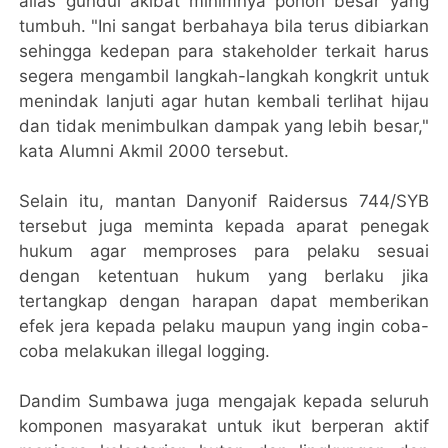
alias gundul akibat minimnya pohon besar yang
tumbuh. "Ini sangat berbahaya bila terus dibiarkan
sehingga kedepan para stakeholder terkait harus
segera mengambil langkah-langkah kongkrit untuk
menindak lanjuti agar hutan kembali terlihat hijau
dan tidak menimbulkan dampak yang lebih besar,"
kata Alumni Akmil 2000 tersebut.
Selain itu, mantan Danyonif Raidersus 744/SYB
tersebut juga meminta kepada aparat penegak
hukum agar memproses para pelaku sesuai
dengan ketentuan hukum yang berlaku jika
tertangkap dengan harapan dapat memberikan
efek jera kepada pelaku maupun yang ingin coba-
coba melakukan illegal logging.
Dandim Sumbawa juga mengajak kepada seluruh
komponen masyarakat untuk ikut berperan aktif