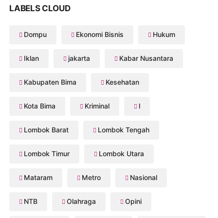
LABELS CLOUD
Dompu
Ekonomi Bisnis
Hukum
Iklan
jakarta
Kabar Nusantara
Kabupaten Bima
Kesehatan
Kota Bima
Kriminal
l
Lombok Barat
Lombok Tengah
Lombok Timur
Lombok Utara
Mataram
Metro
Nasional
NTB
Olahraga
Opini