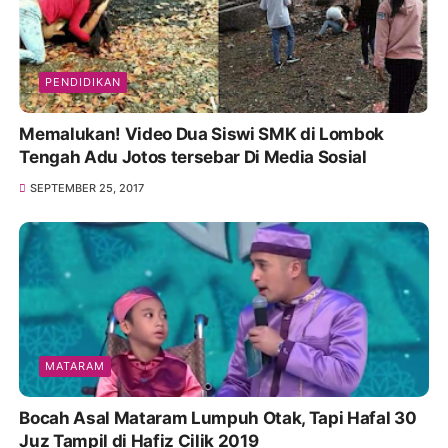
PENDIDIKAN
Memalukan! Video Dua Siswi SMK di Lombok
Tengah Adu Jotos tersebar Di Media Sosial
SEPTEMBER 25, 2017
MATARAM
Bocah Asal Mataram Lumpuh Otak, Tapi Hafal 30
Juz Tampil di Hafiz Cilik 2019