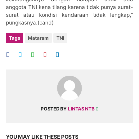
anggota TNI kena tilang karena tidak punya surat-
surat atau kondisi kendaraan tidak lengkap,"
pungkasnya.(cand)
Tags
Mataram
TNI
POSTED BY
LINTAS NTB
YOU MAY LIKE THESE POSTS