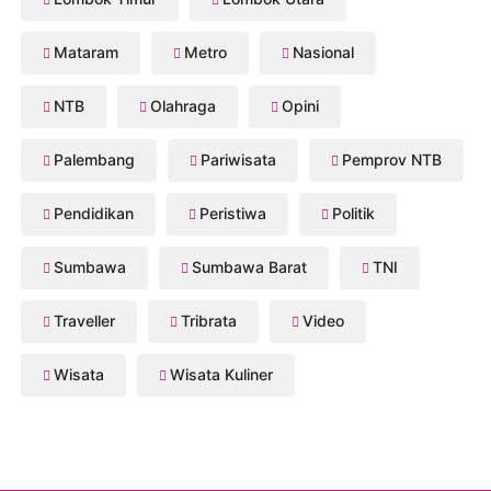
Mataram
Metro
Nasional
NTB
Olahraga
Opini
Palembang
Pariwisata
Pemprov NTB
Pendidikan
Peristiwa
Politik
Sumbawa
Sumbawa Barat
TNI
Traveller
Tribrata
Video
Wisata
Wisata Kuliner