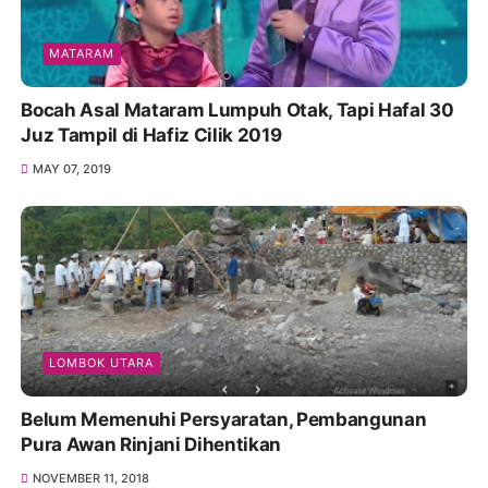
MATARAM
Bocah Asal Mataram Lumpuh Otak, Tapi Hafal 30
Juz Tampil di Hafiz Cilik 2019
MAY 07, 2019
LOMBOK UTARA
Belum Memenuhi Persyaratan, Pembangunan
Pura Awan Rinjani Dihentikan
NOVEMBER 11, 2018