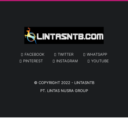
FACEBOOK
TWITTER
WHATSAPP
PINTEREST
INSTAGRAM
YOUTUBE
© COPYRIGHT 2022 -
LINTASNTB
PT. LINTAS NUSRA GROUP