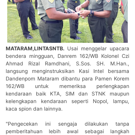
MATARAM,LINTASNTB.
Usai menggelar upacara
bendera mingguan, Danrem 162/WB Kolonel Czi
Ahmad Rizal Ramdhani, S.Sos. SH. M.Han.,
langsung menginstruksikan Kasi Intel bersama
Dandenpom Mataram dibantu para Pamen Korem
162/WB untuk memeriksa perlengkapan
kendaraan baik KTA, SIM dan STNK maupun
kelengkapan kendaraan seperti Nopol, lampu,
kaca spion dan lainnya.
"Pengecekan ini sengaja dilakukan tanpa
pemberitahuan lebih awal sebagai langkah