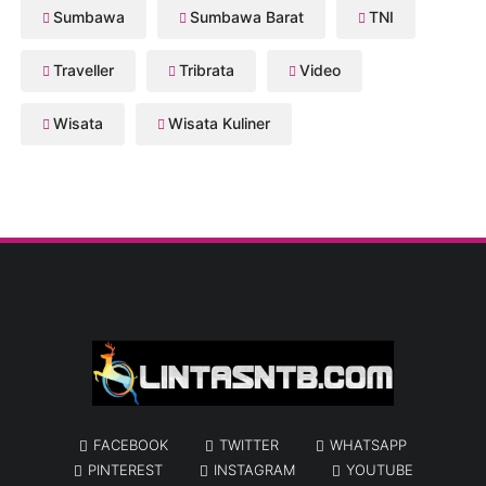
Sumbawa
Sumbawa Barat
TNI
Traveller
Tribrata
Video
Wisata
Wisata Kuliner
FACEBOOK
TWITTER
WHATSAPP
PINTEREST
INSTAGRAM
YOUTUBE