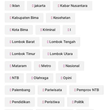
Iklan
jakarta
Kabar Nusantara
Kabupaten Bima
Kesehatan
Kota Bima
Kriminal
l
Lombok Barat
Lombok Tengah
Lombok Timur
Lombok Utara
Mataram
Metro
Nasional
NTB
Olahraga
Opini
Palembang
Pariwisata
Pemprov NTB
Pendidikan
Peristiwa
Politik