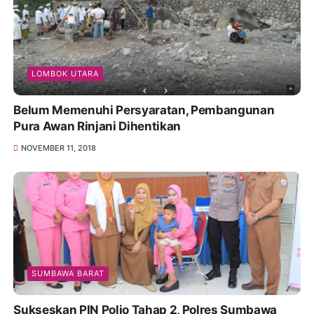
LOMBOK UTARA
Belum Memenuhi Persyaratan, Pembangunan
Pura Awan Rinjani Dihentikan
NOVEMBER 11, 2018
SUMBAWA BARAT
Sukseskan PIN Polio Tahap 2, Polres Sumbawa