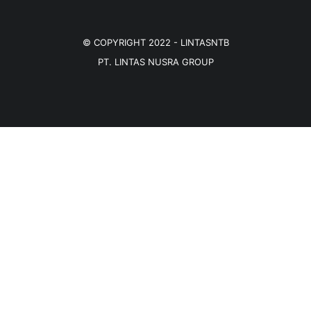
© COPYRIGHT 2022 -
LINTASNTB
PT. LINTAS NUSRA GROUP