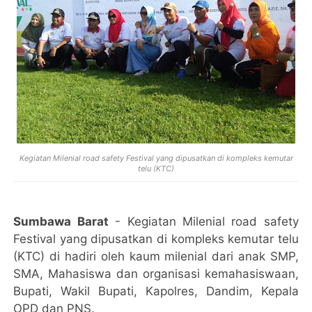
Kegiatan Milenial road safety Festival yang dipusatkan di kompleks kemutar
telu (KTC)
Sumbawa Barat
- Kegiatan Milenial road safety
Festival yang dipusatkan di kompleks kemutar telu
(KTC) di hadiri oleh kaum milenial dari anak SMP,
SMA, Mahasiswa dan organisasi kemahasiswaan,
Bupati, Wakil Bupati, Kapolres, Dandim, Kepala
OPD dan PNS.