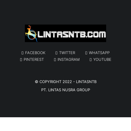
FACEBOOK
TWITTER
WHATSAPP
PINTEREST
INSTAGRAM
YOUTUBE
© COPYRIGHT 2022 -
LINTASNTB
PT. LINTAS NUSRA GROUP