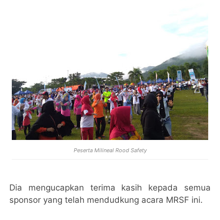
Peserta Milineal Rood Safety
Dia mengucapkan terima kasih kepada semua
sponsor yang telah mendudkung acara MRSF ini.