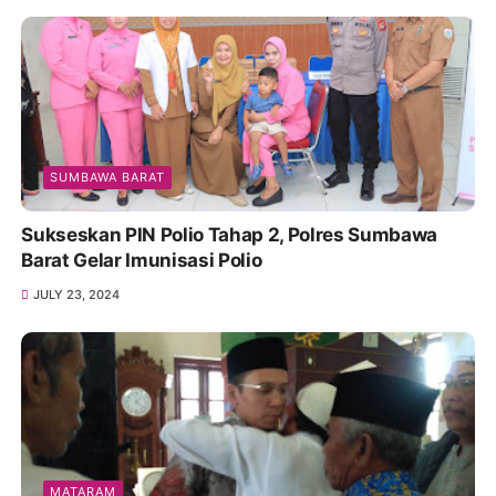
SUMBAWA BARAT
Sukseskan PIN Polio Tahap 2, Polres Sumbawa
Barat Gelar Imunisasi Polio
JULY 23, 2024
MATARAM