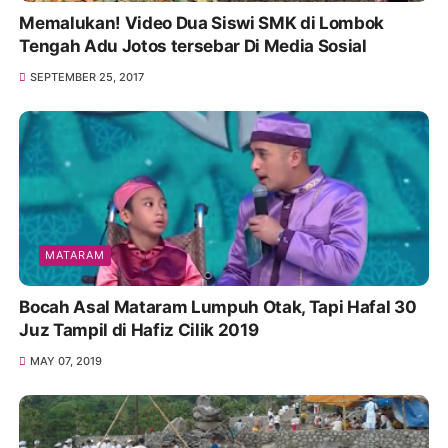
Memalukan! Video Dua Siswi SMK di Lombok
Tengah Adu Jotos tersebar Di Media Sosial
SEPTEMBER 25, 2017
MATARAM
Bocah Asal Mataram Lumpuh Otak, Tapi Hafal 30
Juz Tampil di Hafiz Cilik 2019
MAY 07, 2019