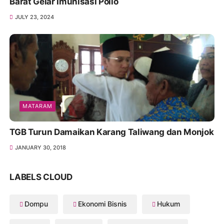
Barat Gelar Imunisasi Polio
JULY 23, 2024
MATARAM
TGB Turun Damaikan Karang Taliwang dan Monjok
JANUARY 30, 2018
LABELS CLOUD
Dompu
Ekonomi Bisnis
Hukum