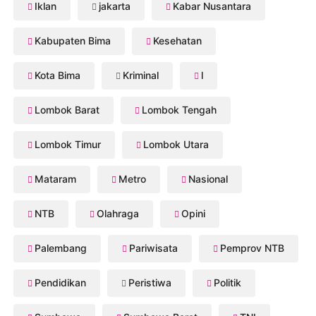
Iklan
jakarta
Kabar Nusantara
Kabupaten Bima
Kesehatan
Kota Bima
Kriminal
l
Lombok Barat
Lombok Tengah
Lombok Timur
Lombok Utara
Mataram
Metro
Nasional
NTB
Olahraga
Opini
Palembang
Pariwisata
Pemprov NTB
Pendidikan
Peristiwa
Politik