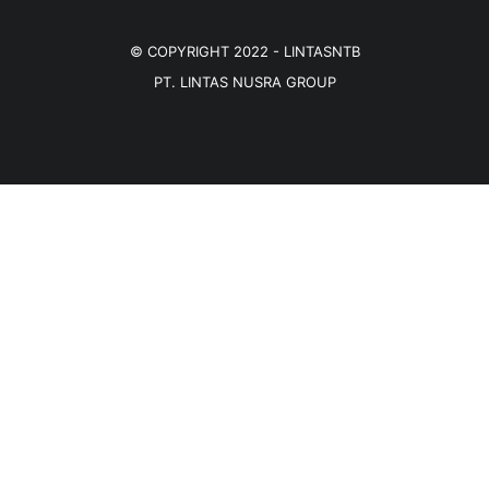
© COPYRIGHT 2022 -
LINTASNTB
PT. LINTAS NUSRA GROUP