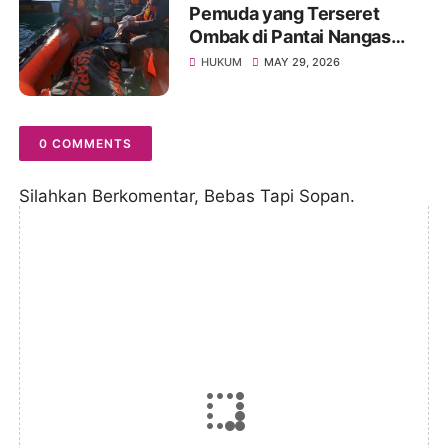
Pemuda yang Terseret
Ombak di Pantai Nangas
Lakey Ditemukan Meninggal
HUKUM
MAY 29, 2026
Dunia
0 COMMENTS
Silahkan Berkomentar, Bebas Tapi Sopan.