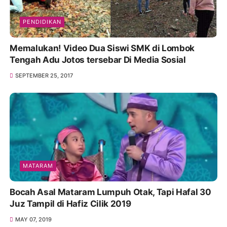
PENDIDIKAN
Memalukan! Video Dua Siswi SMK di Lombok
Tengah Adu Jotos tersebar Di Media Sosial
SEPTEMBER 25, 2017
MATARAM
Bocah Asal Mataram Lumpuh Otak, Tapi Hafal 30
Juz Tampil di Hafiz Cilik 2019
MAY 07, 2019