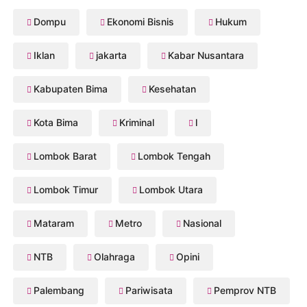
Dompu
Ekonomi Bisnis
Hukum
Iklan
jakarta
Kabar Nusantara
Kabupaten Bima
Kesehatan
Kota Bima
Kriminal
l
Lombok Barat
Lombok Tengah
Lombok Timur
Lombok Utara
Mataram
Metro
Nasional
NTB
Olahraga
Opini
Palembang
Pariwisata
Pemprov NTB