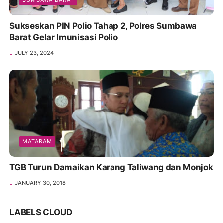
Sukseskan PIN Polio Tahap 2, Polres Sumbawa
Barat Gelar Imunisasi Polio
JULY 23, 2024
MATARAM
TGB Turun Damaikan Karang Taliwang dan Monjok
JANUARY 30, 2018
LABELS CLOUD