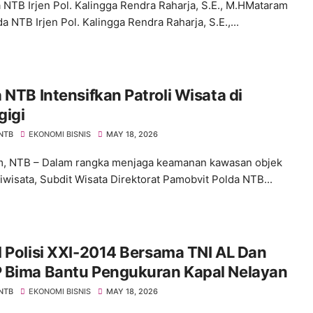
 NTB Irjen Pol. Kalingga Rendra Raharja, S.E., M.HMataram
a NTB Irjen Pol. Kalingga Rendra Raharja, S.E.,...
 NTB Intensifkan Patroli Wisata di
gigi
 NTB
EKONOMI BISNIS
MAY 18, 2026
, NTB – Dalam rangka menjaga keamanan kawasan objek
riwisata, Subdit Wisata Direktorat Pamobvit Polda NTB...
 Polisi XXI-2014 Bersama TNI AL Dan
 Bima Bantu Pengukuran Kapal Nelayan
 NTB
EKONOMI BISNIS
MAY 18, 2026