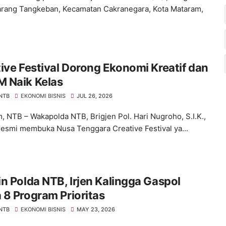
rang Tangkeban, Kecamatan Cakranegara, Kota Mataram,
ive Festival Dorong Ekonomi Kreatif dan
 Naik Kelas
 NTB
EKONOMI BISNIS
JUL 26, 2026
, NTB – Wakapolda NTB, Brigjen Pol. Hari Nugroho, S.I.K.,
resmi membuka Nusa Tenggara Creative Festival ya...
n Polda NTB, Irjen Kalingga Gaspol
8 Program Prioritas
 NTB
EKONOMI BISNIS
MAY 23, 2026