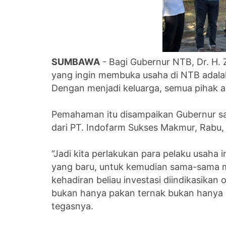
SUMBAWA
- Bagi Gubernur NTB, Dr. H. Z
yang ingin membuka usaha di NTB adalah
Dengan menjadi keluarga, semua pihak 
Pemahaman itu disampaikan Gubernur sa
dari PT. Indofarm Sukses Makmur, Rabu, 
“Jadi kita perlakukan para pelaku usaha i
yang baru, untuk kemudian sama-sama m
kehadiran beliau investasi diindikasikan o
bukan hanya pakan ternak bukan hanya p
tegasnya.