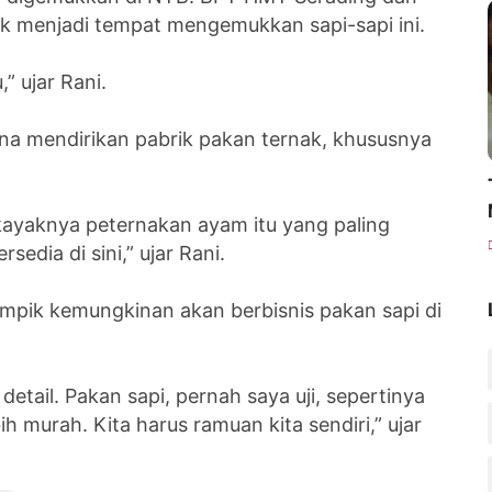
uk menjadi tempat mengemukkan sapi-sapi ini.
,” ujar Rani.
ana mendirikan pabrik pakan ternak, khususnya
 kayaknya peternakan ayam itu yang paling
edia di sini,” ujar Rani.
ampik kemungkinan akan berbisnis pakan sapi di
etail. Pakan sapi, pernah saya uji, sepertinya
h murah. Kita harus ramuan kita sendiri,” ujar