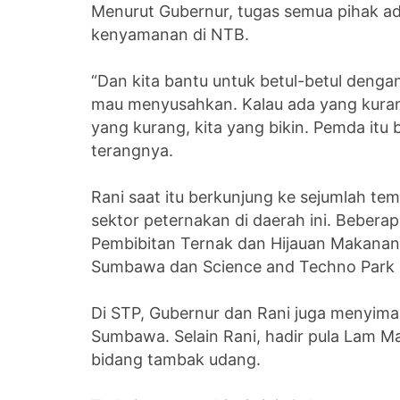
Menurut Gubernur, tugas semua pihak a
kenyamanan di NTB.
“Dan kita bantu untuk betul-betul denga
mau menyusahkan. Kalau ada yang kurang
yang kurang, kita yang bikin. Pemda itu 
terangnya.
Rani saat itu berkunjung ke sejumlah te
sektor peternakan di daerah ini. Beberapa
Pembibitan Ternak dan Hijauan Makanan
Sumbawa dan Science and Techno Park
Di STP, Gubernur dan Rani juga menyimak 
Sumbawa. Selain Rani, hadir pula Lam M
bidang tambak udang.