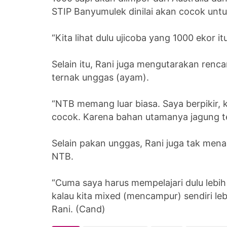
STIP Banyumulek dinilai akan cocok unt
“Kita lihat dulu ujicoba yang 1000 ekor itu
Selain itu, Rani juga mengutarakan renc
ternak unggas (ayam).
“NTB memang luar biasa. Saya berpikir,
cocok. Karena bahan utamanya jagung ters
Selain pakan unggas, Rani juga tak men
NTB.
“Cuma saya harus mempelajari dulu lebih d
kalau kita mixed (mencampur) sendiri lebi
Rani. (Cand)