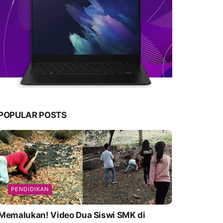
POPULAR POSTS
PENDIDIKAN
emalukan! Video Dua Siswi SMK di