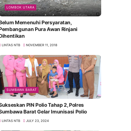
LOMBOK UTARA
Belum Memenuhi Persyaratan,
Pembangunan Pura Awan Rinjani
Dihentikan
LINTAS NTB
NOVEMBER 11, 2018
SUMBAWA BARAT
Sukseskan PIN Polio Tahap 2, Polres
Sumbawa Barat Gelar Imunisasi Polio
LINTAS NTB
JULY 23, 2024