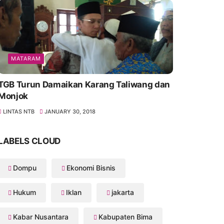
MATARAM
TGB Turun Damaikan Karang Taliwang dan
Monjok
LINTAS NTB
JANUARY 30, 2018
LABELS CLOUD
Dompu
Ekonomi Bisnis
Hukum
Iklan
jakarta
Kabar Nusantara
Kabupaten Bima