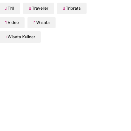
TNI
Traveller
Tribrata
Video
Wisata
Wisata Kuliner