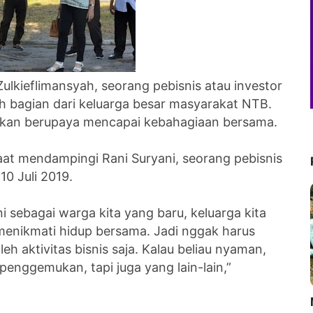
ulkieflimansyah, seorang pebisnis atau investor
 bagian dari keluarga besar masyarakat NTB.
akan berupaya mencapai kebahagiaan bersama.
at mendampingi Rani Suryani, seorang pebisnis
10 Juli 2019.
ni sebagai warga kita yang baru, keluarga kita
enikmati hidup bersama. Jadi nggak harus
leh aktivitas bisnis saja. Kalau beliau nyaman,
enggemukan, tapi juga yang lain-lain,”
M