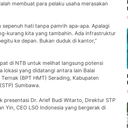
dalah membuat para pelaku usaha merasakan
n sepenuh hati tanpa pamrih apa-apa. Apalagi
-kurang kita yang tambahin. Ada infrastruktur
begitu ke depan. Bukan duduk di kantor,”
mpat di NTB untuk melihat langsung potensi
 lokasi yang didatangi antara lain Balai
 Ternak (BPT HMT) Serading, Kabupaten
 (STP) Sumbawa.
presentasi Dr. Arief Budi Witarto, Direktur STP
an Yin, CEO LSO Indonesia yang bergerak di