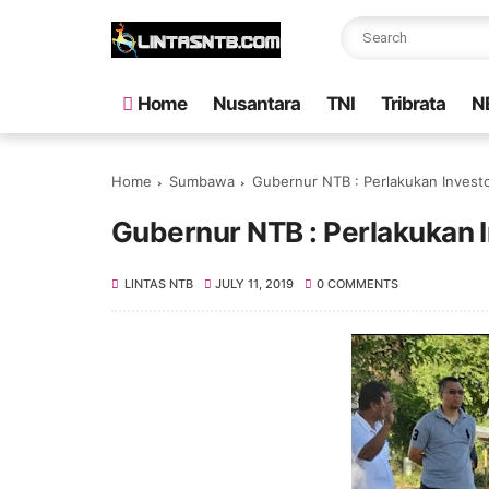
Home
Nusantara
TNI
Tribrata
N
Home
Sumbawa
Gubernur NTB : Perlakukan Investo
Gubernur NTB : Perlakukan I
LINTAS NTB
JULY 11, 2019
0 COMMENTS