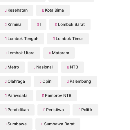
Kesehatan
Kota Bima
Kriminal
l
Lombok Barat
Lombok Tengah
Lombok Timur
Lombok Utara
Mataram
Metro
Nasional
NTB
Olahraga
Opini
Palembang
Pariwisata
Pemprov NTB
Pendidikan
Peristiwa
Politik
Sumbawa
Sumbawa Barat