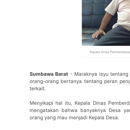
Kepala Dinas Pemberdayaan
Sumbawa Barat
- Maraknya isyu tentang
orang-orang bertanya tentang peran pen
terkait.
Menyikapi hal itu, Kepala Dinas Pember
mengatakan bahwa banyaknya Desa yan
orang yang mau menjadi Kepala Desa.