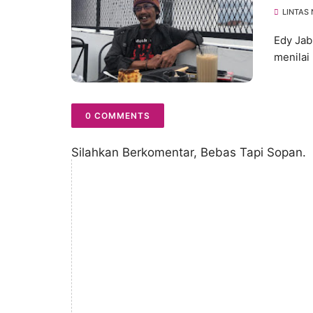
Ameri
LINTAS
Edy Jab
menilai
0 COMMENTS
Silahkan Berkomentar, Bebas Tapi Sopan.