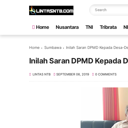
Home
Nusantara
TNI
Tribrata
N
Home
Sumbawa
Inilah Saran DPMD Kepada Desa-D
Inilah Saran DPMD Kepada 
LINTAS NTB
SEPTEMBER 06, 2019
0 COMMENTS