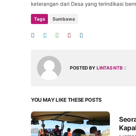
keterangan dari Desa yang terindikasi be
Tags
Sumbawa
POSTED BY
LINTAS NTB
YOU MAY LIKE THESE POSTS
Seor
Kapal