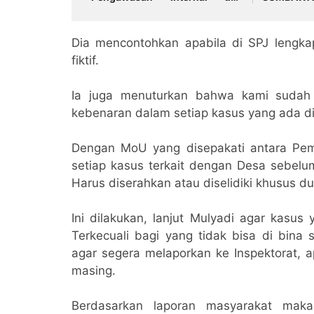
Tingkatkan Pelayanan
Masyarakat
Dia mencontohkan apabila di SPJ lengka
fiktif.
Ia juga menuturkan bahwa kami sudah 
kebenaran dalam setiap kasus yang ada d
Dengan MoU yang disepakati antara Pem
setiap kasus terkait dengan Desa sebel
Harus diserahkan atau diselidiki khusus du
Ini dilakukan, lanjut Mulyadi agar kasus
Terkecuali bagi yang tidak bisa di bin
agar segera melaporkan ke Inspektorat, a
masing.
Berdasarkan laporan masyarakat maka