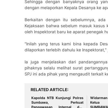
Sehingga dengan banyaknya orang yan
dengan melaporkan Kepala Desanya ke apa
Berkaitan dengan itu sebelumnya, ada
Kejaksaan bahwa sebelum masuk kasus k
oleh Inspektorat baru ke aparat penegak 
"Inilah yang terus kami bina kepada Des
dilaporkan terlebih dahulu ke Inspektorat,"
Ia juga menjelaskan dari pandangannya
pihaknya selalu melihat surat pertanggu
SPJ ini ada pihak yang mengaudit terkait k
RELATED ARTICLE
Kapolda NTB Kunjungi Polres
Widarman 
Sumbawa, Perkuat
Ketua
Pengawasan Internal dan
SUMBAWA 