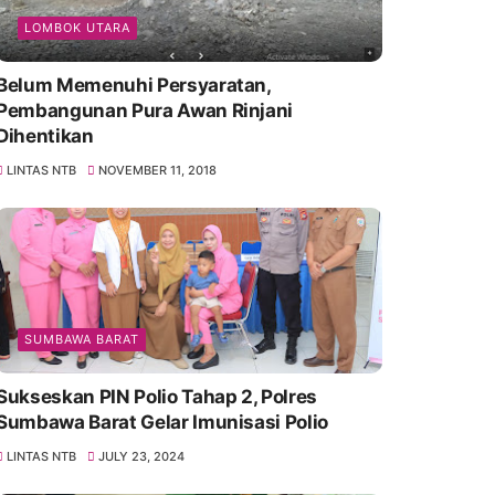
LOMBOK UTARA
Belum Memenuhi Persyaratan,
Pembangunan Pura Awan Rinjani
Dihentikan
LINTAS NTB
NOVEMBER 11, 2018
SUMBAWA BARAT
Sukseskan PIN Polio Tahap 2, Polres
Sumbawa Barat Gelar Imunisasi Polio
LINTAS NTB
JULY 23, 2024