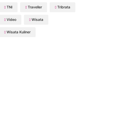
TNI
Traveller
Tribrata
Video
Wisata
Wisata Kuliner