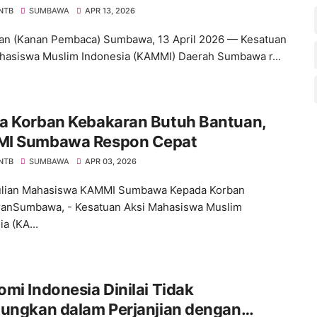
 NTB
SUMBAWA
APR 13, 2026
n (Kanan Pembaca) Sumbawa, 13 April 2026 — Kesatuan
hasiswa Muslim Indonesia (KAMMI) Daerah Sumbawa r...
a Korban Kebakaran Butuh Bantuan,
I Sumbawa Respon Cepat
 NTB
SUMBAWA
APR 03, 2026
lian Mahasiswa KAMMI Sumbawa Kepada Korban
anSumbawa, - Kesatuan Aksi Mahasiswa Muslim
a (KA...
mi Indonesia Dinilai Tidak
tungkan dalam Perjanjian dengan