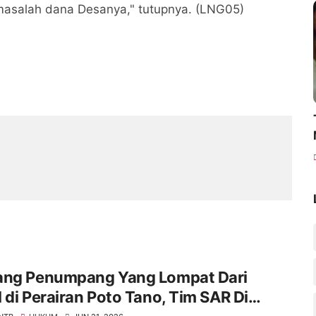
rmasalah dana Desanya," tutupnya. (LNG05)
ang Penumpang Yang Lompat Dari
 di Perairan Poto Tano, Tim SAR Di