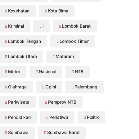
Kesehatan
Kota Bima
Kriminal
l
Lombok Barat
Lombok Tengah
Lombok Timur
Lombok Utara
Mataram
Metro
Nasional
NTB
Olahraga
Opini
Palembang
Pariwisata
Pemprov NTB
Pendidikan
Peristiwa
Politik
Sumbawa
Sumbawa Barat