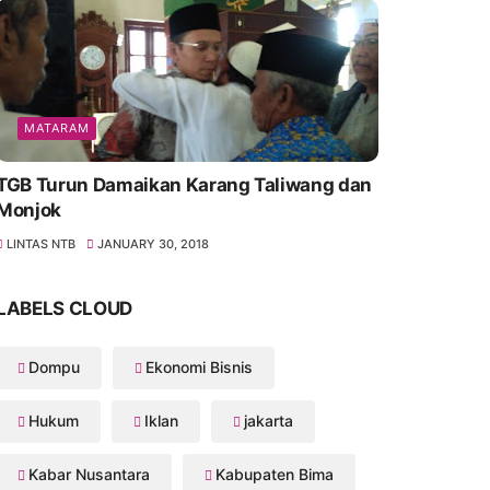
MATARAM
TGB Turun Damaikan Karang Taliwang dan
Monjok
LINTAS NTB
JANUARY 30, 2018
LABELS CLOUD
Dompu
Ekonomi Bisnis
Hukum
Iklan
jakarta
Kabar Nusantara
Kabupaten Bima