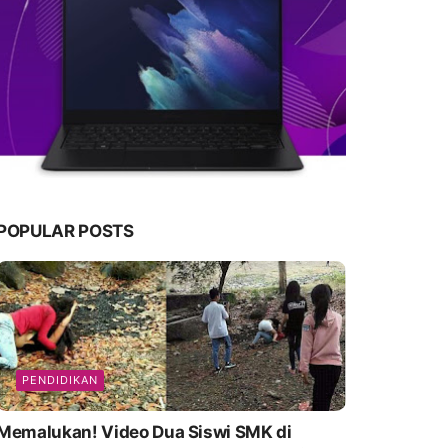
POPULAR POSTS
PENDIDIKAN
emalukan! Video Dua Siswi SMK di