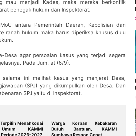
g mau menjadi Kades, maka mereka berkonflik
rat penegak hukum dan Inspektorat.
 MoU antara Pemerintah Daerah, Kepolisian dan
e ranah hukum maka harus diperiksa khusus dulu
hukum.
a-Desa agar persoalan kasus yang terjadi segera
 jelasnya. Pada Jum, at (6/9).
 selama ini melihat kasus yang menjerat Desa,
ngjawaban (SPJ) yang dikumpulkan oleh Desa. Dan
ebenaran SPJ yaitu di Inspektorat.
Terpilih Menahkodai
Warga Korban Kebakaran
 Umum KAMMI
Butuh Bantuan, KAMMI
Periode 2026-2027
Sumbawa Respon Cepat