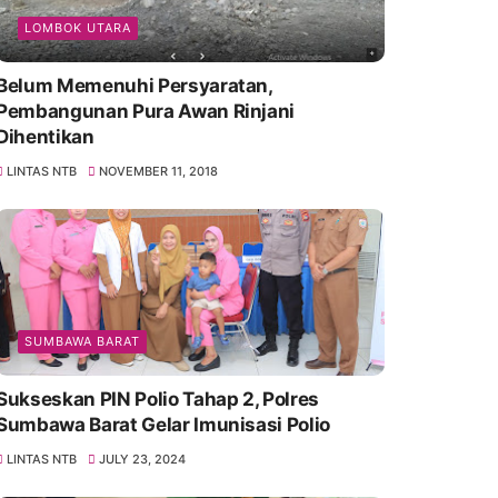
LOMBOK UTARA
Belum Memenuhi Persyaratan,
Pembangunan Pura Awan Rinjani
Dihentikan
LINTAS NTB
NOVEMBER 11, 2018
SUMBAWA BARAT
Sukseskan PIN Polio Tahap 2, Polres
Sumbawa Barat Gelar Imunisasi Polio
LINTAS NTB
JULY 23, 2024