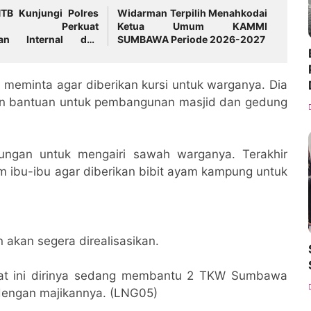
TB Kunjungi Polres
Widarman Terpilih Menahkodai
wa, Perkuat
Ketua Umum KAMMI
san Internal dan
SUMBAWA Periode 2026-2027
tkan Pelayanan
t
di meminta agar diberikan kursi untuk warganya. Dia
an bantuan untuk pembangunan masjid dan gedung
ngan untuk mengairi sawah warganya. Terakhir
um ibu-ibu agar diberikan bibit ayam kampung untuk
 akan segera direalisasikan.
aat ini dirinya sedang membantu 2 TKW Sumbawa
 dengan majikannya. (LNG05)