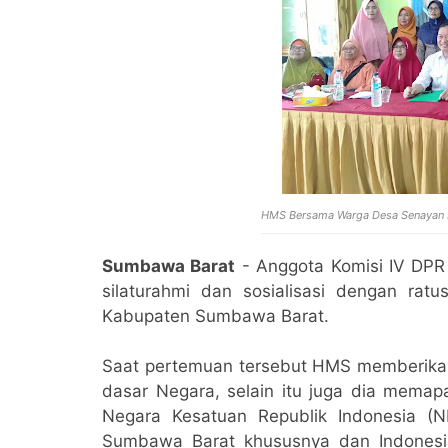
HMS Bersama Warga Desa Senayan 
Sumbawa Barat
- Anggota Komisi IV DP
silaturahmi dan sosialisasi dengan r
Kabupaten Sumbawa Barat.
Saat pertemuan tersebut HMS memberikan
dasar Negara, selain itu juga dia mema
Negara Kesatuan Republik Indonesia (N
Sumbawa Barat khususnya dan Indones