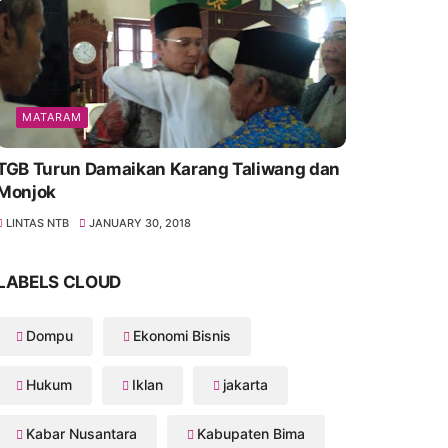
MATARAM
TGB Turun Damaikan Karang Taliwang dan
Monjok
LINTAS NTB
JANUARY 30, 2018
LABELS CLOUD
Dompu
Ekonomi Bisnis
Hukum
Iklan
jakarta
Kabar Nusantara
Kabupaten Bima