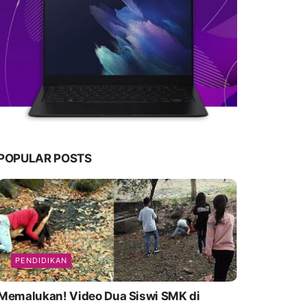
POPULAR POSTS
PENDIDIKAN
emalukan! Video Dua Siswi SMK di