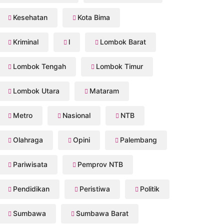
Kesehatan
Kota Bima
Kriminal
l
Lombok Barat
Lombok Tengah
Lombok Timur
Lombok Utara
Mataram
Metro
Nasional
NTB
Olahraga
Opini
Palembang
Pariwisata
Pemprov NTB
Pendidikan
Peristiwa
Politik
Sumbawa
Sumbawa Barat