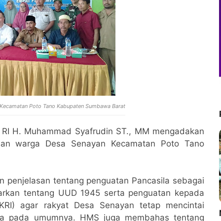
Kecamatan Poto Tano Kabupaten Sumbawa Barat
R RI H. Muhammad Syafrudin ST., MM mengadakan
atusan warga Desa Senayan Kecamatan Poto Tano
 penjelasan tentang penguatan Pancasila sebagai
parkan tentang UUD 1945 serta penguatan kepada
KRI) agar rakyat Desa Senayan tetap mencintai
M
ia pada umumnya. HMS juga membahas tentang