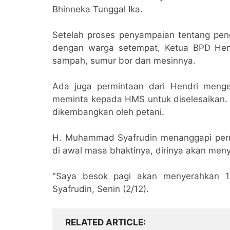
Bhinneka Tunggal Ika.
Setelah proses penyampaian tentang peng
dengan warga setempat, Ketua BPD Hen
sampah, sumur bor dan mesinnya.
Ada juga permintaan dari Hendri menge
meminta kepada HMS untuk diselesaikan. H
dikembangkan oleh petani.
H. Muhammad Syafrudin menanggapi perm
di awal masa bhaktinya, dirinya akan men
"Saya besok pagi akan menyerahkan 1
Syafrudin, Senin (2/12).
RELATED ARTICLE