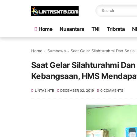
Home
Nusantara
TNI
Tribrata
N
Home
Sumbawa
Saat Gelar Silahturahmi Dan Sosia
Saat Gelar Silahturahmi Dan 
Kebangsaan, HMS Mendapat
LINTAS NTB
DECEMBER 02, 2019
0 COMMENTS