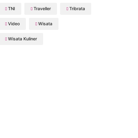
TNI
Traveller
Tribrata
Video
Wisata
Wisata Kuliner