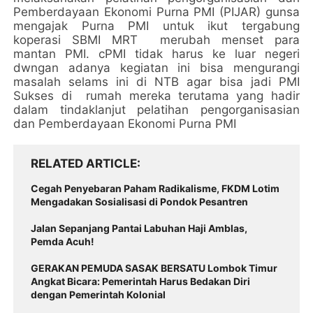
Pemberdayaan Ekonomi Purna PMI (PIJAR) gunsa
mengajak Purna PMI untuk ikut tergabung
koperasi SBMI MRT merubah menset para
mantan PMI. cPMI tidak harus ke luar negeri
dwngan adanya kegiatan ini bisa mengurangi
masalah selams ini di NTB agar bisa jadi PMI
Sukses di rumah mereka terutama yang hadir
dalam tindaklanjut pelatihan pengorganisasian
dan Pemberdayaan Ekonomi Purna PMI
RELATED ARTICLE
Cegah Penyebaran Paham Radikalisme, FKDM Lotim
Mengadakan Sosialisasi di Pondok Pesantren
Jalan Sepanjang Pantai Labuhan Haji Amblas,
Pemda Acuh!
GERAKAN PEMUDA SASAK BERSATU Lombok Timur
Angkat Bicara: Pemerintah Harus Bedakan Diri
dengan Pemerintah Kolonial