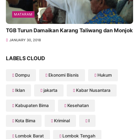
MATARAM
TGB Turun Damaikan Karang Taliwang dan Monjok
JANUARY 30, 2018
LABELS CLOUD
Dompu
Ekonomi Bisnis
Hukum
Iklan
jakarta
Kabar Nusantara
Kabupaten Bima
Kesehatan
Kota Bima
Kriminal
l
Lombok Barat
Lombok Tengah