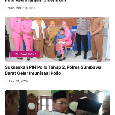
Pura Awan Rinjani Dihentikan
NOVEMBER 11, 2018
SUMBAWA BARAT
Sukseskan PIN Polio Tahap 2, Polres Sumbawa
Barat Gelar Imunisasi Polio
JULY 23, 2024