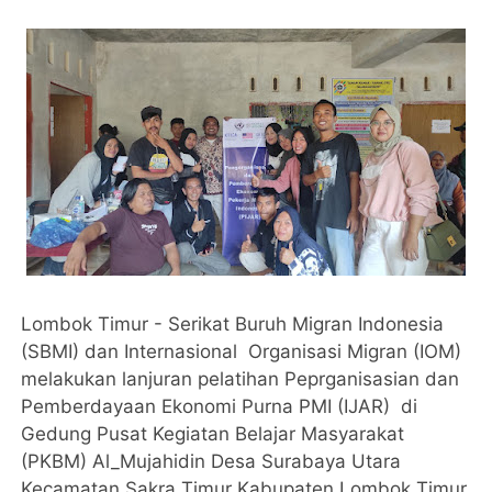
Lombok Timur - Serikat Buruh Migran Indonesia
(SBMI) dan Internasional Organisasi Migran (IOM)
melakukan lanjuran pelatihan Peprganisasian dan
Pemberdayaan Ekonomi Purna PMI (IJAR) di
Gedung Pusat Kegiatan Belajar Masyarakat
(PKBM) Al_Mujahidin Desa Surabaya Utara
Kecamatan Sakra Timur Kabupaten Lombok Timur