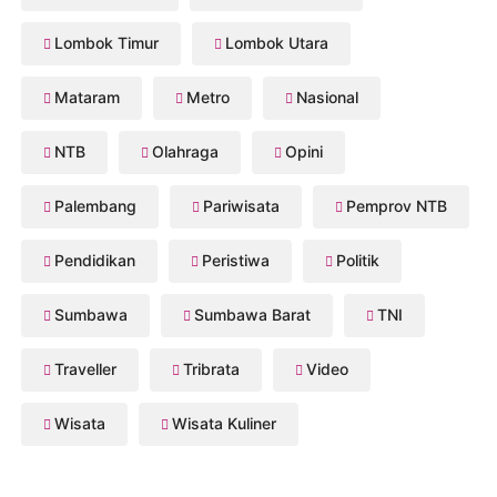
Lombok Timur
Lombok Utara
Mataram
Metro
Nasional
NTB
Olahraga
Opini
Palembang
Pariwisata
Pemprov NTB
Pendidikan
Peristiwa
Politik
Sumbawa
Sumbawa Barat
TNI
Traveller
Tribrata
Video
Wisata
Wisata Kuliner