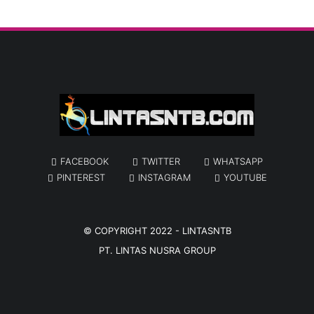
FACEBOOK
TWITTER
WHATSAPP
PINTEREST
INSTAGRAM
YOUTUBE
© COPYRIGHT 2022 -
LINTASNTB
PT. LINTAS NUSRA GROUP