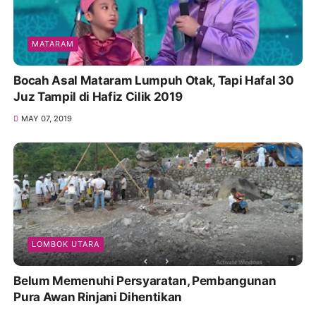
MATARAM
Bocah Asal Mataram Lumpuh Otak, Tapi Hafal 30
Juz Tampil di Hafiz Cilik 2019
MAY 07, 2019
LOMBOK UTARA
Belum Memenuhi Persyaratan, Pembangunan
Pura Awan Rinjani Dihentikan