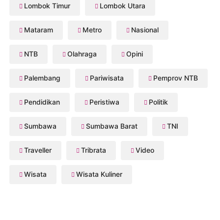
Lombok Timur
Lombok Utara
Mataram
Metro
Nasional
NTB
Olahraga
Opini
Palembang
Pariwisata
Pemprov NTB
Pendidikan
Peristiwa
Politik
Sumbawa
Sumbawa Barat
TNI
Traveller
Tribrata
Video
Wisata
Wisata Kuliner