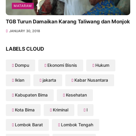
MATARAM
TGB Turun Damaikan Karang Taliwang dan Monjok
JANUARY 30, 2018
LABELS CLOUD
Dompu
Ekonomi Bisnis
Hukum
Iklan
jakarta
Kabar Nusantara
Kabupaten Bima
Kesehatan
Kota Bima
Kriminal
l
Lombok Barat
Lombok Tengah