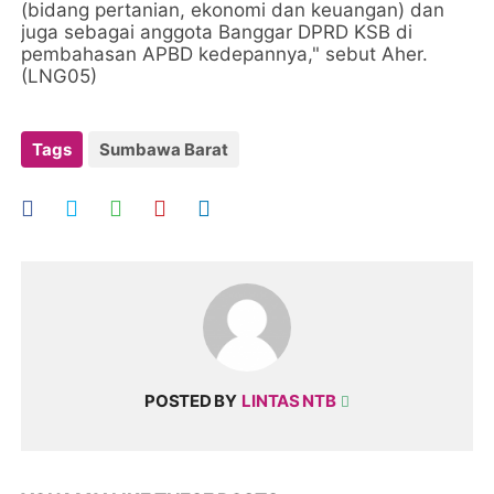
(bidang pertanian, ekonomi dan keuangan) dan
juga sebagai anggota Banggar DPRD KSB di
pembahasan APBD kedepannya," sebut Aher.
(LNG05)
Tags
Sumbawa Barat
POSTED BY
LINTAS NTB