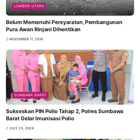
LOMBOK UTARA
Belum Memenuhi Persyaratan, Pembangunan
Pura Awan Rinjani Dihentikan
NOVEMBER 11, 2018
SUMBAWA BARAT
Sukseskan PIN Polio Tahap 2, Polres Sumbawa
Barat Gelar Imunisasi Polio
JULY 23, 2024