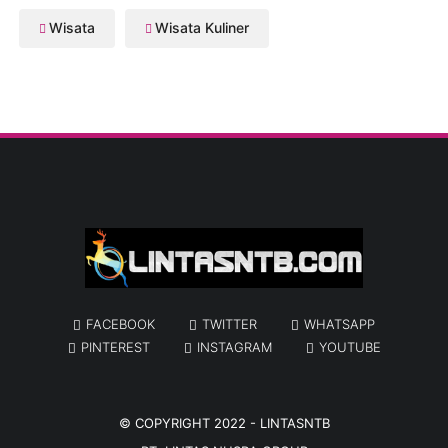
Wisata
Wisata Kuliner
FACEBOOK
TWITTER
WHATSAPP
PINTEREST
INSTAGRAM
YOUTUBE
© COPYRIGHT 2022 -
LINTASNTB