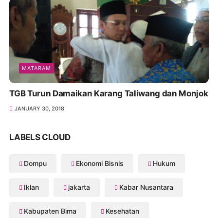
MATARAM
TGB Turun Damaikan Karang Taliwang dan Monjok
JANUARY 30, 2018
LABELS CLOUD
Dompu
Ekonomi Bisnis
Hukum
Iklan
jakarta
Kabar Nusantara
Kabupaten Bima
Kesehatan