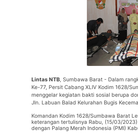
Lintas NTB
, Sumbawa Barat - Dalam rang
Ke-77, Persit Cabang XLIV Kodim 1628/S
menggelar kegiatan bakti sosial berupa 
Jln. Labuan Balad Kelurahan Bugis Kece
Komandan Kodim 1628/Sumbawa Barat Letko
keterangan tertulisnya Rabu, (15/03/2023
dengan Palang Merah Indonesia (PMI) Ka