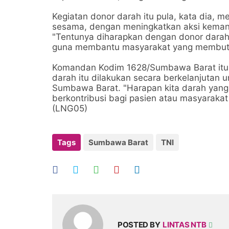
Kegiatan donor darah itu pula, kata dia
sesama, dengan meningkatkan aksi keman
"Tentunya diharapkan dengan donor darah
guna membantu masyarakat yang membutu
Komandan Kodim 1628/Sumbawa Barat itu j
darah itu dilakukan secara berkelanjutan
Sumbawa Barat. "Harapan kita darah yang t
berkontribusi bagi pasien atau masyarakat
(LNG05)
Tags
Sumbawa Barat
TNI
POSTED BY
LINTAS NTB