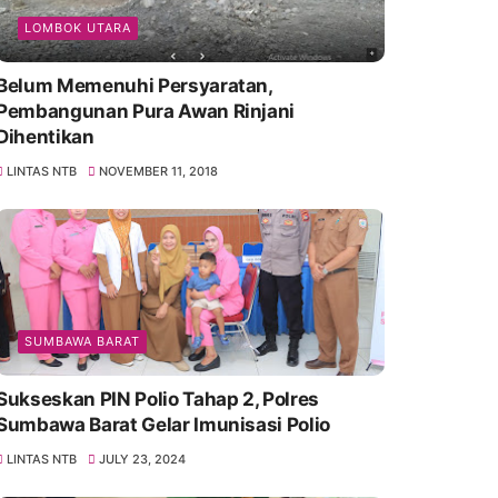
LOMBOK UTARA
Belum Memenuhi Persyaratan,
Pembangunan Pura Awan Rinjani
Dihentikan
LINTAS NTB
NOVEMBER 11, 2018
SUMBAWA BARAT
Sukseskan PIN Polio Tahap 2, Polres
Sumbawa Barat Gelar Imunisasi Polio
LINTAS NTB
JULY 23, 2024