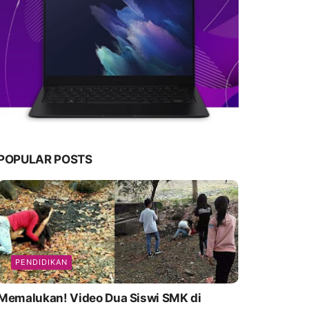
POPULAR POSTS
PENDIDIKAN
emalukan! Video Dua Siswi SMK di