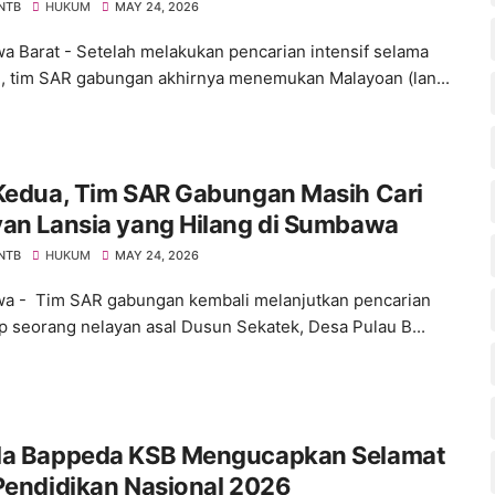
 NTB
HUKUM
MAY 24, 2026
 Barat - Setelah melakukan pencarian intensif selama
ri, tim SAR gabungan akhirnya menemukan Malayoan (lan...
 Kedua, Tim SAR Gabungan Masih Cari
yan Lansia yang Hilang di Sumbawa
 NTB
HUKUM
MAY 24, 2026
 - Tim SAR gabungan kembali melanjutkan pencarian
p seorang nelayan asal Dusun Sekatek, Desa Pulau B...
la Bappeda KSB Mengucapkan Selamat
Pendidikan Nasional 2026