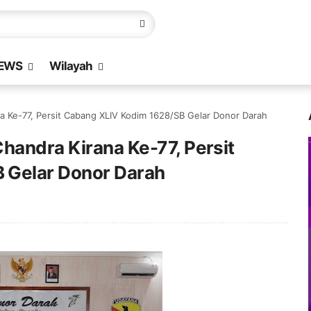
EWS
Wilayah
a Ke-77, Persit Cabang XLIV Kodim 1628/SB Gelar Donor Darah
handra Kirana Ke-77, Persit
 Gelar Donor Darah