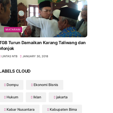
MATARAM
TGB Turun Damaikan Karang Taliwang dan
Monjok
LINTAS NTB
JANUARY 30, 2018
LABELS CLOUD
Dompu
Ekonomi Bisnis
Hukum
Iklan
jakarta
Kabar Nusantara
Kabupaten Bima