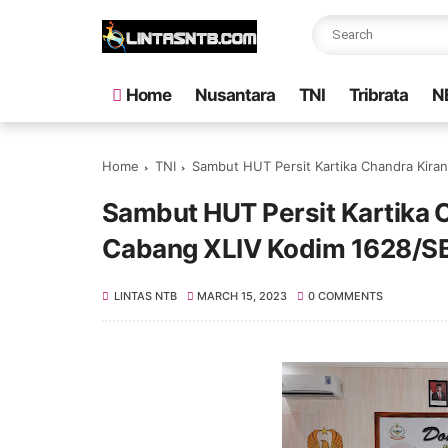
Home
Nusantara
TNI
Tribrata
N
Home
TNI
Sambut HUT Persit Kartika Chandra Kiran
Sambut HUT Persit Kartika C
Cabang XLIV Kodim 1628/SB
LINTAS NTB
MARCH 15, 2023
0 COMMENTS