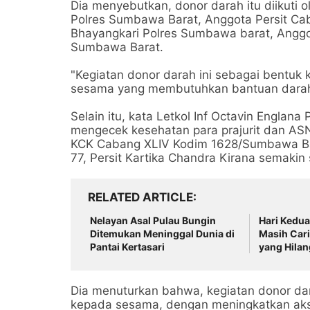
Dia menyebutkan, donor darah itu diikuti 
Polres Sumbawa Barat, Anggota Persit C
Bhayangkari Polres Sumbawa barat, Angg
Sumbawa Barat.
"Kegiatan donor darah ini sebagai bentuk 
sesama yang membutuhkan bantuan darah,
Selain itu, kata Letkol Inf Octavin Englana
mengecek kesehatan para prajurit dan AS
KCK Cabang XLIV Kodim 1628/Sumbawa Ba
77, Persit Kartika Chandra Kirana semakin
RELATED ARTICLE
Nelayan Asal Pulau Bungin
Hari Kedu
Ditemukan Meninggal Dunia di
Masih Cari
Pantai Kertasari
yang Hila
Dia menuturkan bahwa, kegiatan donor d
kepada sesama, dengan meningkatkan aks