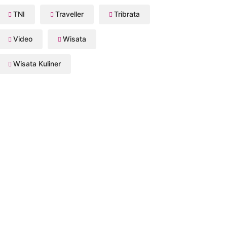
TNI
Traveller
Tribrata
Video
Wisata
Wisata Kuliner