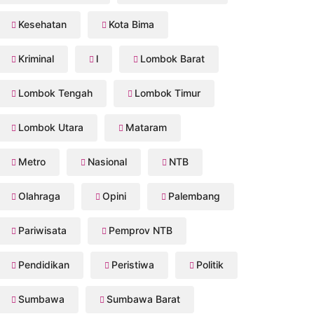
Kesehatan
Kota Bima
Kriminal
l
Lombok Barat
Lombok Tengah
Lombok Timur
Lombok Utara
Mataram
Metro
Nasional
NTB
Olahraga
Opini
Palembang
Pariwisata
Pemprov NTB
Pendidikan
Peristiwa
Politik
Sumbawa
Sumbawa Barat