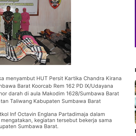
ka menyambut HUT Persit Kartika Chandra Kirana
umbawa Barat Koorcab Rem 162 PD IX/Udayana
donor darah di aula Makodim 1628/Sumbawa Barat
matan Taliwang Kabupaten Sumbawa Barat
l Inf Octavin Englana Partadimaja dalam
) mengatakan, kegiatan tersebut bekerja sama
bupaten Sumbawa Barat.
M