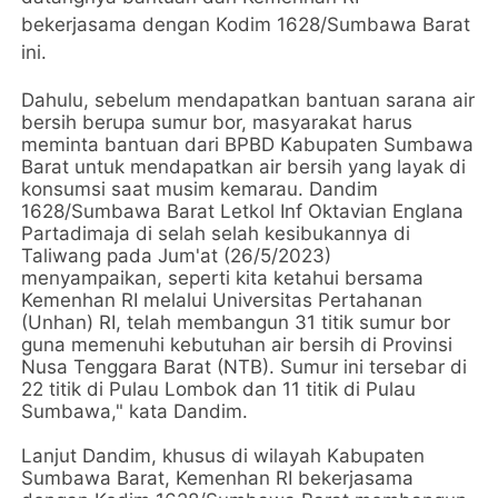
bekerjasama dengan Kodim 1628/Sumbawa Barat
ini.
Dahulu, sebelum mendapatkan bantuan sarana air
bersih berupa sumur bor, masyarakat harus
meminta bantuan dari BPBD Kabupaten Sumbawa
Barat untuk mendapatkan air bersih yang layak di
konsumsi saat musim kemarau. Dandim
1628/Sumbawa Barat Letkol Inf Oktavian Englana
Partadimaja di selah selah kesibukannya di
Taliwang pada Jum'at (26/5/2023)
menyampaikan, seperti kita ketahui bersama
Kemenhan RI melalui Universitas Pertahanan
(Unhan) RI, telah membangun 31 titik sumur bor
guna memenuhi kebutuhan air bersih di Provinsi
Nusa Tenggara Barat (NTB). Sumur ini tersebar di
22 titik di Pulau Lombok dan 11 titik di Pulau
Sumbawa," kata Dandim.
Lanjut Dandim, khusus di wilayah Kabupaten
Sumbawa Barat, Kemenhan RI bekerjasama