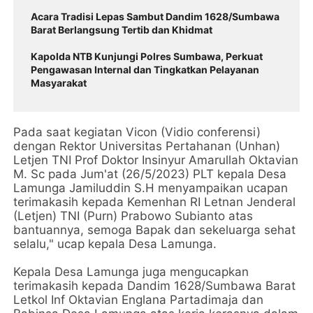
Acara Tradisi Lepas Sambut Dandim 1628/Sumbawa
Barat Berlangsung Tertib dan Khidmat
Kapolda NTB Kunjungi Polres Sumbawa, Perkuat
Pengawasan Internal dan Tingkatkan Pelayanan
Masyarakat
Pada saat kegiatan Vicon (Vidio conferensi)
dengan Rektor Universitas Pertahanan (Unhan)
Letjen TNI Prof Doktor Insinyur Amarullah Oktavian
M. Sc pada Jum'at (26/5/2023) PLT kepala Desa
Lamunga Jamiluddin S.H menyampaikan ucapan
terimakasih kepada Kemenhan RI Letnan Jenderal
(Letjen) TNI (Purn) Prabowo Subianto atas
bantuannya, semoga Bapak dan sekeluarga sehat
selalu," ucap kepala Desa Lamunga.
Kepala Desa Lamunga juga mengucapkan
terimakasih kepada Dandim 1628/Sumbawa Barat
Letkol Inf Oktavian Englana Partadimaja dan