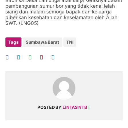
Babinsa Desa Lamunga atas kerja kerasnya dalam
pembangunan sumur bor yang tidak kenal lelah
siang dan malam semoga bapak dan keluarga
diberikan kesehatan dan keselamatan oleh Allah
SWT. (LNG05)
Tags
Sumbawa Barat
TNI
POSTED BY
LINTAS NTB