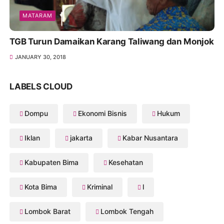
MATARAM
TGB Turun Damaikan Karang Taliwang dan Monjok
JANUARY 30, 2018
LABELS CLOUD
Dompu
Ekonomi Bisnis
Hukum
Iklan
jakarta
Kabar Nusantara
Kabupaten Bima
Kesehatan
Kota Bima
Kriminal
l
Lombok Barat
Lombok Tengah