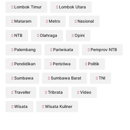
Lombok Timur
Lombok Utara
Mataram
Metro
Nasional
NTB
Olahraga
Opini
Palembang
Pariwisata
Pemprov NTB
Pendidikan
Peristiwa
Politik
Sumbawa
Sumbawa Barat
TNI
Traveller
Tribrata
Video
Wisata
Wisata Kuliner