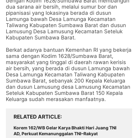
dengan Kodim 1628/Sumbawa Barat membangun
dua sarana air bersih, melalui sumur bor dan
pipanisasi yang lokasinya berada di dusun
Lamunga bawah Desa Lamunga Kecamatan
Taliwang Kabupaten Sumbawa Barat dan dusun
Lamusung Desa Lamusung Kecamatan Seteluk
Kabupaten Sumbawa Barat.
Berkat adanya bantuan Kemenhan RI yang bekerja
sama dengan Kodim 1628/Sumbawa Barat,
masyarakat yang tinggal di daerah rawan kerisis
air bersih, yang berada di dusun Lamunga bawah
Desa Lamunga Kecamatan Taliwang Kabupaten
Sumbawa Barat, sebanyak 200 Kepala Keluarga
dan dusun Lamusung desa Lamusung Kecamatan
Seteluk Kabupaten Sumbawa Barat 150 Kepala
Keluarga sudah merasakan manfaatnya.
RELATED ARTICLE
Korem 162/WB Gelar Karya Bhakti Hari Juang TNI
AD, Perkuat Kemanunggalan TNI–Rakyat