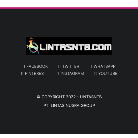
FACEBOOK
TWITTER
WHATSAPP
PINTEREST
INSTAGRAM
YOUTUBE
© COPYRIGHT 2022 -
LINTASNTB
PT. LINTAS NUSRA GROUP