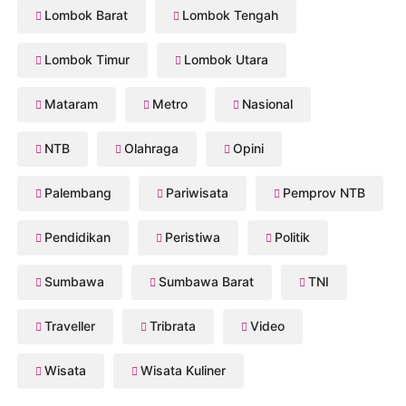
Lombok Barat
Lombok Tengah
Lombok Timur
Lombok Utara
Mataram
Metro
Nasional
NTB
Olahraga
Opini
Palembang
Pariwisata
Pemprov NTB
Pendidikan
Peristiwa
Politik
Sumbawa
Sumbawa Barat
TNI
Traveller
Tribrata
Video
Wisata
Wisata Kuliner