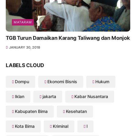
MATARAM
TGB Turun Damaikan Karang Taliwang dan Monjok
JANUARY 30, 2018
LABELS CLOUD
Dompu
Ekonomi Bisnis
Hukum
Iklan
jakarta
Kabar Nusantara
Kabupaten Bima
Kesehatan
Kota Bima
Kriminal
l