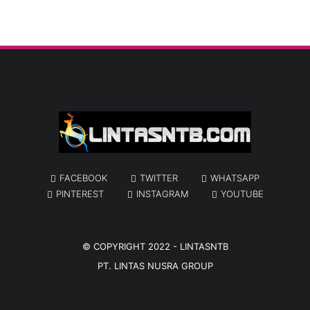
FACEBOOK
TWITTER
WHATSAPP
PINTEREST
INSTAGRAM
YOUTUBE
© COPYRIGHT 2022 -
LINTASNTB
PT. LINTAS NUSRA GROUP