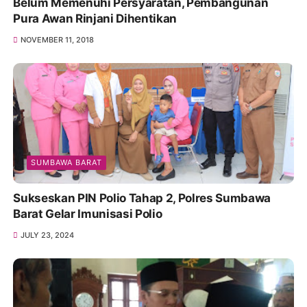
Belum Memenuhi Persyaratan, Pembangunan
Pura Awan Rinjani Dihentikan
NOVEMBER 11, 2018
SUMBAWA BARAT
Sukseskan PIN Polio Tahap 2, Polres Sumbawa
Barat Gelar Imunisasi Polio
JULY 23, 2024