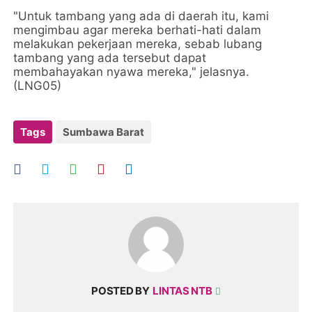
"Untuk tambang yang ada di daerah itu, kami
mengimbau agar mereka berhati-hati dalam
melakukan pekerjaan mereka, sebab lubang
tambang yang ada tersebut dapat
membahayakan nyawa mereka," jelasnya.
(LNG05)
Tags
Sumbawa Barat
POSTED BY
LINTAS NTB