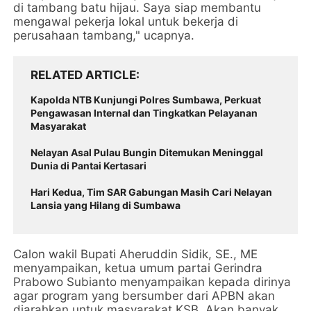
di tambang batu hijau. Saya siap membantu
mengawal pekerja lokal untuk bekerja di
perusahaan tambang," ucapnya.
RELATED ARTICLE
Kapolda NTB Kunjungi Polres Sumbawa, Perkuat
Pengawasan Internal dan Tingkatkan Pelayanan
Masyarakat
Nelayan Asal Pulau Bungin Ditemukan Meninggal
Dunia di Pantai Kertasari
Hari Kedua, Tim SAR Gabungan Masih Cari Nelayan
Lansia yang Hilang di Sumbawa
Calon wakil Bupati Aheruddin Sidik, SE., ME
menyampaikan, ketua umum partai Gerindra
Prabowo Subianto menyampaikan kepada dirinya
agar program yang bersumber dari APBN akan
diarahkan untuk masyarakat KSB. Akan banyak