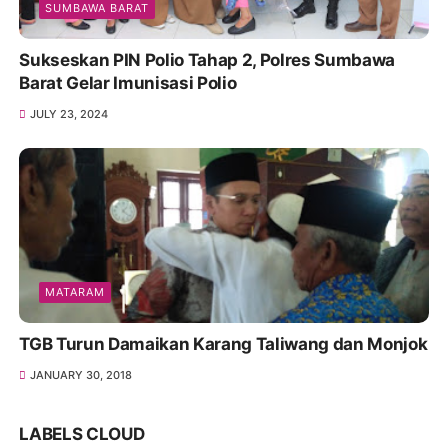
SUMBAWA BARAT
Sukseskan PIN Polio Tahap 2, Polres Sumbawa
Barat Gelar Imunisasi Polio
JULY 23, 2024
MATARAM
TGB Turun Damaikan Karang Taliwang dan Monjok
JANUARY 30, 2018
LABELS CLOUD