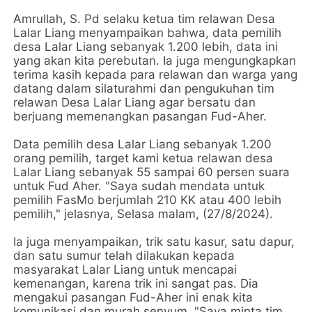
Amrullah, S. Pd selaku ketua tim relawan Desa
Lalar Liang menyampaikan bahwa, data pemilih
desa Lalar Liang sebanyak 1.200 lebih, data ini
yang akan kita perebutan. Ia juga mengungkapkan
terima kasih kepada para relawan dan warga yang
datang dalam silaturahmi dan pengukuhan tim
relawan Desa Lalar Liang agar bersatu dan
berjuang memenangkan pasangan Fud-Aher.
Data pemilih desa Lalar Liang sebanyak 1.200
orang pemilih, target kami ketua relawan desa
Lalar Liang sebanyak 55 sampai 60 persen suara
untuk Fud Aher. "Saya sudah mendata untuk
pemilih FasMo berjumlah 210 KK atau 400 lebih
pemilih," jelasnya, Selasa malam, (27/8/2024).
Ia juga menyampaikan, trik satu kasur, satu dapur,
dan satu sumur telah dilakukan kepada
masyarakat Lalar Liang untuk mencapai
kemenangan, karena trik ini sangat pas. Dia
mengakui pasangan Fud-Aher ini enak kita
komunikasi dan murah senyum. "Saya minta tim