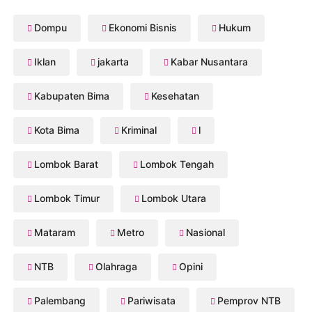
Dompu
Ekonomi Bisnis
Hukum
Iklan
jakarta
Kabar Nusantara
Kabupaten Bima
Kesehatan
Kota Bima
Kriminal
l
Lombok Barat
Lombok Tengah
Lombok Timur
Lombok Utara
Mataram
Metro
Nasional
NTB
Olahraga
Opini
Palembang
Pariwisata
Pemprov NTB