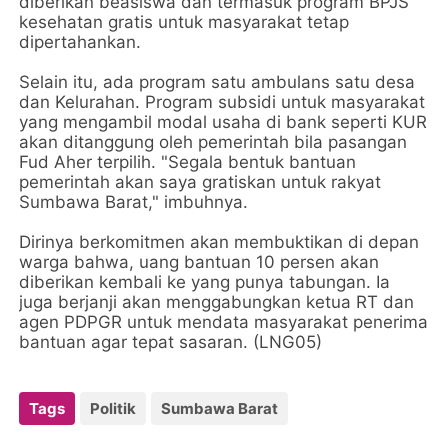
diberikan beasiswa dan termasuk program BPJS
kesehatan gratis untuk masyarakat tetap
dipertahankan.
Selain itu, ada program satu ambulans satu desa
dan Kelurahan. Program subsidi untuk masyarakat
yang mengambil modal usaha di bank seperti KUR
akan ditanggung oleh pemerintah bila pasangan
Fud Aher terpilih. "Segala bentuk bantuan
pemerintah akan saya gratiskan untuk rakyat
Sumbawa Barat," imbuhnya.
Dirinya berkomitmen akan membuktikan di depan
warga bahwa, uang bantuan 10 persen akan
diberikan kembali ke yang punya tabungan. Ia
juga berjanji akan menggabungkan ketua RT dan
agen PDPGR untuk mendata masyarakat penerima
bantuan agar tepat sasaran. (LNG05)
Tags
Politik
Sumbawa Barat