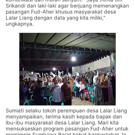
Srikandi dan laki-laki agar berjuang memenangkan
pasangan Fud-Aher khusus masyarakat desa
Lalar Liang dengan data yang kita miliki,"
ungkapnya.
Sumiati selaku tokoh perempuan desa Lalar Liang
menyampaikan, terima kasih kepada bapak dan
ibu-ibu masyarakat desa Lalar Liang. Mari kita
mensukseskan program pasangan Fud-Aher untuk
memimpin Sumbawa Barat hebat bermartabat. Ia