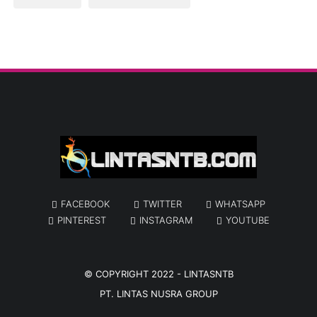
FACEBOOK
TWITTER
WHATSAPP
PINTEREST
INSTAGRAM
YOUTUBE
© COPYRIGHT 2022 -
LINTASNTB
PT. LINTAS NUSRA GROUP