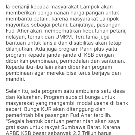
Ia berjanji kepada masyarakat Lampok akan
memberikan pengamanan harga pangan untuk
membantu petani, karena masyarakat Lampok
mayoritas sebagai petani. Lanjutnya, pasangan
Fud-Aher akan memperhatikan kebutuhan petani,
nelayan, ternak dan UMKM. Terutama juga
bantuan untuk lansia dan disabilitas akan tetap
dilanjutkan. Ada juga program Pariri plus yaitu
program kepada janda-janda di KSB dengan
diberikan pembinaan, permodalan dan santunan.
Kepada ibu-ibu lain akan diberikan program
pembinaan agar mereka bisa terus berjaya dan
mandiri.
Selain itu, ada program satu ambulans satu desa
dan Kelurahan. Program subsidi bunga untuk
masyarakat yang mengambil modal usaha di bank
seperti Bunga KUR akan ditanggung oleh
pemerintah bila pasangan Fud Aher terpilih.
"Segala bentuk bantuan pemerintah akan saya
gratiskan untuk rakyat Sumbawa Barat. Karena
APBD KSB besar sebanyak 2,2 Triliun harus