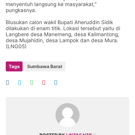
menyentuh langsung ke masyarakat,"
pungkasnya.
Blusukan calon wakil Bupati Aheruddin Sidik
dilakukan di enam titik. Lokasi tersebut yaitu di
Langbere desa Manemeng, desa Kalimantong,
desa Mujahidin, desa Lampok dan desa Mura.
(LNG05)
Tags
Sumbawa Barat