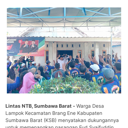
Lintas NTB, Sumbawa Barat -
Warga Desa
Lampok Kecamatan Brang Ene Kabupaten
Sumbawa Barat (KSB) menyatakan dukungannya
untuk memenangkan pasangan Fud Syaifuddin,