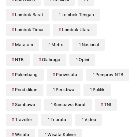
Lombok Barat
Lombok Tengah
Lombok Timur
Lombok Utara
Mataram
Metro
Nasional
NTB
Olahraga
Opini
Palembang
Pariwisata
Pemprov NTB
Pendidikan
Peristiwa
Politik
Sumbawa
Sumbawa Barat
TNI
Traveller
Tribrata
Video
Wisata
Wisata Kuliner