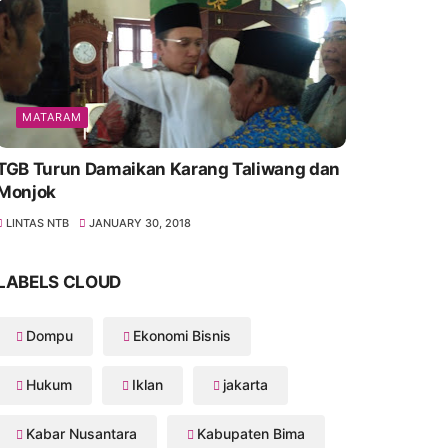
MATARAM
TGB Turun Damaikan Karang Taliwang dan
Monjok
LINTAS NTB
JANUARY 30, 2018
LABELS CLOUD
Dompu
Ekonomi Bisnis
Hukum
Iklan
jakarta
Kabar Nusantara
Kabupaten Bima