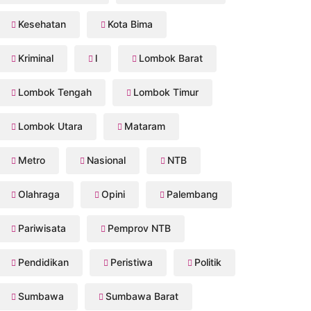
Kesehatan
Kota Bima
Kriminal
l
Lombok Barat
Lombok Tengah
Lombok Timur
Lombok Utara
Mataram
Metro
Nasional
NTB
Olahraga
Opini
Palembang
Pariwisata
Pemprov NTB
Pendidikan
Peristiwa
Politik
Sumbawa
Sumbawa Barat