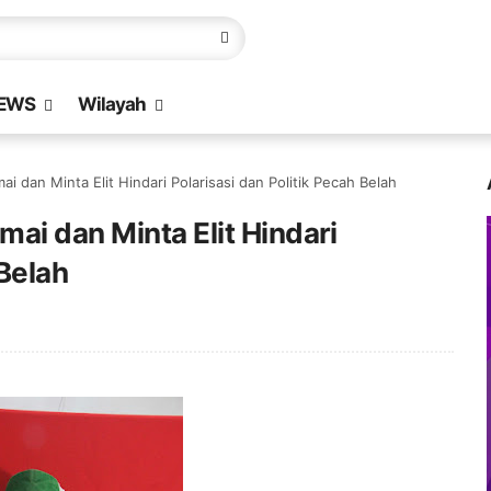
EWS
Wilayah
 dan Minta Elit Hindari Polarisasi dan Politik Pecah Belah
ai dan Minta Elit Hindari
 Belah