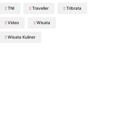
TNI
Traveller
Tribrata
Video
Wisata
Wisata Kuliner