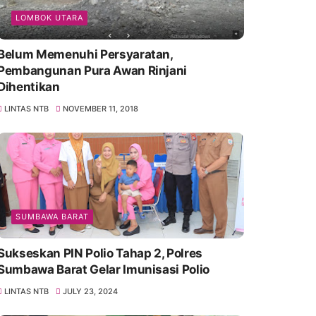
LOMBOK UTARA
Belum Memenuhi Persyaratan,
Pembangunan Pura Awan Rinjani
Dihentikan
LINTAS NTB
NOVEMBER 11, 2018
SUMBAWA BARAT
Sukseskan PIN Polio Tahap 2, Polres
Sumbawa Barat Gelar Imunisasi Polio
LINTAS NTB
JULY 23, 2024