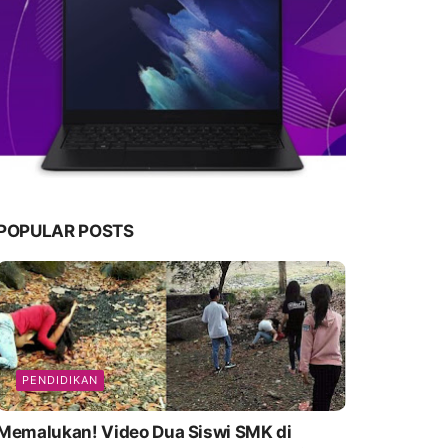
POPULAR POSTS
PENDIDIKAN
emalukan! Video Dua Siswi SMK di