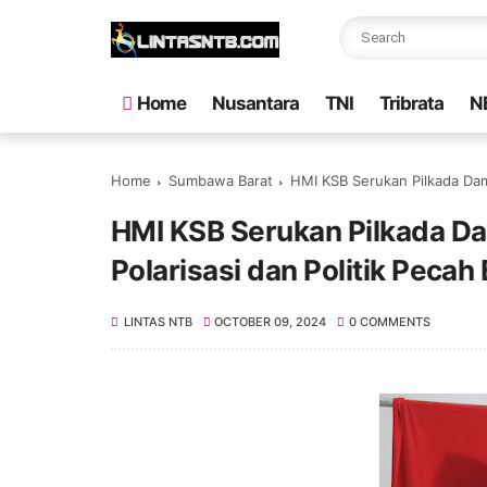
Home
Nusantara
TNI
Tribrata
N
Home
Sumbawa Barat
HMI KSB Serukan Pilkada Damai
HMI KSB Serukan Pilkada Dam
Polarisasi dan Politik Pecah
LINTAS NTB
OCTOBER 09, 2024
0 COMMENTS