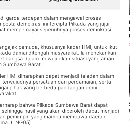
adi garda terdepan dalam mengawal proses
pesta demokrasi ini tercipta Pilkada yang jujur
apat mempercayai sepenuhnya proses demokrasi
mengajak pemuda, khususnya kader HMI, untuk ikut
ilkada damai ditengah masyarakat. Ia menekankan
set bangsa dalam mewujudkan situasi yang aman
en Sumbawa Barat.
er HMI diharapkan dapat menjadi teladan dalam
gar terwujudnya persatuan dan perdamaian, serta
agai pihak yang berbeda pandangan demi
arakat.
berharap bahwa Pilkada Sumbawa Barat dapat
, sehingga hasil yang akan diperoleh dapat menjadi
lkan pemimpin yang mampu membawa daerah
ama. (LNG05)