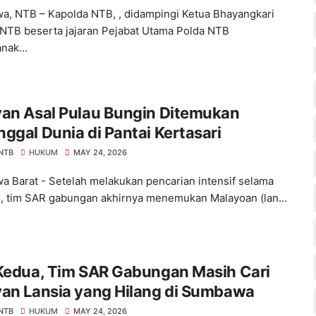
, NTB – Kapolda NTB, , didampingi Ketua Bhayangkari
NTB beserta jajaran Pejabat Utama Polda NTB
nak...
yan Asal Pulau Bungin Ditemukan
ggal Dunia di Pantai Kertasari
 NTB
HUKUM
MAY 24, 2026
 Barat - Setelah melakukan pencarian intensif selama
ri, tim SAR gabungan akhirnya menemukan Malayoan (lan...
 Kedua, Tim SAR Gabungan Masih Cari
yan Lansia yang Hilang di Sumbawa
 NTB
HUKUM
MAY 24, 2026