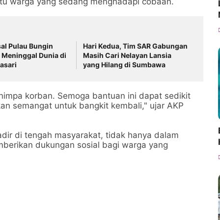
tu warga yang sedang menghadapi cobaan.
al Pulau Bungin
Hari Kedua, Tim SAR Gabungan
 Meninggal Dunia di
Masih Cari Nelayan Lansia
asari
yang Hilang di Sumbawa
nimpa korban. Semoga bantuan ini dapat sedikit
n semangat untuk bangkit kembali," ujar AKP
adir di tengah masyarakat, tidak hanya dalam
berikan dukungan sosial bagi warga yang