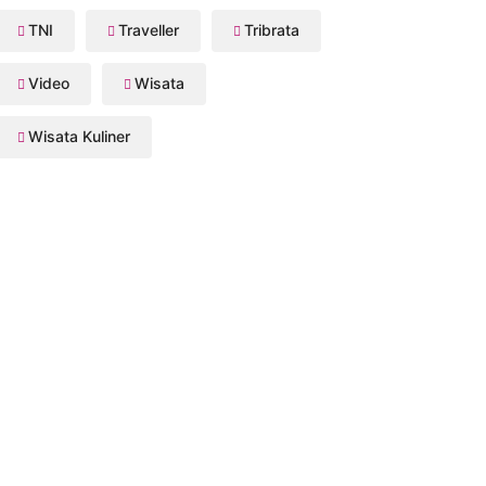
TNI
Traveller
Tribrata
Video
Wisata
Wisata Kuliner