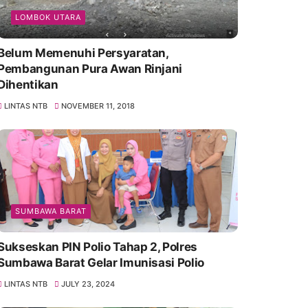
LOMBOK UTARA
Belum Memenuhi Persyaratan,
Pembangunan Pura Awan Rinjani
Dihentikan
LINTAS NTB
NOVEMBER 11, 2018
SUMBAWA BARAT
Sukseskan PIN Polio Tahap 2, Polres
Sumbawa Barat Gelar Imunisasi Polio
LINTAS NTB
JULY 23, 2024