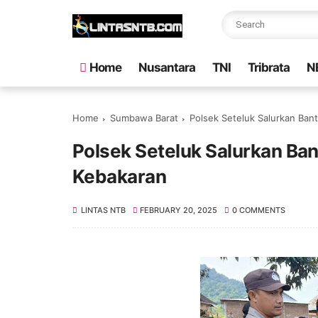
Home
Nusantara
TNI
Tribrata
N
Home
Sumbawa Barat
Polsek Seteluk Salurkan Ban
Polsek Seteluk Salurkan Ban
Kebakaran
LINTAS NTB
FEBRUARY 20, 2025
0 COMMENTS