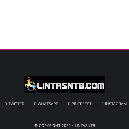
TWITTER
WHATSAPP
PINTEREST
INSTAGRAM
© COPYRIGHT 2022 -
LINTASNTB