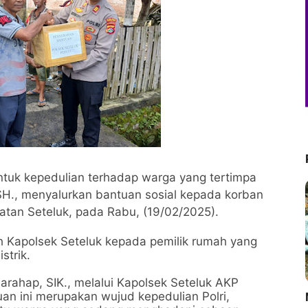
tuk kepedulian terhadap warga yang tertimpa
SH., menyalurkan bantuan sosial kepada korban
tan Seteluk, pada Rabu, (19/02/2025).
h Kapolsek Seteluk kepada pemilik rumah yang
strik.
ahap, SIK., melalui Kapolsek Seteluk AKP
n ini merupakan wujud kepedulian Polri,
M