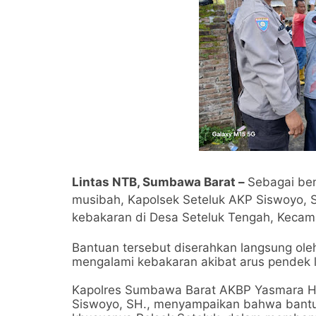
Lintas NTB, Sumbawa Barat –
Sebagai ben
musibah, Kapolsek Seteluk AKP Siswoyo, 
kebakaran di Desa Seteluk Tengah, Kecama
Bantuan tersebut diserahkan langsung ole
mengalami kebakaran akibat arus pendek li
Kapolres Sumbawa Barat AKBP Yasmara Har
Siswoyo, SH., menyampaikan bahwa bantua