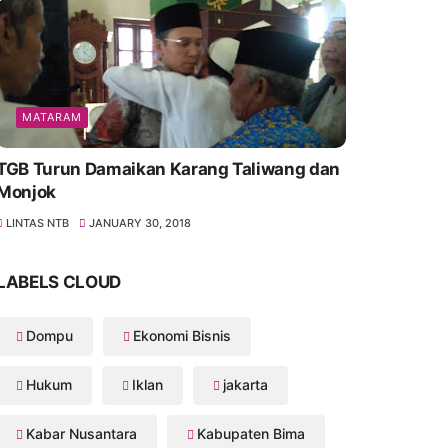
MATARAM
TGB Turun Damaikan Karang Taliwang dan
Monjok
LINTAS NTB
JANUARY 30, 2018
LABELS CLOUD
Dompu
Ekonomi Bisnis
Hukum
Iklan
jakarta
Kabar Nusantara
Kabupaten Bima