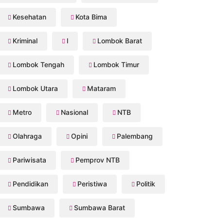
Kesehatan
Kota Bima
Kriminal
l
Lombok Barat
Lombok Tengah
Lombok Timur
Lombok Utara
Mataram
Metro
Nasional
NTB
Olahraga
Opini
Palembang
Pariwisata
Pemprov NTB
Pendidikan
Peristiwa
Politik
Sumbawa
Sumbawa Barat