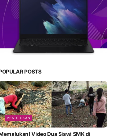
POPULAR POSTS
PENDIDIKAN
emalukan! Video Dua Siswi SMK di