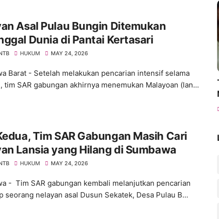
yan Asal Pulau Bungin Ditemukan
ggal Dunia di Pantai Kertasari
 NTB
HUKUM
MAY 24, 2026
 Barat - Setelah melakukan pencarian intensif selama
ri, tim SAR gabungan akhirnya menemukan Malayoan (lan...
 Kedua, Tim SAR Gabungan Masih Cari
yan Lansia yang Hilang di Sumbawa
 NTB
HUKUM
MAY 24, 2026
 - Tim SAR gabungan kembali melanjutkan pencarian
p seorang nelayan asal Dusun Sekatek, Desa Pulau B...