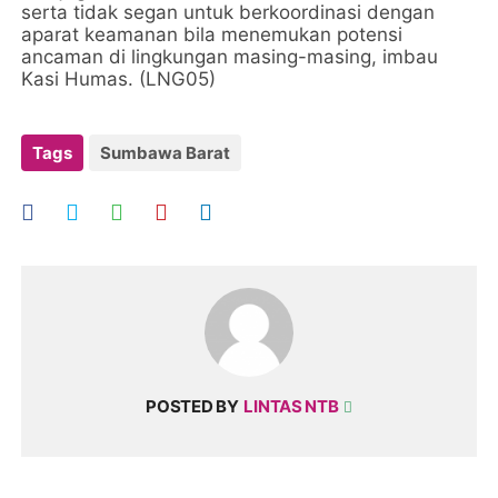
serta tidak segan untuk berkoordinasi dengan
aparat keamanan bila menemukan potensi
ancaman di lingkungan masing-masing, imbau
Kasi Humas. (LNG05)
Tags
Sumbawa Barat
POSTED BY
LINTAS NTB