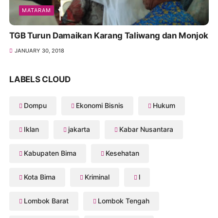
MATARAM
TGB Turun Damaikan Karang Taliwang dan Monjok
JANUARY 30, 2018
LABELS CLOUD
Dompu
Ekonomi Bisnis
Hukum
Iklan
jakarta
Kabar Nusantara
Kabupaten Bima
Kesehatan
Kota Bima
Kriminal
l
Lombok Barat
Lombok Tengah