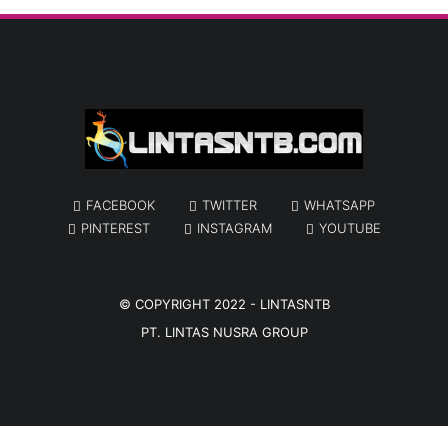
FACEBOOK
TWITTER
WHATSAPP
PINTEREST
INSTAGRAM
YOUTUBE
© COPYRIGHT 2022 -
LINTASNTB
PT. LINTAS NUSRA GROUP