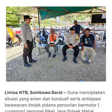
Lintas NTB, Sumbawa Barat –
Guna menciptakan
situasi yang aman dan kondusif serta antisipasi
kerawanan tindak pidana pencurian bermotor (
curanmor) personel Piket Jaga Polsek Maluk