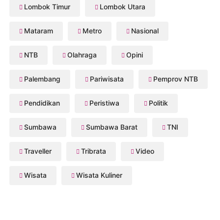
Lombok Timur
Lombok Utara
Mataram
Metro
Nasional
NTB
Olahraga
Opini
Palembang
Pariwisata
Pemprov NTB
Pendidikan
Peristiwa
Politik
Sumbawa
Sumbawa Barat
TNI
Traveller
Tribrata
Video
Wisata
Wisata Kuliner