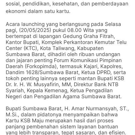
sosial, pendidikan, kesehatan, dan pemberdayaan
ekonomi dalam satu kartu.
Acara launching yang berlangsung pada Selasa
pagi, (20/05/2025) pukul 08.00 Wita yang
bertempat di lapangan Gedung Graha Fitrah,
Kantor Bupati, Komplek Perkantoran Kemutar Telu
Center (KTC), Kota Taliwang, Kabupaten
Sumbawa Barat, dihadiri oleh ribuan undangan
dan jajaran penting Forum Komunikasi Pimpinan
Daerah (Forkopimda), termasuk Kajari, Kapolres,
Dandim 1628/Sumbawa Barat, Ketua DPRD, serta
tokoh penting lainnya seperti mantan Bupati KSB
Dr. Ir. H. W. Musyafirin, MM, Direktur Bank NTB
Syariah, Kepala Kemenag, Ketua Pengadilan
Negeri dan Pengadilan Agama Sumbawa Barat.
Bupati Sumbawa Barat, H. Amar Nurmansyah, ST.,
M.Si., dalam pidatonya menyampaikan bahwa
Kartu KSB Maju merupakan hasil dari proses
panjang pembenahan sistem layanan bantuan
yang lebih transparan, tepat sasaran, dan efisien.