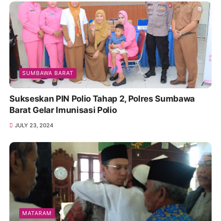
SUMBAWA BARAT
Sukseskan PIN Polio Tahap 2, Polres Sumbawa
Barat Gelar Imunisasi Polio
JULY 23, 2024
MATARAM