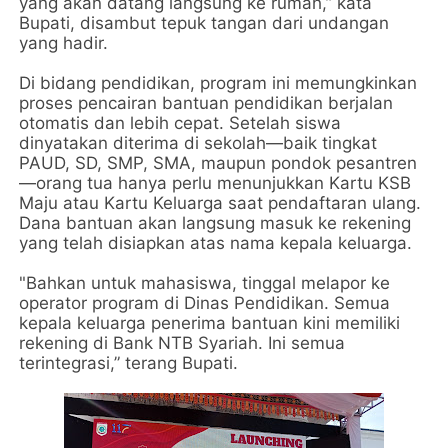
yang akan datang langsung ke rumah,” kata
Bupati, disambut tepuk tangan dari undangan
yang hadir.
Di bidang pendidikan, program ini memungkinkan
proses pencairan bantuan pendidikan berjalan
otomatis dan lebih cepat. Setelah siswa
dinyatakan diterima di sekolah—baik tingkat
PAUD, SD, SMP, SMA, maupun pondok pesantren
—orang tua hanya perlu menunjukkan Kartu KSB
Maju atau Kartu Keluarga saat pendaftaran ulang.
Dana bantuan akan langsung masuk ke rekening
yang telah disiapkan atas nama kepala keluarga.
"Bahkan untuk mahasiswa, tinggal melapor ke
operator program di Dinas Pendidikan. Semua
kepala keluarga penerima bantuan kini memiliki
rekening di Bank NTB Syariah. Ini semua
terintegrasi,” terang Bupati.