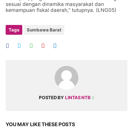
sesuai dengan dinamika masyarakat dan
kemampuan fiskal daerah,” tutupnya. (LNG05)
Tags
Sumbawa Barat
POSTED BY
LINTAS NTB
YOU MAY LIKE THESE POSTS