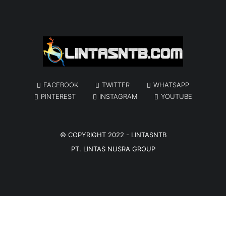
FACEBOOK
TWITTER
WHATSAPP
PINTEREST
INSTAGRAM
YOUTUBE
© COPYRIGHT 2022 -
LINTASNTB
PT. LINTAS NUSRA GROUP