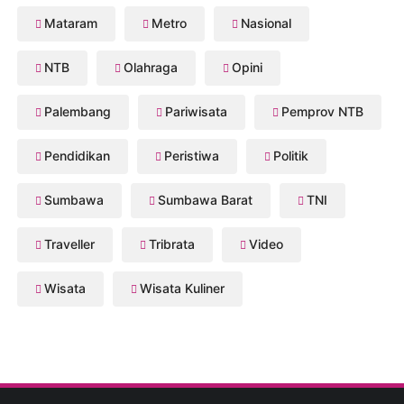
Mataram
Metro
Nasional
NTB
Olahraga
Opini
Palembang
Pariwisata
Pemprov NTB
Pendidikan
Peristiwa
Politik
Sumbawa
Sumbawa Barat
TNI
Traveller
Tribrata
Video
Wisata
Wisata Kuliner