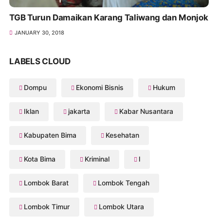
TGB Turun Damaikan Karang Taliwang dan Monjok
JANUARY 30, 2018
LABELS CLOUD
Dompu
Ekonomi Bisnis
Hukum
Iklan
jakarta
Kabar Nusantara
Kabupaten Bima
Kesehatan
Kota Bima
Kriminal
l
Lombok Barat
Lombok Tengah
Lombok Timur
Lombok Utara