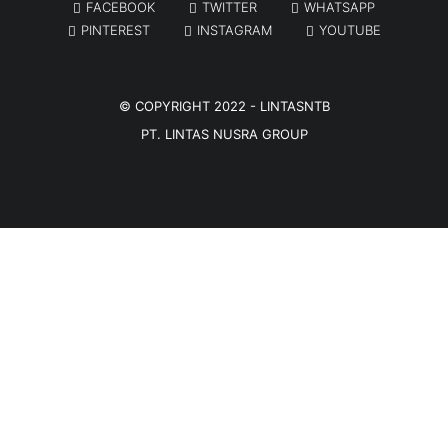
FACEBOOK
TWITTER
WHATSAPP
PINTEREST
INSTAGRAM
YOUTUBE
© COPYRIGHT 2022 -
LINTASNTB
PT. LINTAS NUSRA GROUP