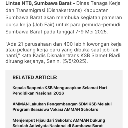
Lintas NTB, Sumbawa Barat -
Dinas Tenaga Kerja
dan Transmigrasi (Disnakertrans) Kabupaten
Sumbawa Barat akan membuka kegiatan pameran
bursa kerja (Job Fair) untuk para pemuda-pemudi
Sumbawa Barat pada tanggal 7-9 Mei 2025.
"Ada 21 perusahaan dan 400 lebih lowongan kerja
atau peluang kerja baru yang dibuka saat job fair
nanti," kata Kadis Disnakertrans KSB Slamet Riadi
diruang kerjanya, Senin, (5/5/2025).
RELATED ARTICLE
Kepala Bappeda KSB Mengucapkan Selamat Hari
Pendidikan Nasional 2026
AMMAN Lakukan Pengembangan SDM KSB Melalui
Program Beasiswa Vokasi AMMAN Scholars
Menjemput Hijau dari Sekolah: AMMAN Dukung
Sekolah Adiwiyata Nasional di Sumbawa Barat