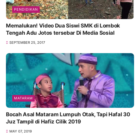
PENDIDIKAN
Memalukan! Video Dua Siswi SMK di Lombok
Tengah Adu Jotos tersebar Di Media Sosial
SEPTEMBER 25, 2017
MATARAM
Bocah Asal Mataram Lumpuh Otak, Tapi Hafal 30
Juz Tampil di Hafiz Cilik 2019
MAY 07, 2019