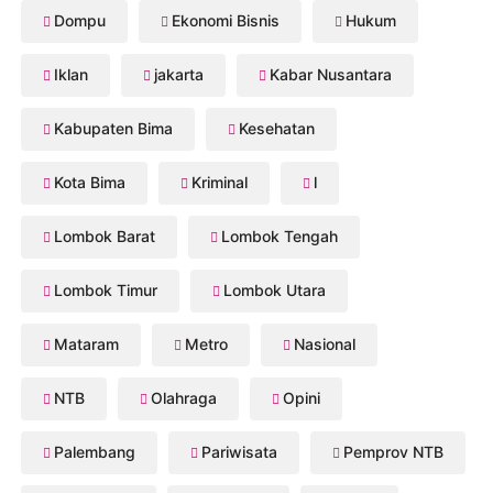
Dompu
Ekonomi Bisnis
Hukum
Iklan
jakarta
Kabar Nusantara
Kabupaten Bima
Kesehatan
Kota Bima
Kriminal
l
Lombok Barat
Lombok Tengah
Lombok Timur
Lombok Utara
Mataram
Metro
Nasional
NTB
Olahraga
Opini
Palembang
Pariwisata
Pemprov NTB