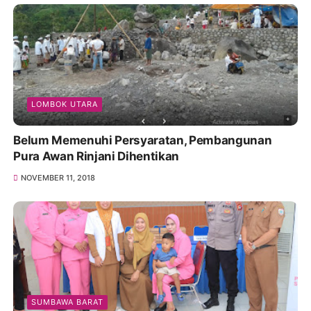
LOMBOK UTARA
Belum Memenuhi Persyaratan, Pembangunan
Pura Awan Rinjani Dihentikan
NOVEMBER 11, 2018
SUMBAWA BARAT