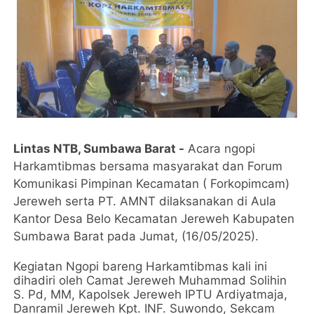
Lintas NTB, Sumbawa Barat -
Acara ngopi
Harkamtibmas bersama masyarakat dan Forum
Komunikasi Pimpinan Kecamatan ( Forkopimcam)
Jereweh serta PT. AMNT dilaksanakan di Aula
Kantor Desa Belo Kecamatan Jereweh Kabupaten
Sumbawa Barat pada Jumat, (16/05/2025).
Kegiatan Ngopi bareng Harkamtibmas kali ini
dihadiri oleh Camat Jereweh Muhammad Solihin
S. Pd, MM, Kapolsek Jereweh IPTU Ardiyatmaja,
Danramil Jereweh Kpt. INF. Suwondo, Sekcam