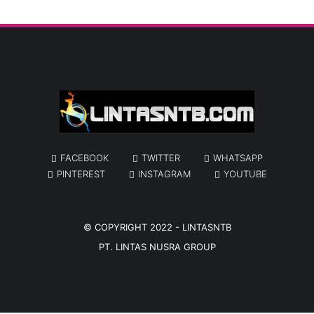
FACEBOOK
TWITTER
WHATSAPP
PINTEREST
INSTAGRAM
YOUTUBE
© COPYRIGHT 2022 -
LINTASNTB
PT. LINTAS NUSRA GROUP