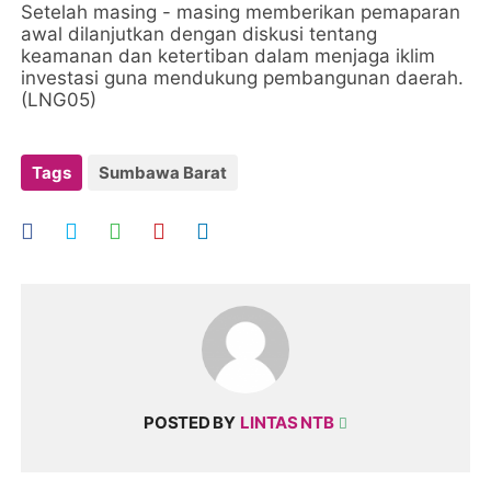
Setelah masing - masing memberikan pemaparan
awal dilanjutkan dengan diskusi tentang
keamanan dan ketertiban dalam menjaga iklim
investasi guna mendukung pembangunan daerah.
(LNG05)
Tags
Sumbawa Barat
POSTED BY
LINTAS NTB