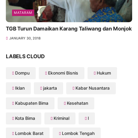
MATARAM
TGB Turun Damaikan Karang Taliwang dan Monjok
JANUARY 30, 2018
LABELS CLOUD
Dompu
Ekonomi Bisnis
Hukum
Iklan
jakarta
Kabar Nusantara
Kabupaten Bima
Kesehatan
Kota Bima
Kriminal
l
Lombok Barat
Lombok Tengah