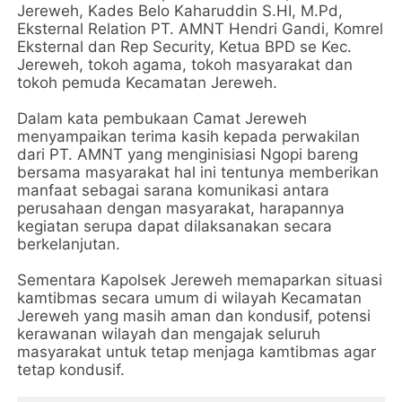
Jereweh, Kades Belo Kaharuddin S.HI, M.Pd,
Eksternal Relation PT. AMNT Hendri Gandi, Komrel
Eksternal dan Rep Security, Ketua BPD se Kec.
Jereweh, tokoh agama, tokoh masyarakat dan
tokoh pemuda Kecamatan Jereweh.
Dalam kata pembukaan Camat Jereweh
menyampaikan terima kasih kepada perwakilan
dari PT. AMNT yang menginisiasi Ngopi bareng
bersama masyarakat hal ini tentunya memberikan
manfaat sebagai sarana komunikasi antara
perusahaan dengan masyarakat, harapannya
kegiatan serupa dapat dilaksanakan secara
berkelanjutan.
Sementara Kapolsek Jereweh memaparkan situasi
kamtibmas secara umum di wilayah Kecamatan
Jereweh yang masih aman dan kondusif, potensi
kerawanan wilayah dan mengajak seluruh
masyarakat untuk tetap menjaga kamtibmas agar
tetap kondusif.