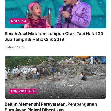
MATARAM
Bocah Asal Mataram Lumpuh Otak, Tapi Hafal 30
Juz Tampil di Hafiz Cilik 2019
MAY 07, 2019
LOMBOK UTARA
Belum Memenuhi Persyaratan, Pembangunan
Pura Awan Rinjani Dihentikan