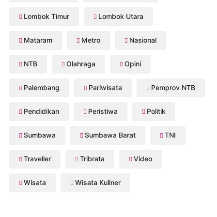
Lombok Timur
Lombok Utara
Mataram
Metro
Nasional
NTB
Olahraga
Opini
Palembang
Pariwisata
Pemprov NTB
Pendidikan
Peristiwa
Politik
Sumbawa
Sumbawa Barat
TNI
Traveller
Tribrata
Video
Wisata
Wisata Kuliner