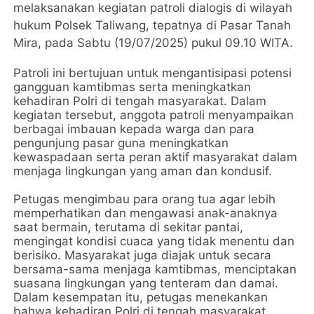
melaksanakan kegiatan patroli dialogis di wilayah
hukum Polsek Taliwang, tepatnya di Pasar Tanah
Mira, pada Sabtu (19/07/2025) pukul 09.10 WITA.
Patroli ini bertujuan untuk mengantisipasi potensi
gangguan kamtibmas serta meningkatkan
kehadiran Polri di tengah masyarakat. Dalam
kegiatan tersebut, anggota patroli menyampaikan
berbagai imbauan kepada warga dan para
pengunjung pasar guna meningkatkan
kewaspadaan serta peran aktif masyarakat dalam
menjaga lingkungan yang aman dan kondusif.
Petugas mengimbau para orang tua agar lebih
memperhatikan dan mengawasi anak-anaknya
saat bermain, terutama di sekitar pantai,
mengingat kondisi cuaca yang tidak menentu dan
berisiko. Masyarakat juga diajak untuk secara
bersama-sama menjaga kamtibmas, menciptakan
suasana lingkungan yang tenteram dan damai.
Dalam kesempatan itu, petugas menekankan
bahwa kehadiran Polri di tengah masyarakat