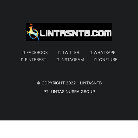
FACEBOOK
TWITTER
WHATSAPP
PINTEREST
INSTAGRAM
YOUTUBE
© COPYRIGHT 2022 -
LINTASNTB
PT. LINTAS NUSRA GROUP