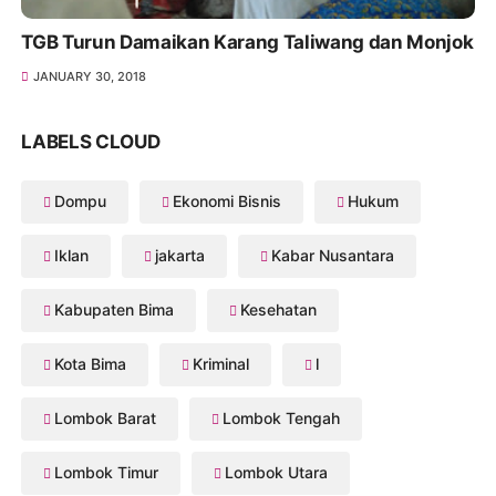
TGB Turun Damaikan Karang Taliwang dan Monjok
JANUARY 30, 2018
LABELS CLOUD
Dompu
Ekonomi Bisnis
Hukum
Iklan
jakarta
Kabar Nusantara
Kabupaten Bima
Kesehatan
Kota Bima
Kriminal
l
Lombok Barat
Lombok Tengah
Lombok Timur
Lombok Utara