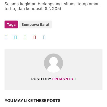
Selama kegiatan berlangsung, situasi tetap aman,
tertib, dan kondusif. (LNG05)
Tags
Sumbawa Barat
POSTED BY
LINTAS NTB
YOU MAY LIKE THESE POSTS