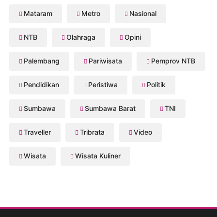
Mataram
Metro
Nasional
NTB
Olahraga
Opini
Palembang
Pariwisata
Pemprov NTB
Pendidikan
Peristiwa
Politik
Sumbawa
Sumbawa Barat
TNI
Traveller
Tribrata
Video
Wisata
Wisata Kuliner