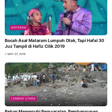
MATARAM
Bocah Asal Mataram Lumpuh Otak, Tapi Hafal 30
Juz Tampil di Hafiz Cilik 2019
MAY 07, 2019
LOMBOK UTARA
Belum Memenuhi Persyaratan, Pembangunan