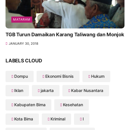
MATARAM
TGB Turun Damaikan Karang Taliwang dan Monjok
JANUARY 30, 2018
LABELS CLOUD
Dompu
Ekonomi Bisnis
Hukum
Iklan
jakarta
Kabar Nusantara
Kabupaten Bima
Kesehatan
Kota Bima
Kriminal
l