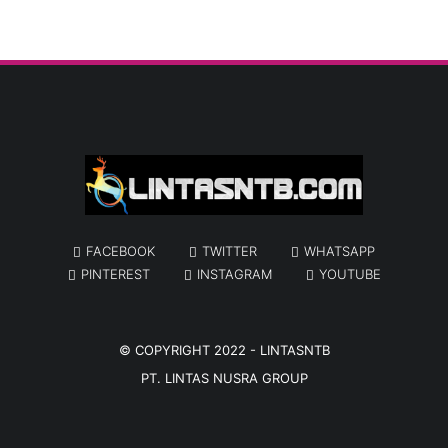
FACEBOOK
TWITTER
WHATSAPP
PINTEREST
INSTAGRAM
YOUTUBE
© COPYRIGHT 2022 -
LINTASNTB
PT. LINTAS NUSRA GROUP