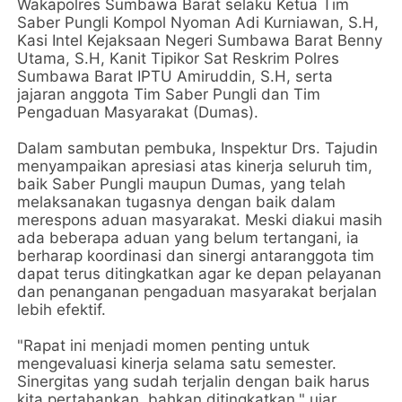
Wakapolres Sumbawa Barat selaku Ketua Tim
Saber Pungli Kompol Nyoman Adi Kurniawan, S.H,
Kasi Intel Kejaksaan Negeri Sumbawa Barat Benny
Utama, S.H, Kanit Tipikor Sat Reskrim Polres
Sumbawa Barat IPTU Amiruddin, S.H, serta
jajaran anggota Tim Saber Pungli dan Tim
Pengaduan Masyarakat (Dumas).
Dalam sambutan pembuka, Inspektur Drs. Tajudin
menyampaikan apresiasi atas kinerja seluruh tim,
baik Saber Pungli maupun Dumas, yang telah
melaksanakan tugasnya dengan baik dalam
merespons aduan masyarakat. Meski diakui masih
ada beberapa aduan yang belum tertangani, ia
berharap koordinasi dan sinergi antaranggota tim
dapat terus ditingkatkan agar ke depan pelayanan
dan penanganan pengaduan masyarakat berjalan
lebih efektif.
"Rapat ini menjadi momen penting untuk
mengevaluasi kinerja selama satu semester.
Sinergitas yang sudah terjalin dengan baik harus
kita pertahankan, bahkan ditingkatkan," ujar