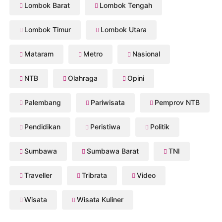
Lombok Barat
Lombok Tengah
Lombok Timur
Lombok Utara
Mataram
Metro
Nasional
NTB
Olahraga
Opini
Palembang
Pariwisata
Pemprov NTB
Pendidikan
Peristiwa
Politik
Sumbawa
Sumbawa Barat
TNI
Traveller
Tribrata
Video
Wisata
Wisata Kuliner