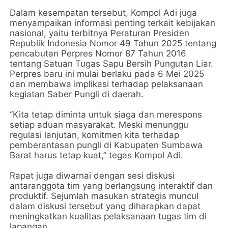
Dalam kesempatan tersebut, Kompol Adi juga
menyampaikan informasi penting terkait kebijakan
nasional, yaitu terbitnya Peraturan Presiden
Republik Indonesia Nomor 49 Tahun 2025 tentang
pencabutan Perpres Nomor 87 Tahun 2016
tentang Satuan Tugas Sapu Bersih Pungutan Liar.
Perpres baru ini mulai berlaku pada 6 Mei 2025
dan membawa implikasi terhadap pelaksanaan
kegiatan Saber Pungli di daerah.
“Kita tetap diminta untuk siaga dan merespons
setiap aduan masyarakat. Meski menunggu
regulasi lanjutan, komitmen kita terhadap
pemberantasan pungli di Kabupaten Sumbawa
Barat harus tetap kuat,” tegas Kompol Adi.
Rapat juga diwarnai dengan sesi diskusi
antaranggota tim yang berlangsung interaktif dan
produktif. Sejumlah masukan strategis muncul
dalam diskusi tersebut yang diharapkan dapat
meningkatkan kualitas pelaksanaan tugas tim di
lapangan.