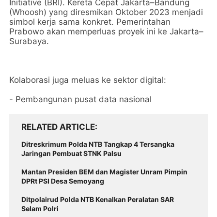
Initiative (BRI). Kereta Cepat Jakarta–Bandung
(Whoosh) yang diresmikan Oktober 2023 menjadi
simbol kerja sama konkret. Pemerintahan
Prabowo akan memperluas proyek ini ke Jakarta–
Surabaya.
Kolaborasi juga meluas ke sektor digital:
- Pembangunan pusat data nasional
RELATED ARTICLE
Ditreskrimum Polda NTB Tangkap 4 Tersangka
Jaringan Pembuat STNK Palsu
Mantan Presiden BEM dan Magister Unram Pimpin
DPRt PSI Desa Semoyang
Ditpolairud Polda NTB Kenalkan Peralatan SAR
Selam Polri