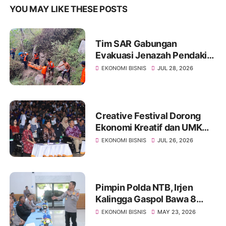
YOU MAY LIKE THESE POSTS
Tim SAR Gabungan
Evakuasi Jenazah Pendaki
yang Jatuh di Rinjani
EKONOMI BISNIS
JUL 28, 2026
Creative Festival Dorong
Ekonomi Kreatif dan UMKM
Naik Kelas
EKONOMI BISNIS
JUL 26, 2026
Pimpin Polda NTB, Irjen
Kalingga Gaspol Bawa 8
Program Prioritas
EKONOMI BISNIS
MAY 23, 2026