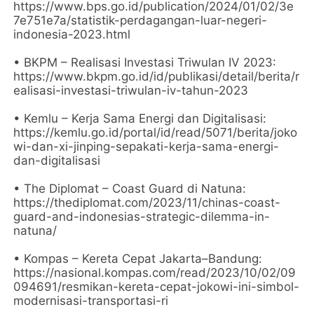
https://www.bps.go.id/publication/2024/01/02/3e
7e751e7a/statistik-perdagangan-luar-negeri-
indonesia-2023.html
• BKPM – Realisasi Investasi Triwulan IV 2023:
https://www.bkpm.go.id/id/publikasi/detail/berita/r
ealisasi-investasi-triwulan-iv-tahun-2023
• Kemlu – Kerja Sama Energi dan Digitalisasi:
https://kemlu.go.id/portal/id/read/5071/berita/joko
wi-dan-xi-jinping-sepakati-kerja-sama-energi-
dan-digitalisasi
• The Diplomat – Coast Guard di Natuna:
https://thediplomat.com/2023/11/chinas-coast-
guard-and-indonesias-strategic-dilemma-in-
natuna/
• Kompas – Kereta Cepat Jakarta–Bandung:
https://nasional.kompas.com/read/2023/10/02/09
094691/resmikan-kereta-cepat-jokowi-ini-simbol-
modernisasi-transportasi-ri