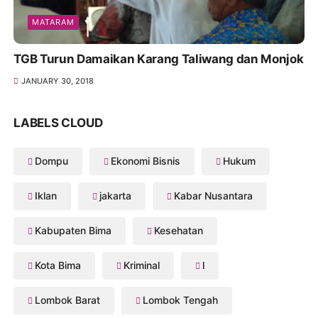
MATARAM
TGB Turun Damaikan Karang Taliwang dan Monjok
JANUARY 30, 2018
LABELS CLOUD
Dompu
Ekonomi Bisnis
Hukum
Iklan
jakarta
Kabar Nusantara
Kabupaten Bima
Kesehatan
Kota Bima
Kriminal
l
Lombok Barat
Lombok Tengah