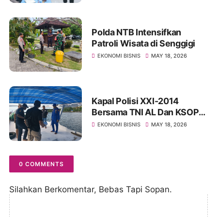
Polda NTB Intensifkan
Patroli Wisata di Senggigi
EKONOMI BISNIS
MAY 18, 2026
Kapal Polisi XXI-2014
Bersama TNI AL Dan KSOP
Bima Bantu Pengukuran
EKONOMI BISNIS
MAY 18, 2026
Kapal Nelayan
0 COMMENTS
Silahkan Berkomentar, Bebas Tapi Sopan.