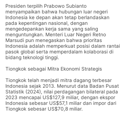
Presiden terpilih Prabowo Subianto
menyampaikan bahwa hubungan luar negeri
Indonesia ke depan akan tetap berlandaskan
pada kepentingan nasional, dengan
mengedepankan kerja sama yang saling
menguntungkan. Menteri Luar Negeri Retno
Marsudi pun menegaskan bahwa prioritas
Indonesia adalah memperkuat posisi dalam rantai
pasok global serta memperdalam kolaborasi di
bidang teknologi tinggi.
Tiongkok sebagai Mitra Ekonomi Strategis
Tiongkok telah menjadi mitra dagang terbesar
Indonesia sejak 2013. Menurut data Badan Pusat
Statistik (2024), nilai perdagangan bilateral pada
2023 mencapai US$127,9 miliar, dengan ekspor
Indonesia sebesar US$57,1 miliar dan impor dari
Tiongkok sebesar US$70,8 miliar.