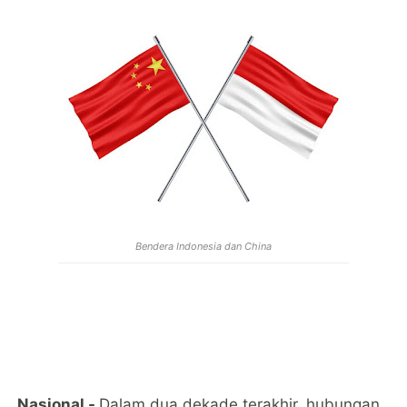
Bendera Indonesia dan China
Nasional -
Dalam dua dekade terakhir, hubungan