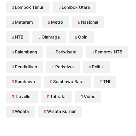
Lombok Timur
Lombok Utara
Mataram
Metro
Nasional
NTB
Olahraga
Opini
Palembang
Pariwisata
Pemprov NTB
Pendidikan
Peristiwa
Politik
Sumbawa
Sumbawa Barat
TNI
Traveller
Tribrata
Video
Wisata
Wisata Kuliner