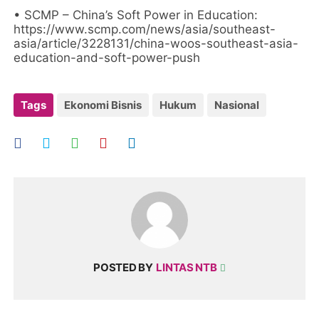
• SCMP – China’s Soft Power in Education:
https://www.scmp.com/news/asia/southeast-
asia/article/3228131/china-woos-southeast-asia-
education-and-soft-power-push
Tags
Ekonomi Bisnis
Hukum
Nasional
POSTED BY
LINTAS NTB