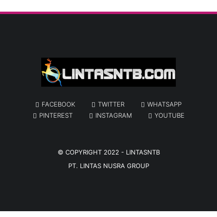
FACEBOOK
TWITTER
WHATSAPP
PINTEREST
INSTAGRAM
YOUTUBE
© COPYRIGHT 2022 -
LINTASNTB
PT. LINTAS NUSRA GROUP