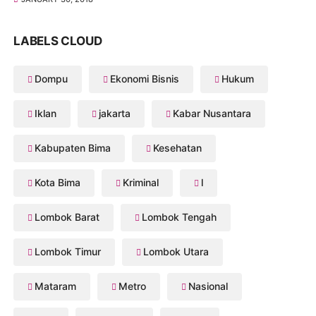
LABELS CLOUD
Dompu
Ekonomi Bisnis
Hukum
Iklan
jakarta
Kabar Nusantara
Kabupaten Bima
Kesehatan
Kota Bima
Kriminal
l
Lombok Barat
Lombok Tengah
Lombok Timur
Lombok Utara
Mataram
Metro
Nasional