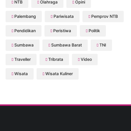
NTB
Olahraga
Opini
Palembang
Pariwisata
Pemprov NTB
Pendidikan
Peristiwa
Politik
Sumbawa
Sumbawa Barat
TNI
Traveller
Tribrata
Video
Wisata
Wisata Kuliner