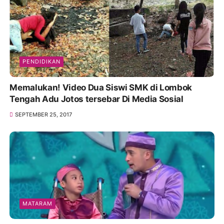
PENDIDIKAN
Memalukan! Video Dua Siswi SMK di Lombok
Tengah Adu Jotos tersebar Di Media Sosial
SEPTEMBER 25, 2017
MATARAM