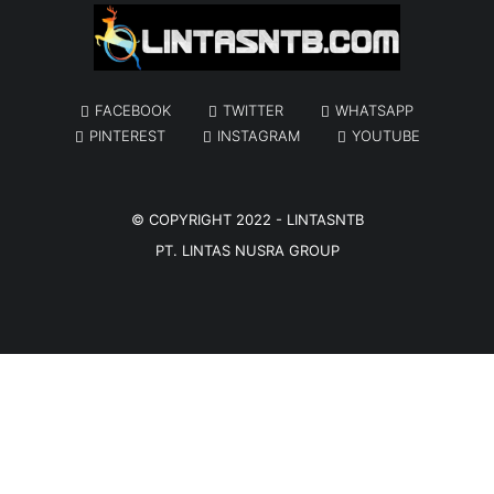
FACEBOOK
TWITTER
WHATSAPP
PINTEREST
INSTAGRAM
YOUTUBE
© COPYRIGHT 2022 -
LINTASNTB
PT. LINTAS NUSRA GROUP