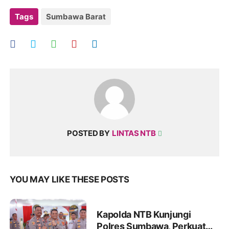
Tags
Sumbawa Barat
POSTED BY
LINTAS NTB
YOU MAY LIKE THESE POSTS
Kapolda NTB Kunjungi
Polres Sumbawa, Perkuat