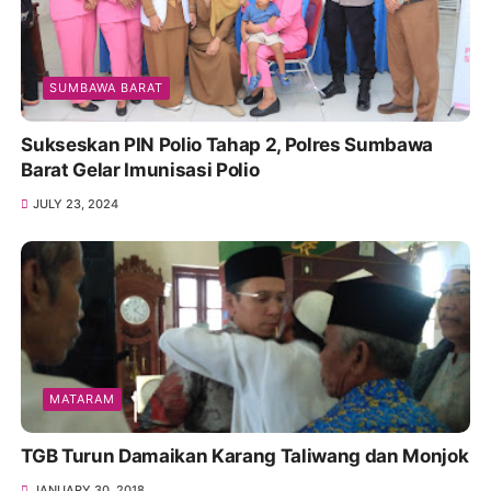
SUMBAWA BARAT
Sukseskan PIN Polio Tahap 2, Polres Sumbawa
Barat Gelar Imunisasi Polio
JULY 23, 2024
MATARAM
TGB Turun Damaikan Karang Taliwang dan Monjok
JANUARY 30, 2018