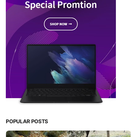
POPULAR POSTS