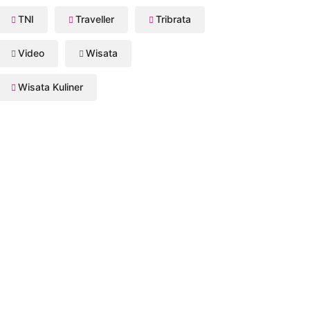
TNI
Traveller
Tribrata
Video
Wisata
Wisata Kuliner