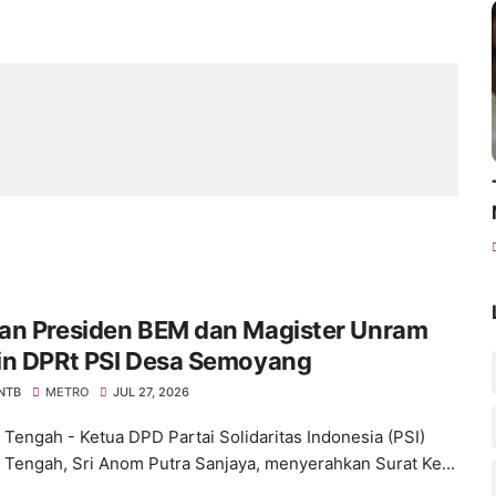
an Presiden BEM dan Magister Unram
in DPRt PSI Desa Semoyang
 NTB
METRO
JUL 27, 2026
Tengah - Ketua DPD Partai Solidaritas Indonesia (PSI)
Tengah, Sri Anom Putra Sanjaya, menyerahkan Surat Ke...