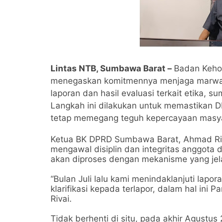
Lintas NTB, Sumbawa Barat –
Badan Keho
menegaskan komitmennya menjaga marwah l
laporan dan hasil evaluasi terkait etika, s
Langkah ini dilakukan untuk memastikan DP
tetap memegang teguh kepercayaan masya
Ketua BK DPRD Sumbawa Barat, Ahmad Riva
mengawal disiplin dan integritas anggota
akan diproses dengan mekanisme yang jelas
“Bulan Juli lalu kami menindaklanjuti lapo
klarifikasi kepada terlapor, dalam hal in
Rivai.
Tidak berhenti di situ, pada akhir Agustu