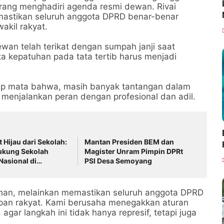
arang menghadiri agenda resmi dewan. Rivai
mastikan seluruh anggota DPRD benar-benar
kil rakyat.
wan telah terikat dengan sumpah janji saat
erta kepatuhan pada tata tertib harus menjadi
up mata bahwa, masih banyak tantangan dalam
menjalankan peran dengan profesional dan adil.
Hijau dari Sekolah:
Mantan Presiden BEM dan
kung Sekolah
Magister Unram Pimpin DPRt
Nasional di
PSI Desa Semoyang
arat
lahan, melainkan memastikan seluruh anggota DPRD
apan rakyat. Kami berusaha menegakkan aturan
r langkah ini tidak hanya represif, tetapi juga