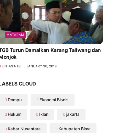
MATARAM
TGB Turun Damaikan Karang Taliwang dan
Monjok
LINTAS NTB
JANUARY 30, 2018
LABELS CLOUD
Dompu
Ekonomi Bisnis
Hukum
Iklan
jakarta
Kabar Nusantara
Kabupaten Bima