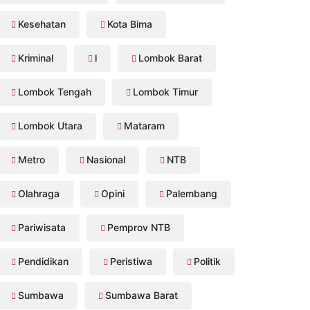
Kesehatan
Kota Bima
Kriminal
l
Lombok Barat
Lombok Tengah
Lombok Timur
Lombok Utara
Mataram
Metro
Nasional
NTB
Olahraga
Opini
Palembang
Pariwisata
Pemprov NTB
Pendidikan
Peristiwa
Politik
Sumbawa
Sumbawa Barat