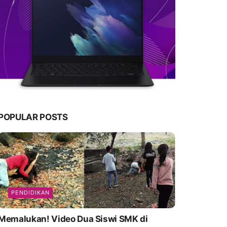
POPULAR POSTS
PENDIDIKAN
emalukan! Video Dua Siswi SMK di