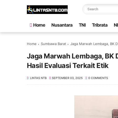
Home
Nusantara
TNI
Tribrata
N
Home
Sumbawa Barat
Jaga Marwah Lembaga, BK DPRD
Jaga Marwah Lembaga, BK D
Hasil Evaluasi Terkait Etik
LINTAS NTB
SEPTEMBER 03, 2025
0 COMMENTS