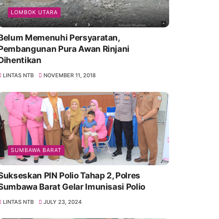
LOMBOK UTARA
Belum Memenuhi Persyaratan,
Pembangunan Pura Awan Rinjani
Dihentikan
LINTAS NTB
NOVEMBER 11, 2018
SUMBAWA BARAT
Sukseskan PIN Polio Tahap 2, Polres
Sumbawa Barat Gelar Imunisasi Polio
LINTAS NTB
JULY 23, 2024