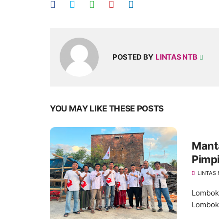
POSTED BY
LINTAS NTB
YOU MAY LIKE THESE POSTS
Mant
Pimp
LINTAS
Lombok 
Lombok 