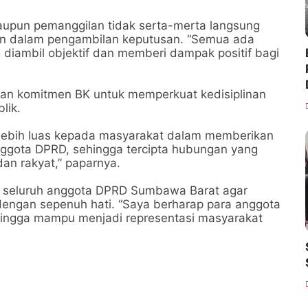
maupun pemanggilan tidak serta-merta langsung
gan dalam pengambilan keputusan. “Semua ada
diambil objektif dan memberi dampak positif bagi
kan komitmen BK untuk memperkuat kedisiplinan
lik.
ebih luas kepada masyarakat dalam memberikan
anggota DPRD, sehingga tercipta hubungan yang
dan rakyat,” paparnya.
da seluruh anggota DPRD Sumbawa Barat agar
engan sepenuh hati. “Saya berharap para anggota
ehingga mampu menjadi representasi masyarakat