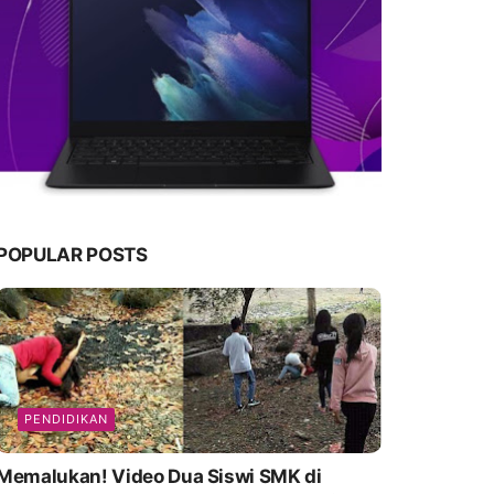
POPULAR POSTS
PENDIDIKAN
emalukan! Video Dua Siswi SMK di