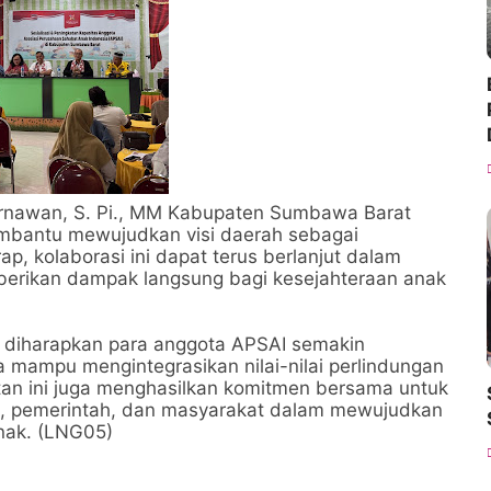
rnawan, S. Pi., MM Kabupaten Sumbawa Barat
bantu mewujudkan visi daerah sebagai
, kolaborasi ini dapat terus berlanjut dalam
erikan dampak langsung bagi kesejahteraan anak
i, diharapkan para anggota APSAI semakin
mampu mengintegrasikan nilai-nilai perlindungan
tan ini juga menghasilkan komitmen bersama untuk
n, pemerintah, dan masyarakat dalam mewujudkan
nak. (LNG05)