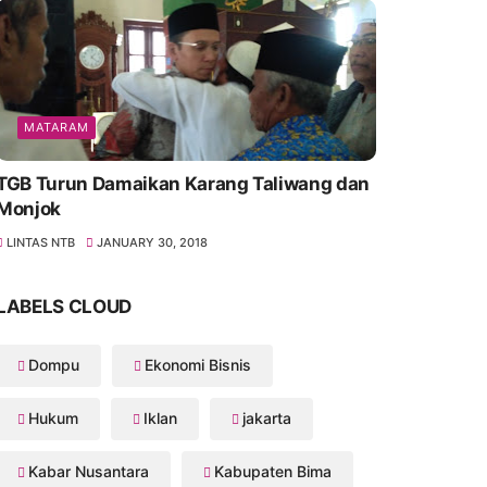
MATARAM
TGB Turun Damaikan Karang Taliwang dan
Monjok
LINTAS NTB
JANUARY 30, 2018
LABELS CLOUD
Dompu
Ekonomi Bisnis
Hukum
Iklan
jakarta
Kabar Nusantara
Kabupaten Bima