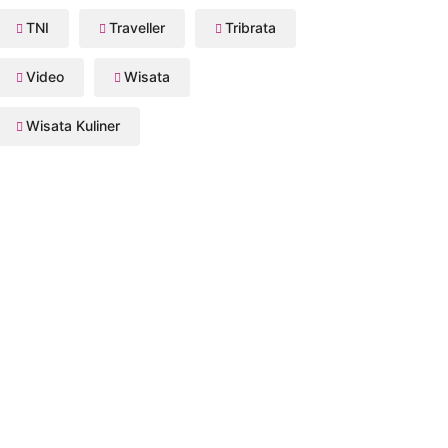
TNI
Traveller
Tribrata
Video
Wisata
Wisata Kuliner