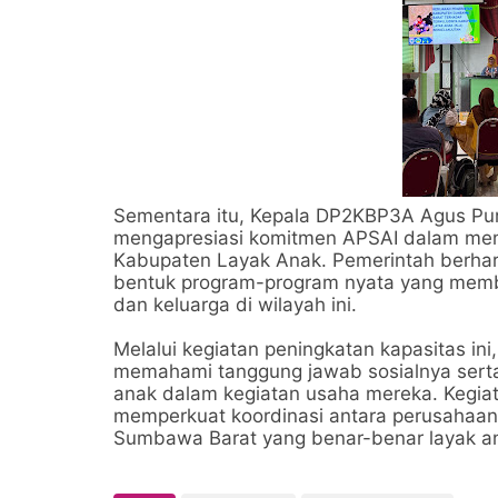
Sementara itu, Kepala DP2KBP3A Agus Pu
mengapresiasi komitmen APSAI dalam mem
Kabupaten Layak Anak. Pemerintah berharap
bentuk program-program nyata yang memb
dan keluarga di wilayah ini.
Melalui kegiatan peningkatan kapasitas in
memahami tanggung jawab sosialnya serta 
anak dalam kegiatan usaha mereka. Kegia
memperkuat koordinasi antara perusahaa
Sumbawa Barat yang benar-benar layak a