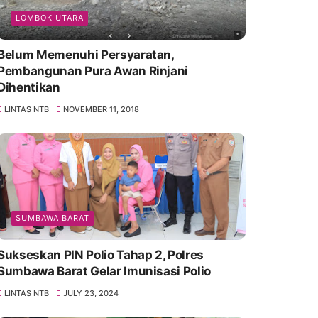
LOMBOK UTARA
Belum Memenuhi Persyaratan,
Pembangunan Pura Awan Rinjani
Dihentikan
LINTAS NTB
NOVEMBER 11, 2018
SUMBAWA BARAT
Sukseskan PIN Polio Tahap 2, Polres
Sumbawa Barat Gelar Imunisasi Polio
LINTAS NTB
JULY 23, 2024