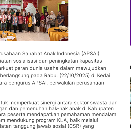
rusahaan Sahabat Anak Indonesia (APSAI)
tan sosialisasi dan peningkatan kapasitas
erkuat peran dunia usaha dalam mewujudkan
 berlangsung pada Rabu, (22/10/2025) di Kedai
para pengurus APSAI, perwakilan perusahaan
tuk memperkuat sinergi antara sektor swasta dan
ngan dan pemenuhan hak-hak anak di Kabupaten
, para peserta mendapatkan pemahaman mendalam
lam mendukung program KLA, baik melalui
iatan tanggung jawab sosial (CSR) yang
M