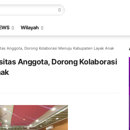
EWS
Wilayah
itas Anggota, Dorong Kolaborasi Menuju Kabupaten Layak Anak
itas Anggota, Dorong Kolaborasi
nak