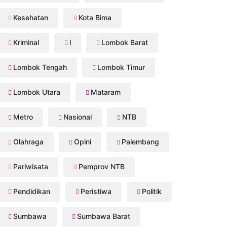
Kesehatan
Kota Bima
Kriminal
l
Lombok Barat
Lombok Tengah
Lombok Timur
Lombok Utara
Mataram
Metro
Nasional
NTB
Olahraga
Opini
Palembang
Pariwisata
Pemprov NTB
Pendidikan
Peristiwa
Politik
Sumbawa
Sumbawa Barat