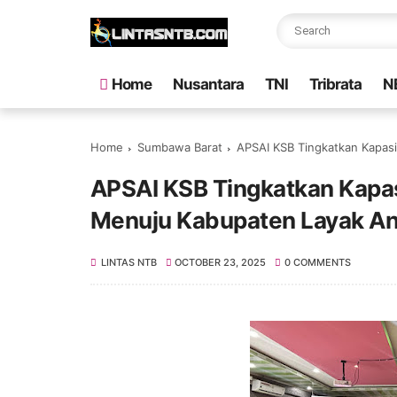
Home
Nusantara
TNI
Tribrata
N
Home
Sumbawa Barat
APSAI KSB Tingkatkan Kapas
APSAI KSB Tingkatkan Kapas
Menuju Kabupaten Layak A
LINTAS NTB
OCTOBER 23, 2025
0 COMMENTS