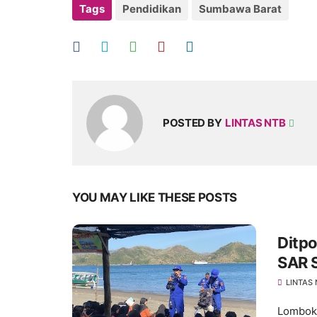
Tags
Pendidikan
Sumbawa Barat
POSTED BY
LINTAS NTB
YOU MAY LIKE THESE POSTS
Ditpo
SAR S
LINTAS
Lombok 