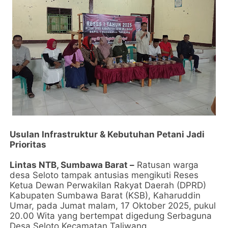
Usulan Infrastruktur & Kebutuhan Petani Jadi
Prioritas
Lintas NTB, Sumbawa Barat –
Ratusan warga
desa Seloto tampak antusias mengikuti Reses
Ketua Dewan Perwakilan Rakyat Daerah (DPRD)
Kabupaten Sumbawa Barat (KSB), Kaharuddin
Umar, pada Jumat malam, 17 Oktober 2025, pukul
20.00 Wita yang bertempat digedung Serbaguna
Desa Seloto Kecamatan Taliwang.