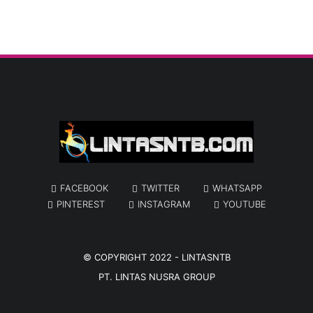
FACEBOOK
TWITTER
WHATSAPP
PINTEREST
INSTAGRAM
YOUTUBE
© COPYRIGHT 2022 -
LINTASNTB
PT. LINTAS NUSRA GROUP