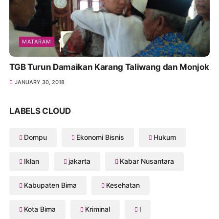
MATARAM
TGB Turun Damaikan Karang Taliwang dan Monjok
JANUARY 30, 2018
LABELS CLOUD
Dompu
Ekonomi Bisnis
Hukum
Iklan
jakarta
Kabar Nusantara
Kabupaten Bima
Kesehatan
Kota Bima
Kriminal
l