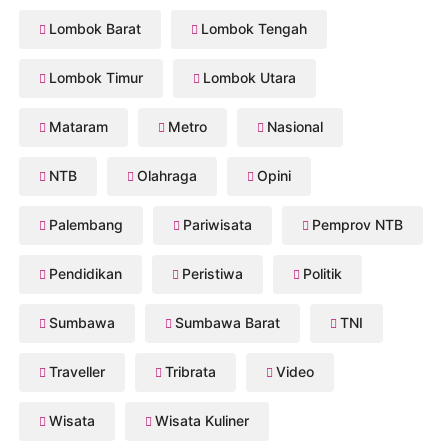
Lombok Barat
Lombok Tengah
Lombok Timur
Lombok Utara
Mataram
Metro
Nasional
NTB
Olahraga
Opini
Palembang
Pariwisata
Pemprov NTB
Pendidikan
Peristiwa
Politik
Sumbawa
Sumbawa Barat
TNI
Traveller
Tribrata
Video
Wisata
Wisata Kuliner