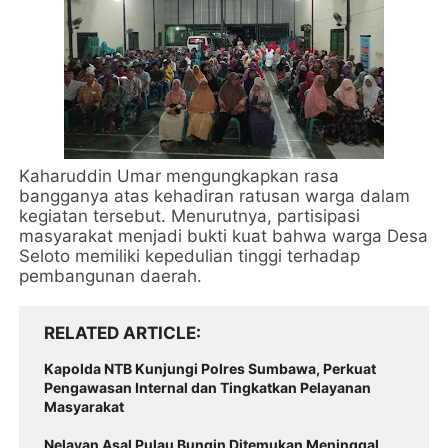
Kaharuddin Umar mengungkapkan rasa
bangganya atas kehadiran ratusan warga dalam
kegiatan tersebut. Menurutnya, partisipasi
masyarakat menjadi bukti kuat bahwa warga Desa
Seloto memiliki kepedulian tinggi terhadap
pembangunan daerah.
RELATED ARTICLE
Kapolda NTB Kunjungi Polres Sumbawa, Perkuat
Pengawasan Internal dan Tingkatkan Pelayanan
Masyarakat
Nelayan Asal Pulau Bungin Ditemukan Meninggal