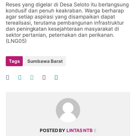
Reses yang digelar di Desa Seloto itu berlangsung
kondusif dan penuh keakraban. Warga berharap
agar setiap aspirasi yang disampaikan dapat
terealisasi, terutama pembangunan infrastruktur
dan peningkatan kesejahteraan masyarakat di
sektor pertanian, peternakan dan perikanan.
(LNG05)
Tags
Sumbawa Barat
POSTED BY
LINTAS NTB